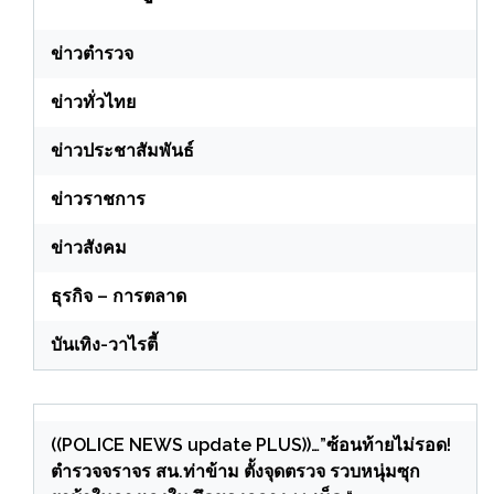
ข่าวตำรวจ
ข่าวทั่วไทย
ข่าวประชาสัมพันธ์
ข่าวราชการ
ข่าวสังคม
ธุรกิจ – การตลาด
บันเทิง-วาไรตี้
((POLICE NEWS update PLUS))…”ซ้อนท้ายไม่รอด!
ตำรวจจราจร สน.ท่าข้าม ตั้งจุดตรวจ รวบหนุ่มซุก