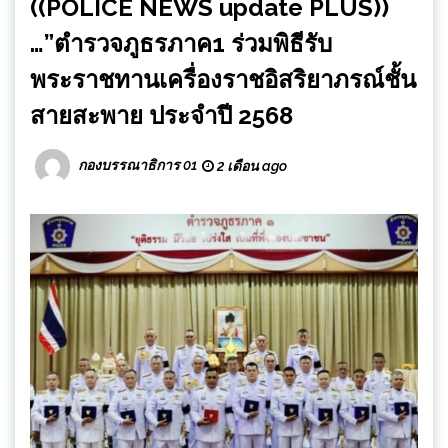
((POLICE NEWS update PLUS))
…”ตำรวจภูธรภาค1 ร่วมพิธีรับ
พระราชทานเครื่องราชอิสริยาภรณ์ชั้น
สายสะพาย ประจำปี 2568
กองบรรณาธิการ 01
2 เดือน ago