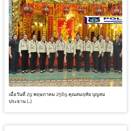
เมื่อวันที่ 29 พฤษภาคม 2569 คุณสมฤทัย บุญสม
ประธาน […]