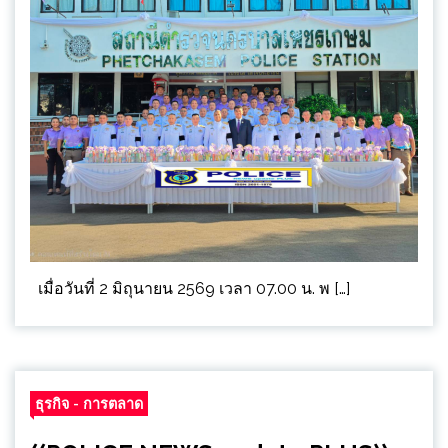
เมื่อวันที่ 2 มิถุนายน 2569 เวลา 07.00 น. พ […]
ธุรกิจ - การตลาด