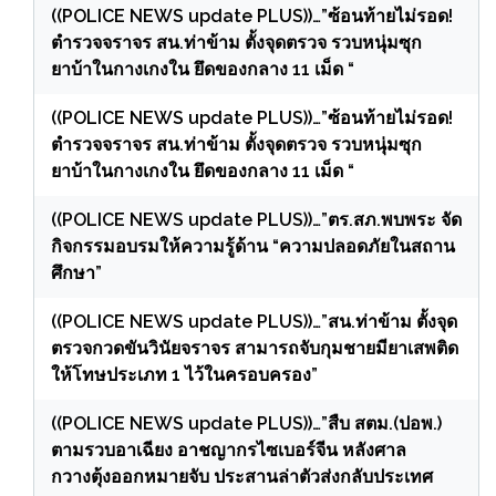
((POLICE NEWS update PLUS))…”ซ้อนท้ายไม่รอด!
ตำรวจจราจร สน.ท่าข้าม ตั้งจุดตรวจ รวบหนุ่มซุก
ยาบ้าในกางเกงใน ยึดของกลาง 11 เม็ด “
((POLICE NEWS update PLUS))…”ซ้อนท้ายไม่รอด!
ตำรวจจราจร สน.ท่าข้าม ตั้งจุดตรวจ รวบหนุ่มซุก
ยาบ้าในกางเกงใน ยึดของกลาง 11 เม็ด “
((POLICE NEWS update PLUS))…”ตร.สภ.พบพระ จัด
กิจกรรมอบรมให้ความรู้ด้าน “ความปลอดภัยในสถาน
ศึกษา”
((POLICE NEWS update PLUS))…”สน.ท่าข้าม ตั้งจุด
ตรวจกวดขันวินัยจราจร สามารถจับกุมชายมียาเสพติด
ให้โทษประเภท 1 ไว้ในครอบครอง”
((POLICE NEWS update PLUS))…”สืบ สตม.(ปอพ.)
ตามรวบอาเฉียง อาชญากรไซเบอร์จีน หลังศาล
กวางตุ้งออกหมายจับ ประสานล่าตัวส่งกลับประเทศ