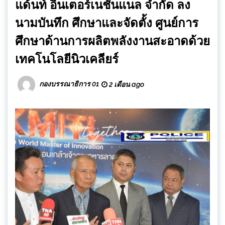
แด้นท์ อินเตอร์เนชั่นแนล จำกัด ลง
นามบันทึก ศึกษาและจัดตั้ง ศูนย์การ
ศึกษาด้านการผลิตพลังงานสะอาดด้วย
เทคโนโลยีนิวเคลียร์
กองบรรณาธิการ 01
2 เดือน ago