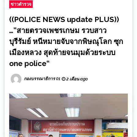
ข่าวตำรวจ
((POLICE NEWS update PLUS))
…”สายตรวจเพชรเกษม รวบสาว
บุรีรัมย์ หนีหมายจับจากพิษณุโลก ซุก
เมืองหลวง สุดท้ายจนมุมด้วยระบบ
one police“
กองบรรณาธิการ 01
2 เดือน ago