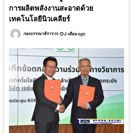
การผลิตพลังงานสะอาดด้วย
เทคโนโลยีนิวเคลียร์
กองบรรณาธิการ 01
2 เดือน ago