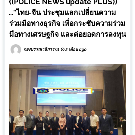
((POLICE NEWS update PLUS))
…”ไทย-จีน ประชุมแลกเปลี่ยนความ
ร่วมมือทางธุรกิจ เพื่อกระชับความร่วม
มือทางเศรษฐกิจ และต่อยอดการลงทุน
กองบรรณาธิการ 01
2 เดือน ago