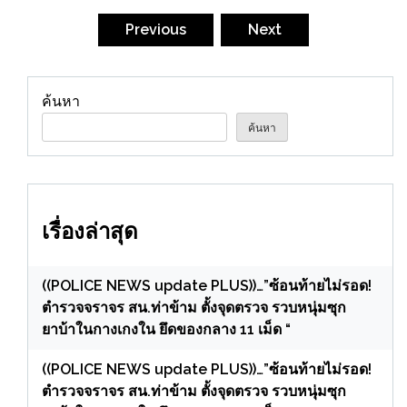
pagination
Previous
Next
ค้นหา
ค้นหา
เรื่องล่าสุด
((POLICE NEWS update PLUS))…”ซ้อนท้ายไม่รอด!
ตำรวจจราจร สน.ท่าข้าม ตั้งจุดตรวจ รวบหนุ่มซุก
ยาบ้าในกางเกงใน ยึดของกลาง 11 เม็ด “
((POLICE NEWS update PLUS))…”ซ้อนท้ายไม่รอด!
ตำรวจจราจร สน.ท่าข้าม ตั้งจุดตรวจ รวบหนุ่มซุก