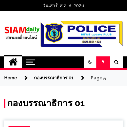
Skip
วันเสาร์, ส.ค. 8, 2026
to
content
สยามเดลี่ออนไลน์ 
SiamDailyOnline 
Home
กองบรรณาธิการ 01
Page 5
policenewsupdatep
กองบรรณาธิการ 01