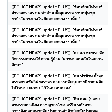
((POLICE NEWS update PLUS))…”ซ้อนท้ายไม่รอด!
ตำรวจจราจร สน.ท่าข้าม ตั้งจุดตรวจ รวบหนุ่มซุก
ยาบ้าในกางเกงใน ยึดของกลาง 11 เม็ด “
((POLICE NEWS update PLUS))…”ซ้อนท้ายไม่รอด!
ตำรวจจราจร สน.ท่าข้าม ตั้งจุดตรวจ รวบหนุ่มซุก
ยาบ้าในกางเกงใน ยึดของกลาง 11 เม็ด “
((POLICE NEWS update PLUS))…”ตร.สภ.พบพระ จัด
กิจกรรมอบรมให้ความรู้ด้าน “ความปลอดภัยในสถาน
ศึกษา”
((POLICE NEWS update PLUS))…”สน.ท่าข้าม ตั้งจุด
ตรวจกวดขันวินัยจราจร สามารถจับกุมชายมียาเสพติด
ให้โทษประเภท 1 ไว้ในครอบครอง”
((POLICE NEWS update PLUS))…”สืบ สตม.(ปอพ.)
ตามรวบอาเฉียง อาชญากรไซเบอร์จีน หลังศาล
กวางตุ้งออกหมายจับ ประสานล่าตัวส่งกลับประเทศ