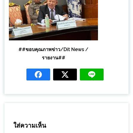
##ขอบคุณภาพข่าว/Dit News /
รายงาน##
ใส่ความเห็น