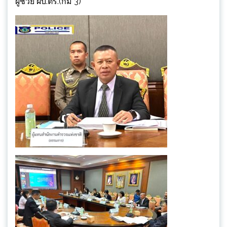
ผู้ช่วย ผบ.ตร.(กม 3)