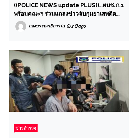
((POLICE NEWS update PLUS))…ผบช.ภ.1
พร้อมคณะฯ ร่วมแถลงข่าวจับกุมยาเสพติด
พร้อมของกลาง ยาบ้า จำนวน 10,000,000
กองบรรณาธิการ 01
2 ปี ago
เม็ด”
ข่าวตำรวจ