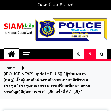
Skip
วันเสาร์, ส.ค. 8, 2026
to
content
สยามเดลี่ออนไลน์ 
SiamDailyOnline 
Home
policenewsupdatep
((POLICE NEWS update PLUS))…”ผู้ช่วย ผบ.ตร.
(กม 3) เป็นผู้แทนสำนักงานตำรวจแห่งชาติเข้าร่วม
ประชุม “ประชุมคณะกรรมการเปรียบเทียบตามพระ
ราชบัญญัติศุลกากร พ.ศ.2560 ครั้งที่ 6/2567”