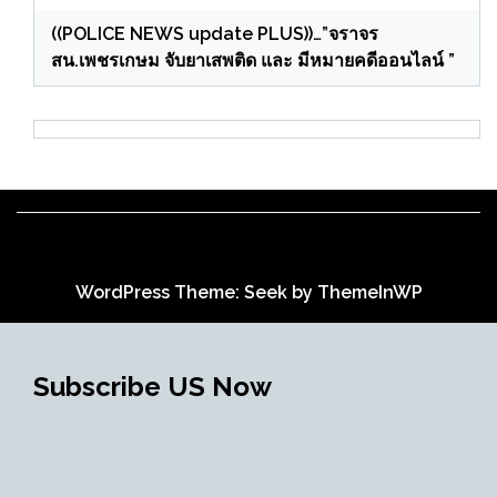
((POLICE NEWS update PLUS))…”จราจร
สน.เพชรเกษม จับยาเสพติด และ มีหมายคดีออนไลน์ ”
WordPress Theme: Seek by
ThemeInWP
Subscribe US Now