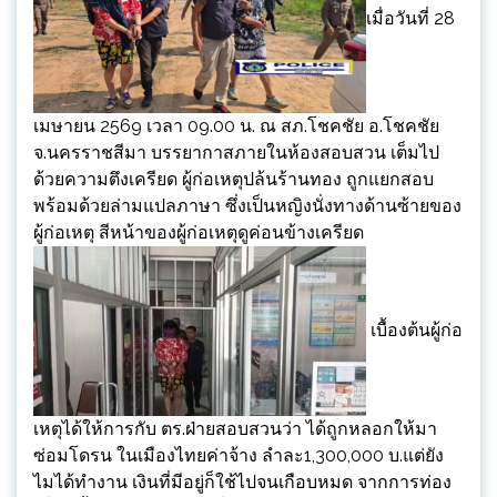
เมื่อวันที่ 28
เมษายน 2569 เวลา 09.00 น. ณ สภ.โชคชัย อ.โชคชัย
จ.นครราชสีมา บรรยากาสภายในห้องสอบสวน เต็มไป
ด้วยความตึงเครียด ผู้ก่อเหตุปล้นร้านทอง ถูกแยกสอบ
พร้อมด้วยล่ามแปลภาษา ซึ่งเป็นหญิงนั่งทางด้านซ้ายของ
ผู้ก่อเหตุ สีหน้าของผู้ก่อเหตุดูค่อนข้างเครียด
เบื้องต้นผู้ก่อ
เหตุได้ให้การกับ ตร.ฝ่ายสอบสวนว่า ได้ถูกหลอกให้มา
ซ่อมโดรน ในเมืองไทยค่าจ้าง ลำละ1,300,000 บ.แต่ยัง
ไมได้ทำงาน เงินที่มีอยู่ก็ใช้ไปจนเกือบหมด จากการท่อง