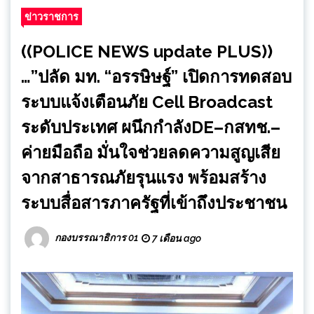
ข่าวราชการ
((POLICE NEWS update PLUS))
…”ปลัด มท. “อรรษิษฐ์” เปิดการทดสอบ
ระบบแจ้งเตือนภัย Cell Broadcast
ระดับประเทศ ผนึกกำลังDE–กสทช.–
ค่ายมือถือ มั่นใจช่วยลดความสูญเสีย
จากสาธารณภัยรุนแรง พร้อมสร้าง
ระบบสื่อสารภาครัฐที่เข้าถึงประชาชน
กองบรรณาธิการ 01
7 เดือน ago