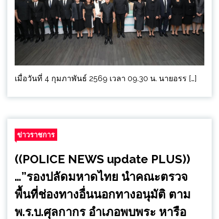
เมื่อวันที่ 4 กุมภาพันธ์ 2569 เวลา 09.30 น. นายอรร […]
ข่าวราชการ
((POLICE NEWS update PLUS))
…”รองปลัดมหาดไทย นำคณะตรวจ
พื้นที่ช่องทางอื่นนอกทางอนุมัติ ตาม
พ.ร.บ.ศุลกากร อำเภอพบพระ หารือ