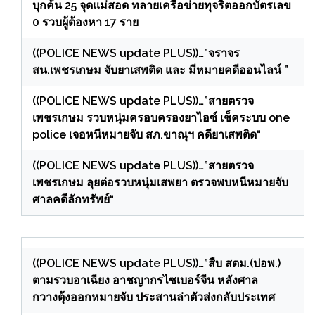
บุกค้น 25 จุดแม่สอด ทลายเครือข่ายทุจริตออกบัตรเลข
0 รวบผู้ต้องหา 17 ราย
((POLICE NEWS update PLUS))…”จราจร
สน.เพชรเกษม จับยาเสพติด และ มีหมายคดีออนไลน์ ”
((POLICE NEWS update PLUS))…”สายตรวจ
เพชรเกษม รวบหนุ่มครอบครองยาไอซ์ เช็คระบบ one
police เจอหนีหมายจับ สภ.ขาณุฯ คดียาเสพติด“
((POLICE NEWS update PLUS))…”สายตรวจ
เพชรเกษม ลุยต่อรวบหนุ่มเสพยา ตรวจพบหนีหมายจับ
ศาลคดีลักทรัพย์“
((POLICE NEWS update PLUS))…”สืบ สตม.(ปอพ.)
ตามรวบอาเฉียง อาชญากรไซเบอร์จีน หลังศาล
กวางตุ้งออกหมายจับ ประสานล่าตัวส่งกลับประเทศ