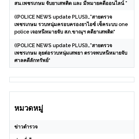
สน.เพชรเกษม จับยาเสพติด และ มีหมายคดีออนไลน์ ”
((POLICE NEWS update PLUS))…”สายตรวจ
เพชรเกษม รวบหนุ่มครอบครองยาไอซ์ เช็คระบบ one
police เจอหนีหมายจับ สภ.ขาณุฯ คดียาเสพติด“
((POLICE NEWS update PLUS))…”สายตรวจ
เพชรเกษม ลุยต่อรวบหนุ่มเสพยา ตรวจพบหนีหมายจับ
ศาลคดีลักทรัพย์“
หมวดหมู่
ข่าวตำรวจ