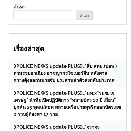
ค้นหา
ค้นหา
เรื่องล่าสุด
((POLICE NEWS update PLUS))…”สืบ สตม.(ปอพ.)
ตามรวบอาเฉียง อาชญากรไซเบอร์จีน หลังศาล
กวางตุ้งออกหมายจับ ประสานล่าตัวส่งกลับประเทศ
((POLICE NEWS update PLUS))…”มท.3″รมช. เจ
เศรษฐ” นำทีมเปิดปฏิบัติการ “ทลายบัตร 10 ปี เถื่อน”
บุกค้น 25 จุดแม่สอด ทลายเครือข่ายทุจริตออกบัตรเลข
0 รวบผู้ต้องหา 17 ราย
((POLICE NEWS update PLUS))…”จราจร