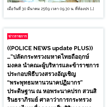
เมื่อวันที่ 30 มีนาคม 2569 เวลา 09.30 น. ที่ห้องปร […]
ข่าวราชการ
((POLICE NEWS update PLUS))
…”ปลัดกระทรวงมหาดไทยถือฤกษ์
มงคล นำคณะผู้บริหารและข้าราชการ
ประกอบพิธีบวงสรวงอัญเชิญ
“พระพุทธมหานวนาคปฏิมากร”
ประดิษฐาน ณ หอพระนาคปรก สวนสิ
รินธราภิรมย์ ศาลาว่าการกระทรวง