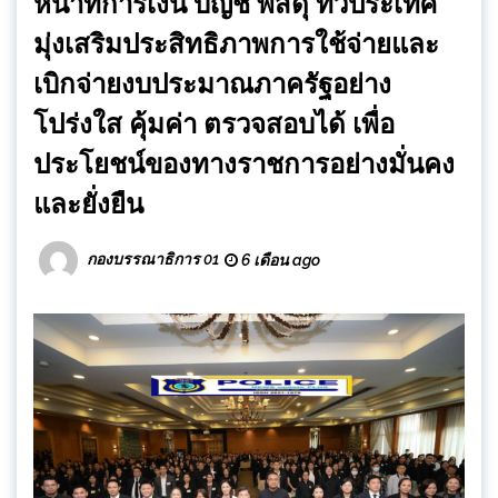
หน้าที่การเงิน บัญชี พัสดุ ทั่วประเทศ”
มุ่งเสริมประสิทธิภาพการใช้จ่ายและ
เบิกจ่ายงบประมาณภาครัฐอย่าง
โปร่งใส คุ้มค่า ตรวจสอบได้ เพื่อ
ประโยชน์ของทางราชการอย่างมั่นคง
และยั่งยืน
กองบรรณาธิการ 01
6 เดือน ago