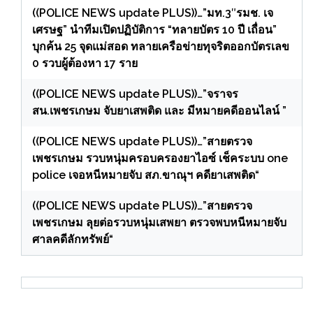
((POLICE NEWS update PLUS))…”มท.3″รมช. เจ
เศรษฐ” นำทีมเปิดปฏิบัติการ “ทลายบัตร 10 ปี เถื่อน”
บุกค้น 25 จุดแม่สอด ทลายเครือข่ายทุจริตออกบัตรเลข
0 รวบผู้ต้องหา 17 ราย
((POLICE NEWS update PLUS))…”จราจร
สน.เพชรเกษม จับยาเสพติด และ มีหมายคดีออนไลน์ ”
((POLICE NEWS update PLUS))…”สายตรวจ
เพชรเกษม รวบหนุ่มครอบครองยาไอซ์ เช็คระบบ one
police เจอหนีหมายจับ สภ.ขาณุฯ คดียาเสพติด“
((POLICE NEWS update PLUS))…”สายตรวจ
เพชรเกษม ลุยต่อรวบหนุ่มเสพยา ตรวจพบหนีหมายจับ
ศาลคดีลักทรัพย์“