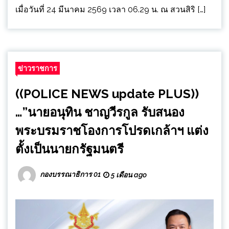
เมื่อวันที่ 24 มีนาคม 2569 เวลา 06.29 น. ณ สวนสิริ […]
ข่าวราชการ
((POLICE NEWS update PLUS))
…”นายอนุทิน ชาญวีรกูล รับสนอง
พระบรมราชโองการโปรดเกล้าฯ แต่ง
ตั้งเป็นนายกรัฐมนตรี
กองบรรณาธิการ 01
5 เดือน ago