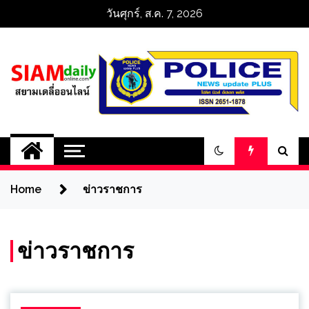
Skip
วันศุกร์, ส.ค. 7, 2026
to
content
สยามเดลี่ออนไลน์ 
SiamDailyOnline 
Home
ข่าวราชการ
policenewsupdatep
ข่าวราชการ