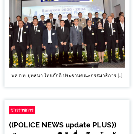
พล.ต.ท. ยุทธนา ไทยภักดี ประธานคณะกรรมาธิการ […]
ข่าวราชการ
((POLICE NEWS update PLUS))