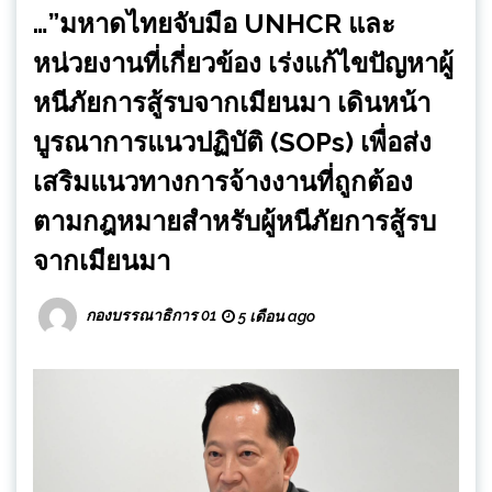
…”มหาดไทยจับมือ UNHCR และ
หน่วยงานที่เกี่ยวข้อง เร่งแก้ไขปัญหาผู้
หนีภัยการสู้รบจากเมียนมา เดินหน้า
บูรณาการแนวปฏิบัติ (SOPs) เพื่อส่ง
เสริมแนวทางการจ้างงานที่ถูกต้อง
ตามกฎหมายสำหรับผู้หนีภัยการสู้รบ
จากเมียนมา
กองบรรณาธิการ 01
5 เดือน ago