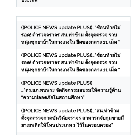
ประเทศ
((POLICE NEWS update PLUS))…”ซ้อนท้ายไม่
รอด! ตำรวจจราจร สน.ท่าข้าม ตั้งจุดตรวจ รวบ
หนุ่มซุกยาบ้าในกางเกงใน ยึดของกลาง 11 เม็ด “
((POLICE NEWS update PLUS))…”ซ้อนท้ายไม่
รอด! ตำรวจจราจร สน.ท่าข้าม ตั้งจุดตรวจ รวบ
หนุ่มซุกยาบ้าในกางเกงใน ยึดของกลาง 11 เม็ด “
((POLICE NEWS update PLUS))
…”ตร.สภ.พบพระ จัดกิจกรรมอบรมให้ความรู้ด้าน
“ความปลอดภัยในสถานศึกษา”
((POLICE NEWS update PLUS))…”สน.ท่าข้าม
ตั้งจุดตรวจกวดขันวินัยจราจร สามารถจับกุมชายมี
ยาเสพติดให้โทษประเภท 1 ไว้ในครอบครอง”