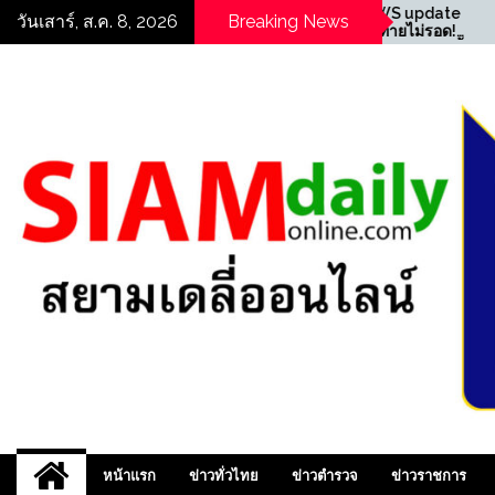
Skip
S update
((POLICE NEWS update
วันเสาร์, ส.ค. 8, 2026
Breaking News
รรมการตรวจ
PLUS))…”ซ้อนท้ายไม่รอด!
to
บ้านพัก
ตำรวจจราจร สน.ท่าข้าม ตั้ง
content
น่าอยู่
จุดตรวจ รวบหนุ่มซุกยาบ้าใน
กางเกงใน ยึดของกลาง 11
เม็ด “
สยามเดลี่ออนไลน์ ,
หน้าแรก
ข่าวทั่วไทย
ข่าวตำรวจ
ข่าวราชการ