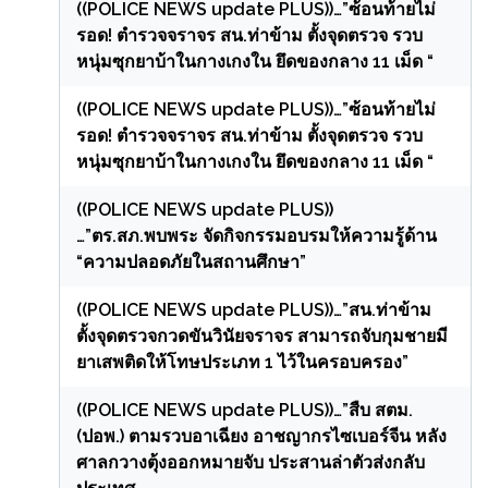
((POLICE NEWS update PLUS))…”ซ้อนท้ายไม่
รอด! ตำรวจจราจร สน.ท่าข้าม ตั้งจุดตรวจ รวบ
หนุ่มซุกยาบ้าในกางเกงใน ยึดของกลาง 11 เม็ด “
((POLICE NEWS update PLUS))…”ซ้อนท้ายไม่
รอด! ตำรวจจราจร สน.ท่าข้าม ตั้งจุดตรวจ รวบ
หนุ่มซุกยาบ้าในกางเกงใน ยึดของกลาง 11 เม็ด “
((POLICE NEWS update PLUS))
…”ตร.สภ.พบพระ จัดกิจกรรมอบรมให้ความรู้ด้าน
“ความปลอดภัยในสถานศึกษา”
((POLICE NEWS update PLUS))…”สน.ท่าข้าม
ตั้งจุดตรวจกวดขันวินัยจราจร สามารถจับกุมชายมี
ยาเสพติดให้โทษประเภท 1 ไว้ในครอบครอง”
((POLICE NEWS update PLUS))…”สืบ สตม.
(ปอพ.) ตามรวบอาเฉียง อาชญากรไซเบอร์จีน หลัง
ศาลกวางตุ้งออกหมายจับ ประสานล่าตัวส่งกลับ