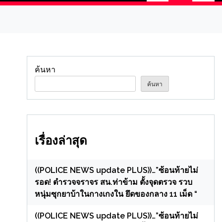
ค้นหา
ค้นหา
เรื่องล่าสุด
((POLICE NEWS update PLUS))…”ซ้อนท้ายไม่
รอด! ตำรวจจราจร สน.ท่าข้าม ตั้งจุดตรวจ รวบ
หนุ่มซุกยาบ้าในกางเกงใน ยึดของกลาง 11 เม็ด “
((POLICE NEWS update PLUS))…”ซ้อนท้ายไม่