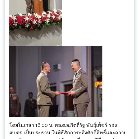
โดยในเวลา 16.00 น. พล.ต.อ.กิตติ์รัฐ พันธุ์เพ็ชร์ รอง
ผบ.ตร. เป็นประธาน ในพิธีสักการะสิ่งศักดิ์สิทธิ์และถวาย