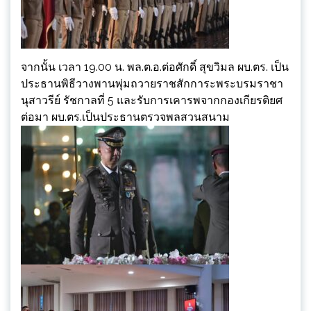
จากนั้น เวลา 19.00 น. พล.ต.อ.ต่อศักดิ์ สุขวิมล ผบ.ตร. เป็น
ประธานพิธีวางพานพุ่มถวายราชสักการะพระบรมราชา
นุสาวรีย์ รัชกาลที่ 5 และรับการเคารพจากกองเกียรติยศ
ต่อมา ผบ.ตร.เป็นประธานตรวจพลสวนสนาม