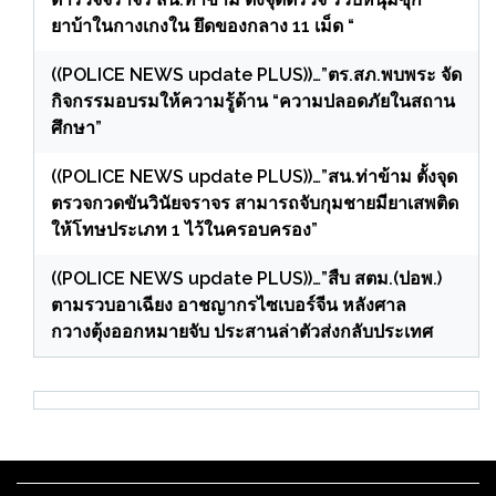
ยาบ้าในกางเกงใน ยึดของกลาง 11 เม็ด “
((POLICE NEWS update PLUS))…”ตร.สภ.พบพระ จัด
กิจกรรมอบรมให้ความรู้ด้าน “ความปลอดภัยในสถาน
ศึกษา”
((POLICE NEWS update PLUS))…”สน.ท่าข้าม ตั้งจุด
ตรวจกวดขันวินัยจราจร สามารถจับกุมชายมียาเสพติด
ให้โทษประเภท 1 ไว้ในครอบครอง”
((POLICE NEWS update PLUS))…”สืบ สตม.(ปอพ.)
ตามรวบอาเฉียง อาชญากรไซเบอร์จีน หลังศาล
กวางตุ้งออกหมายจับ ประสานล่าตัวส่งกลับประเทศ