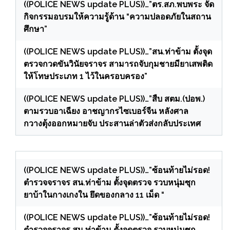
((POLICE NEWS update PLUS))…”ตร.สภ.พบพระ จัด
กิจกรรมอบรมให้ความรู้ด้าน “ความปลอดภัยในสถาน
ศึกษา”
((POLICE NEWS update PLUS))…”สน.ท่าข้าม ตั้งจุด
ตรวจกวดขันวินัยจราจร สามารถจับกุมชายมียาเสพติด
ให้โทษประเภท 1 ไว้ในครอบครอง”
((POLICE NEWS update PLUS))…”สืบ สตม.(ปอพ.)
ตามรวบอาเฉียง อาชญากรไซเบอร์จีน หลังศาล
กวางตุ้งออกหมายจับ ประสานล่าตัวส่งกลับประเทศ
((POLICE NEWS update PLUS))…”ซ้อนท้ายไม่รอด!
ตำรวจจราจร สน.ท่าข้าม ตั้งจุดตรวจ รวบหนุ่มซุก
ยาบ้าในกางเกงใน ยึดของกลาง 11 เม็ด “
((POLICE NEWS update PLUS))…”ซ้อนท้ายไม่รอด!
ตำรวจจราจร สน.ท่าข้าม ตั้งจุดตรวจ รวบหนุ่มซุก