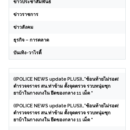
ข่าวประชาสัมพันธ์
ข่าวราชการ
ข่าวสังคม
ธุรกิจ – การตลาด
บันเทิง-วาไรตี้
((POLICE NEWS update PLUS))…”ซ้อนท้ายไม่รอด!
ตำรวจจราจร สน.ท่าข้าม ตั้งจุดตรวจ รวบหนุ่มซุก
ยาบ้าในกางเกงใน ยึดของกลาง 11 เม็ด “
((POLICE NEWS update PLUS))…”ซ้อนท้ายไม่รอด!
ตำรวจจราจร สน.ท่าข้าม ตั้งจุดตรวจ รวบหนุ่มซุก
ยาบ้าในกางเกงใน ยึดของกลาง 11 เม็ด “