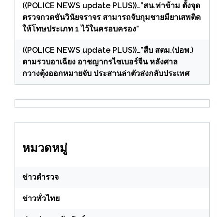
((POLICE NEWS update PLUS))…”สน.ท่าข้าม ตั้งจุด
ตรวจกวดขันวินัยจราจร สามารถจับกุมชายมียาเสพติด
ให้โทษประเภท 1 ไว้ในครอบครอง”
((POLICE NEWS update PLUS))…”สืบ สตม.(ปอพ.)
ตามรวบอาเฉียง อาชญากรไซเบอร์จีน หลังศาล
กวางตุ้งออกหมายจับ ประสานล่าตัวส่งกลับประเทศ
หมวดหมู่
ข่าวตำรวจ
ข่าวทั่วไทย