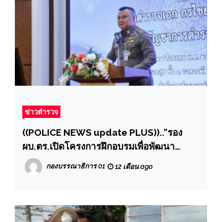
ข่าวตำรวจ
((POLICE NEWS update PLUS))..”รอง
ผบ.ตร.เปิดโครงการฝึกอบรมเพื่อพัฒนา
บุคลากร กองทุนเพื่อการสืบสวน สอบสวน การ
กองบรรณาธิการ 01
12 เดือน ago
ป้องกันและปราบปรามการกระทำผิดทาง
อาญา สำหรับหน่วยงานในส่วนกลาง”