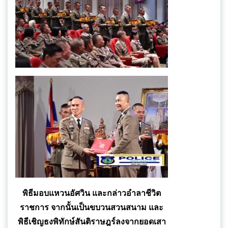
พิธีมอบแหวนอัศวิน และกล่าวอําลาชีวิต
ราชการ จากนั้นเป็นขบวนสวนสนาม และ
พิธีเชิญธงพิทักษ์สันติราษฎร์ลงจากยอดเสา