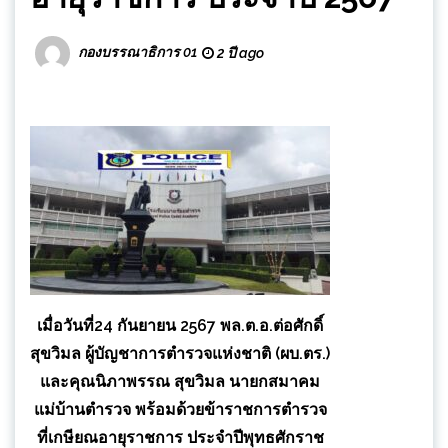
กองบรรณาธิการ 01
2 ปี ago
เมื่อวันที่24 กันยายน 2567 พล.ต.อ.ต่อศักดิ์
สุขวิมล ผู้บัญชาการตำรวจแห่งชาติ (ผบ.ตร.)
และคุณนิภาพรรณ สุขวิมล นายกสมาคม
แม่บ้านตำรวจ พร้อมด้วยข้าราชการตำรวจ
ที่เกษียณอายุราชการ ประจำปีพุทธศักราช