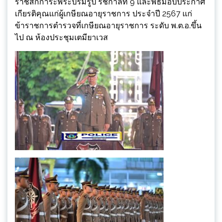
ราชสักการะพระบรมรูป รัชกาลที่ 9 และพิธีมอบประกาศ
เกียรติคุณแก่ผู้เกษียณอายุราชการ ประจำปี 2567 แก่
ข้าราชการตำรวจที่เกษียณอายุราชการ ระดับ พ.ต.อ.ขึ้น
ไป ณ ห้องประชุมเตมียาเวส