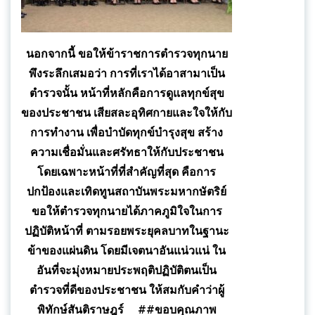
นอกจากนี้ ขอให้ข้าราชการตำรวจทุกนาย
พึงระลึกเสมอว่า การที่เราได้อาสามาเป็น
ตำรวจนั้น หน้าที่หลักคือการดูแลทุกข์สุข
ของประชาชน เสียสละอุทิศกายและใจให้กับ
การทำงาน เพื่อบำบัดทุกข์บำรุงสุข สร้าง
ความเชื่อมั่นและศรัทธาให้กับประชาชน
โดยเฉพาะหน้าที่ที่สำคัญที่สุด คือการ
ปกป้องและเทิดทูนสถาบันพระมหากษัตริย์
ขอให้ตำรวจทุกนายได้ภาคภูมิใจในการ
ปฏิบัติหน้าที่ ตามรอยพระยุคลบาทในฐานะ
ข้าของแผ่นดิน โดยมีเจตนาอันแน่วแน่ ใน
อันที่จะมุ่งหมายประพฤติปฏิบัติตนเป็น
ตำรวจที่ดีของประชาชน ให้สมกับคำว่าผู้
พิทักษ์สันติราษฎร์ ##ขอบคุณภาพ