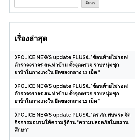
ค้นหา
เรื่องล่าสุด
((POLICE NEWS update PLUS))…”ซ้อนท้ายไม่รอด!
ตำรวจจราจร สน.ท่าข้าม ตั้งจุดตรวจ รวบหนุ่มซุก
ยาบ้าในกางเกงใน ยึดของกลาง 11 เม็ด “
((POLICE NEWS update PLUS))…”ซ้อนท้ายไม่รอด!
ตำรวจจราจร สน.ท่าข้าม ตั้งจุดตรวจ รวบหนุ่มซุก
ยาบ้าในกางเกงใน ยึดของกลาง 11 เม็ด “
((POLICE NEWS update PLUS))…”ตร.สภ.พบพระ จัด
กิจกรรมอบรมให้ความรู้ด้าน “ความปลอดภัยในสถาน
ศึกษา”