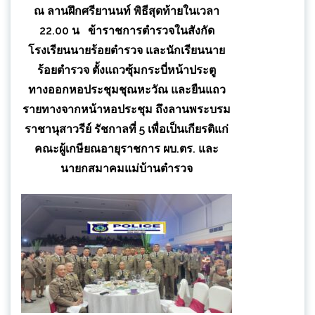
ณ ลานฝึกศรียานนท์ พิธีสุดท้ายในเวลา
22.00 น ข้าราชการตํารวจในสังกัด
โรงเรียนนายร้อยตำรวจ และนักเรียนนาย
ร้อยตำรวจ ตั้งแถวซุ้มกระบี่หน้าประตู
ทางออกหอประชุมชุณหะวัณ และยืนแถว
รายทางจากหน้าหอประชุม ถึงลานพระบรม
ราชานุสาวรีย์ รัชกาลที่ 5 เพื่อเป็นเกียรติแก่
คณะผู้เกษียณอายุราชการ ผบ.ตร. และ
นายกสมาคมแม่บ้านตำรวจ