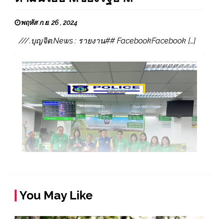
พฤหัส ก.ย. 26 , 2024
///.บุญจิต.News : รายงาน## FacebookFacebook […]
You May Like