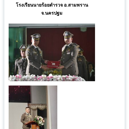
โรงเรียนนายร้อยตำรวจ อ.สามพราน
จ.นครปฐม