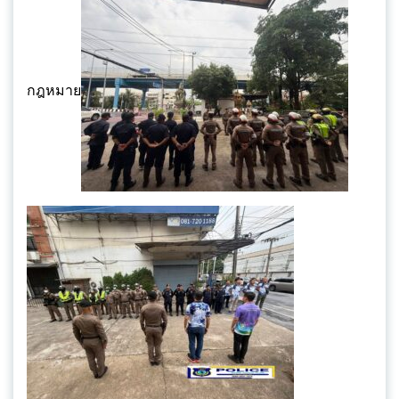
กฎหมาย