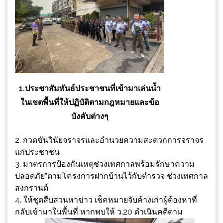
1.ประชาสัมพันธ์ประชาชนที่เข้ามาเล่นน้ำ
ในเขตพื้นที่ให้ปฏิบัติตามกฎหมายและข้อ
บังคับต่างๆ
2. กวดขันวินัยจราจรและอำนวยความสะดวกการจราจร
แก่ประชาชน
3. มาตรการป้องกันเหตุช่วงเทศกาลพร้อมรักษาความ
ปลอดภัย”ตามโครงการฝากบ้านไว้กับตำรวจ ช่วงเทศกาล
สงกรานต์”
4. ให้ชุดสืบสวนหาข่าว เช็คหมายจับค้างเก่าผู้ต้องหาที่
กลับเข้ามาในพื้นที่ หากพบให้ ว.20 ดำเนินคดีตาม