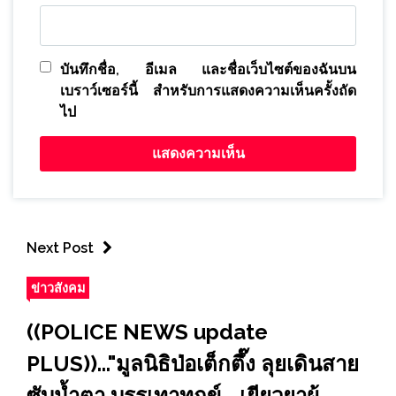
บันทึกชื่อ, อีเมล และชื่อเว็บไซต์ของฉันบน
เบราว์เซอร์นี้ สำหรับการแสดงความเห็นครั้งถัด
ไป
Next Post
ข่าวสังคม
((POLICE NEWS update
PLUS))..."มูลนิธิป่อเต็กตึ๊ง ลุยเดินสาย
ซับน้ำตา บรรเทาทุกข์ - เยียวยาผู้