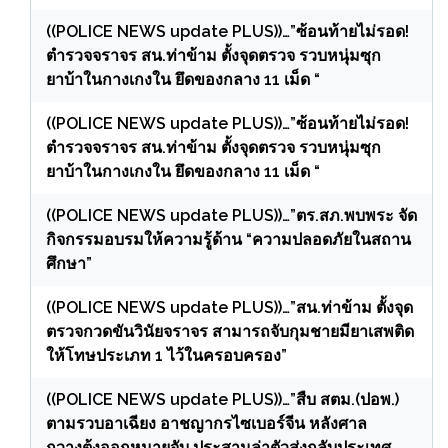
((POLICE NEWS update PLUS))…”ซ้อนท้ายไม่รอด!
ตำรวจจราจร สน.ท่าข้าม ตั้งจุดตรวจ รวบหนุ่มซุก
ยาบ้าในกางเกงใน ยึดของกลาง 11 เม็ด “
((POLICE NEWS update PLUS))…”ซ้อนท้ายไม่รอด!
ตำรวจจราจร สน.ท่าข้าม ตั้งจุดตรวจ รวบหนุ่มซุก
ยาบ้าในกางเกงใน ยึดของกลาง 11 เม็ด “
((POLICE NEWS update PLUS))…”ตร.สภ.พบพระ จัด
กิจกรรมอบรมให้ความรู้ด้าน “ความปลอดภัยในสถาน
ศึกษา”
((POLICE NEWS update PLUS))…”สน.ท่าข้าม ตั้งจุด
ตรวจกวดขันวินัยจราจร สามารถจับกุมชายมียาเสพติด
ให้โทษประเภท 1 ไว้ในครอบครอง”
((POLICE NEWS update PLUS))…”สืบ สตม.(ปอพ.)
ตามรวบอาเฉียง อาชญากรไซเบอร์จีน หลังศาล
กวางตุ้งออกหมายจับ ประสานล่าตัวส่งกลับประเทศ