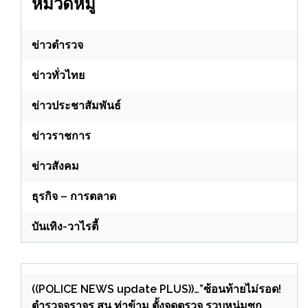
หมวดหมู่
ข่าวตำรวจ
ข่าวทั่วไทย
ข่าวประชาสัมพันธ์
ข่าวราชการ
ข่าวสังคม
ธุรกิจ – การตลาด
บันเทิง-วาไรตี้
((POLICE NEWS update PLUS))…”ซ้อนท้ายไม่รอด!
ตำรวจจราจร สน.ท่าข้าม ตั้งจุดตรวจ รวบหนุ่มซุก