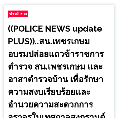
ข่าวตำรวจ
((POLICE NEWS update
PLUS))..สน.เพชรเกษม
อบรมปล่อยแถวข้าราชการ
ตำรวจ สน.เพชรเกษม และ
อาสาตำรวจบ้าน เพื่อรักษา
ความสงบเรียบร้อยและ
อำนวยความสะดวกการ
จราจรในเทศกาลสงกรานต์