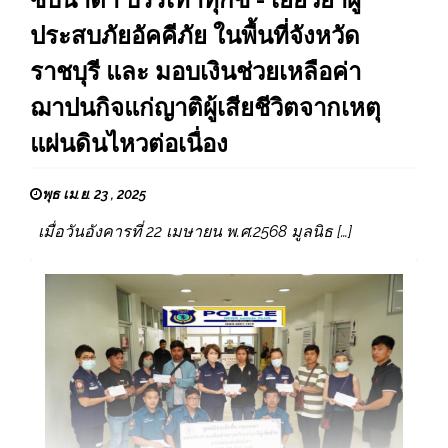
ประสบภัยอัคคีภัย ในพื้นที่จังหวัด
ราชบุรี และ มอบเงินช่วยเหลือค่า
ฌาปนกิจแก่ญาติผู้เสียชีวิตจากเหตุ
แผ่นดินไหวต่อเนื่อง
พุธ เม.ย. 23 , 2025
เมื่อวันอังคารที่ 22 เมษายน พ.ศ.2568 มูลนิธ […]