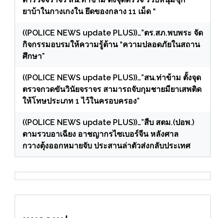
ยาบ้าในกางเกงใน ยึดของกลาง 11 เม็ด “
((POLICE NEWS update PLUS))…”ตร.สภ.พบพระ จัด
กิจกรรมอบรมให้ความรู้ด้าน “ความปลอดภัยในสถาน
ศึกษา”
((POLICE NEWS update PLUS))…”สน.ท่าข้าม ตั้งจุด
ตรวจกวดขันวินัยจราจร สามารถจับกุมชายมียาเสพติด
ให้โทษประเภท 1 ไว้ในครอบครอง”
((POLICE NEWS update PLUS))…”สืบ สตม.(ปอพ.)
ตามรวบอาเฉียง อาชญากรไซเบอร์จีน หลังศาล
กวางตุ้งออกหมายจับ ประสานล่าตัวส่งกลับประเทศ