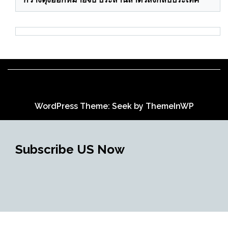
WordPress Theme: Seek by
ThemeInWP
Subscribe US Now