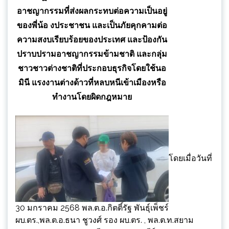
อาชญากรรมที่ส่งผลกระทบต่อความเป็นอยู่
ของพี่น้อ งประชาชน และเป็นภัยคุกคามต่อ
ความสงบเรียบร้อยของประเทศ และป้องกัน
ปราบปรามอาชญากรรมข้ามชาติ และกลุ่ม
ชาวชาวต่างชาติที่ประกอบธุรกิจโดยใช้นอ
มินี แรงงานต่างด้าวที่หลบหนีเข้าเมืองหรือ
ทำงานโดยผิดกฎหมาย
โดยเมื่อวันที่
30 มกราคม 2568 พล.ต.อ.กิตติ์รัฐ พันธุ์เพ็ชร์
ผบ.ตร.,พล.ต.อ.ธนา ชูวงศ์ รอง ผบ.ตร. , พล.ต.ท.สยาม