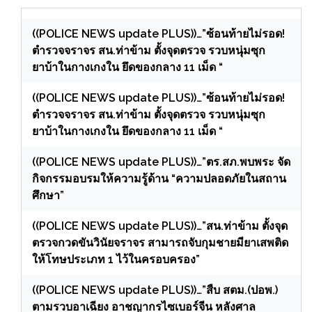
((POLICE NEWS update PLUS))…”ซ้อนท้ายไม่รอด!
ตำรวจจราจร สน.ท่าข้าม ตั้งจุดตรวจ รวบหนุ่มซุก
ยาบ้าในกางเกงใน ยึดของกลาง 11 เม็ด “
((POLICE NEWS update PLUS))…”ซ้อนท้ายไม่รอด!
ตำรวจจราจร สน.ท่าข้าม ตั้งจุดตรวจ รวบหนุ่มซุก
ยาบ้าในกางเกงใน ยึดของกลาง 11 เม็ด “
((POLICE NEWS update PLUS))…”ตร.สภ.พบพระ จัด
กิจกรรมอบรมให้ความรู้ด้าน “ความปลอดภัยในสถาน
ศึกษา”
((POLICE NEWS update PLUS))…”สน.ท่าข้าม ตั้งจุด
ตรวจกวดขันวินัยจราจร สามารถจับกุมชายมียาเสพติด
ให้โทษประเภท 1 ไว้ในครอบครอง”
((POLICE NEWS update PLUS))…”สืบ สตม.(ปอพ.)
ตามรวบอาเฉียง อาชญากรไซเบอร์จีน หลังศาล