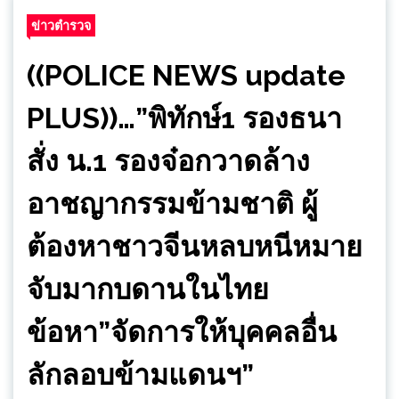
ข่าวตำรวจ
((POLICE NEWS update
PLUS))…”พิทักษ์1 รองธนา
สั่ง น.1 รองจ๋อกวาดล้าง
อาชญากรรมข้ามชาติ ผู้
ต้องหาชาวจีนหลบหนีหมาย
จับมากบดานในไทย
ข้อหา”จัดการให้บุคคลอื่น
ลักลอบข้ามแดนฯ”