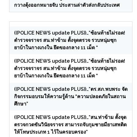
กวางตุ้งออกหมายจับ ประสานล่าตัวส่งกลับประเทศ
((POLICE NEWS update PLUS))…”ซ้อนท้ายไม่รอด!
ตำรวจจราจร สน.ท่าข้าม ตั้งจุดตรวจ รวบหนุ่มซุก
ยาบ้าในกางเกงใน ยึดของกลาง 11 เม็ด “
((POLICE NEWS update PLUS))…”ซ้อนท้ายไม่รอด!
ตำรวจจราจร สน.ท่าข้าม ตั้งจุดตรวจ รวบหนุ่มซุก
ยาบ้าในกางเกงใน ยึดของกลาง 11 เม็ด “
((POLICE NEWS update PLUS))…”ตร.สภ.พบพระ จัด
กิจกรรมอบรมให้ความรู้ด้าน “ความปลอดภัยในสถาน
ศึกษา”
((POLICE NEWS update PLUS))…”สน.ท่าข้าม ตั้งจุด
ตรวจกวดขันวินัยจราจร สามารถจับกุมชายมียาเสพติด
ให้โทษประเภท 1 ไว้ในครอบครอง”