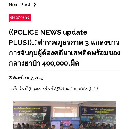
Next Post
ข่าวตำรวจ
((POLICE NEWS update
PLUS))..."ตำรวจภูธรภาค 3 แถลงข่าว
การจับกุมผู้ต้องคดียาเสพติดพร้อมของ
กลางยาบ้า 400,000เม็ด
จันทร์ ก.พ. 3 , 2025
เมื่อวันที่ 3 กุมภาพันธ์ 2568 ณ (บก.สส.ภ.3) […]