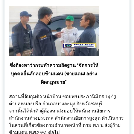
ซึ่งต้องหาว่ากระทำความผิดฐาน “จัดการให้
บุคคลอื่นลักลอบข้ามแดน (ชายแดน) อย่าง
ผิดกฎหมาย”
สถานที่จับกุมตัว หน้าบ้าน ซอยพรประภานิมิตร 14/3
ตำบลหนองปรือ อำเภอบางละมุง จังหวัดชลบุรี
จากนั้นได้นำตัวผู้ต้องหาส่งมอบให้พนักงานอัยการ
สำนักงานต่างประเทศ สำนักงานอัยการสูงสุด ดำเนินการ
ในส่วนที่เกี่ยวข้องตามอำนาจหน้าที่ ตาม พ.ร.บ.ส่งผู้ร้าย
ข้ามแดน พ.ศ.2551 ต่อไป