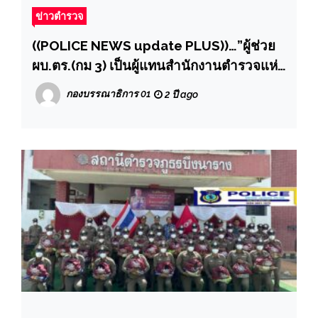
ข่าวตำรวจ
((POLICE NEWS update PLUS))…”ผู้ช่วย
ผบ.ตร.(กม 3) เป็นผู้แทนสำนักงานตำรวจแห่ง
ชาติเข้าร่วมประชุม “ประชุมคณะกรรมการ
กองบรรณาธิการ 01
2 ปี ago
เปรียบเทียบตามพระราชบัญญัติศุลกากร
พ.ศ.2560 ครั้งที่ 6/2567”