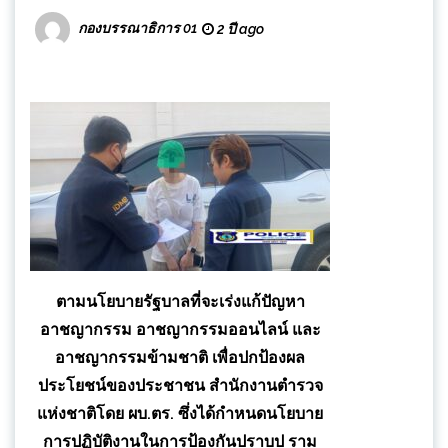
กองบรรณาธิการ 01
2 ปี ago
ตามนโยบายรัฐบาลที่จะเร่งแก้ปัญหา
อาชญากรรม อาชญากรรมออนไลน์ และ
อาชญากรรมข้ามชาติ เพื่อปกป้องผล
ประโยชน์ของประชาชน สำนักงานตำรวจ
แห่งชาติโดย ผบ.ตร. ซึ่งได้กำหนดนโยบาย
การปฏิบัติงานในการป้องกันปราบป ราม