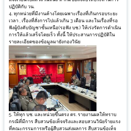
ปฏิบัติกับ วน.
4. ทุกหน่วยที่มีงานค้างโดยเฉพาะเรื่องที่เกินกรอบระยะ
เวลา , เรื่องที่สั่งการไปแล้วเกิน 3 เดือน และในเรื่องที่รอ
ฟังผู้บังคับบัญชาขั้นเหนือ(รอฟัง บช.) ให้เร่งรัดการดำเนิน
การให้แล้วเสร็จโดยเร็ว ทั้งนี้ ให้ประสานการปฏิบัติใน
รายละเอียดของข้อมูลมายังกองวินัย
5. ให้ทุก บช. และหน่วยขึ้นตรง ตร. รายงานผลให้ทราบ
กรณีที่มีการ สืบสวนข้อเท็จจริงและสอบสวนวินัยร้ายแรง
ที่คณะกรรมการหรือผู้สืบสวนส่งผลการ สืบสวนข้อเท็จ