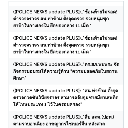
((POLICE NEWS update PLUS))…”ซ้อนท้ายไม่รอด!
ตำรวจจราจร สน.ท่าข้าม ตั้งจุดตรวจ รวบหนุ่มซุก
ยาบ้าในกางเกงใน ยึดของกลาง 11 เม็ด “
((POLICE NEWS update PLUS))…”ซ้อนท้ายไม่รอด!
ตำรวจจราจร สน.ท่าข้าม ตั้งจุดตรวจ รวบหนุ่มซุก
ยาบ้าในกางเกงใน ยึดของกลาง 11 เม็ด “
((POLICE NEWS update PLUS))…”ตร.สภ.พบพระ จัด
กิจกรรมอบรมให้ความรู้ด้าน “ความปลอดภัยในสถาน
ศึกษา”
((POLICE NEWS update PLUS))…”สน.ท่าข้าม ตั้งจุด
ตรวจกวดขันวินัยจราจร สามารถจับกุมชายมียาเสพติด
ให้โทษประเภท 1 ไว้ในครอบครอง”
((POLICE NEWS update PLUS))…”สืบ สตม.(ปอพ.)
ตามรวบอาเฉียง อาชญากรไซเบอร์จีน หลังศาล