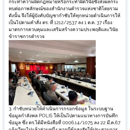
กระทำความผิดกฎหมายหรือกระทำผิดวินัยซึ่งส่งผลกระ
ทบต่อภาพลักษณ์ของสำนักงานตำรวจแห่งชาติโดยรวม
ดังนั้น จึงให้ผู้บังคับบัญชากำชับให้ทุกหน่วยดำเนินการให้
เป็นไปตามคำสั่ง ตร. ที่ 1212/2537 ลง 1 ต.ค. 37 เรื่อง
มาตรการควบคุมและเสริมสร้างความประพฤติและวินัย
ข้าราชการตำรวจ
3. กำชับหน่วยให้ดำเนินการกรอกข้อมูล ในระบบฐาน
ข้อมูลกำลังพล POLIS ให้เป็นไปตามแนวทางการบันทึก
ข้อมูล ซึ่ง ตร.ได้มีหนังสือที่ 0006.14/1075 ลง 22 มี.ค.67
แจ้งเวียนไปแล้วส่วนหนึ่ง หากมีข้อสงสัยให้ประสานการ