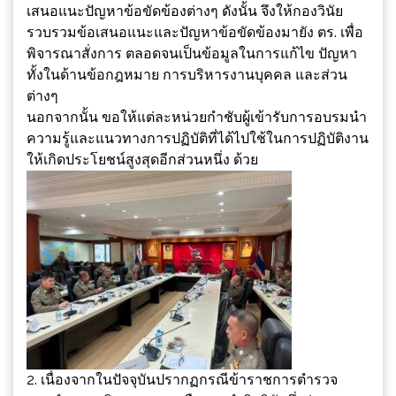
เสนอแนะปัญหาข้อขัดข้องต่างๆ ดังนั้น จึงให้กองวินัย
รวบรวมข้อเสนอแนะและปัญหาข้อขัดข้องมายัง ตร. เพื่อ
พิจารณาสั่งการ ตลอดจนเป็นข้อมูลในการแก้ไข ปัญหา
ทั้งในด้านข้อกฎหมาย การบริหารงานบุคคล และส่วน
ต่างๆ
นอกจากนั้น ขอให้แต่ละหน่วยกำชับผู้เข้ารับการอบรมนำ
ความรู้และแนวทางการปฏิบัติที่ได้ไปใช้ในการปฏิบัติงาน
ให้เกิดประโยชน์สูงสุดอีกส่วนหนึ่ง ด้วย
2. เนื่องจากในปัจจุบันปรากฏกรณีข้าราชการตำรวจ