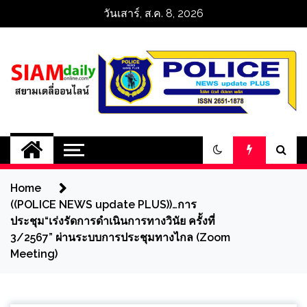
Skip
วันเสาร์, ส.ค. 8, 2026
to
content
สยามเดลี่ออนไลน์ 
SiamDailyOnline 
Home
policenewsupdatep
((POLICE NEWS update PLUS))…การ
ประชุม“เร่งรัดการดำเนินการทางวินัย ครั้งที่
3/2567” ผ่านระบบการประชุมทางไกล (Zoom
Meeting)