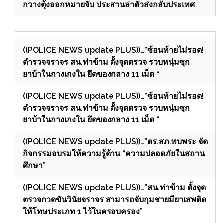
กวางตุ้งออกหมายจับ ประสานล่าตัวส่งกลับประเทศ
((POLICE NEWS update PLUS))…”ซ้อนท้ายไม่รอด!
ตำรวจจราจร สน.ท่าข้าม ตั้งจุดตรวจ รวบหนุ่มซุก
ยาบ้าในกางเกงใน ยึดของกลาง 11 เม็ด “
((POLICE NEWS update PLUS))…”ซ้อนท้ายไม่รอด!
ตำรวจจราจร สน.ท่าข้าม ตั้งจุดตรวจ รวบหนุ่มซุก
ยาบ้าในกางเกงใน ยึดของกลาง 11 เม็ด “
((POLICE NEWS update PLUS))…”ตร.สภ.พบพระ จัด
กิจกรรมอบรมให้ความรู้ด้าน “ความปลอดภัยในสถาน
ศึกษา”
((POLICE NEWS update PLUS))…”สน.ท่าข้าม ตั้งจุด
ตรวจกวดขันวินัยจราจร สามารถจับกุมชายมียาเสพติด
ให้โทษประเภท 1 ไว้ในครอบครอง”