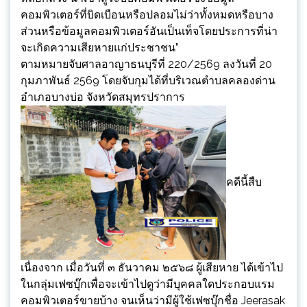
คอมพิวเตอร์ที่บิดเบือนหรือปลอมไม่ว่าทั้งหมดหรือบาง
ส่วนหรือข้อมูลคอมพิวเตอร์อันเป็นเท็จโดยประการที่น่า
จะเกิดความเสียหายแก่ประชาชน”
ตามหมายจับศาลอาญาธนบุรีที่ 220/2569 ลงวันที่ 20
กุมภาพันธ์ 2569 โดยจับกุมได้ที่บริเวณตำบลคลองด่าน
อำเภอบางบ่อ จังหวัดสมุทรปราการ
คดีนี้สืบ
เนื่องจาก เมื่อวันที่ ๓ ธันวาคม ๒๕๖๘ ผู้เสียหาย ได้เข้าไป
ในกลุ่มเฟซบุ๊กเพื่อจะเข้าไปดูว่ามีบุคคลใดประกอบแรม
คอมพิวเตอร์ขายบ้าง จนเห็นว่ามีผู้ใช้เฟซบุ๊กชื่อ Jeerasak