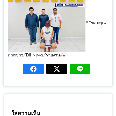
##ขอบคุณ
ภาพข่าว/Dit News/รายงาน##
ใส่ความเห็น