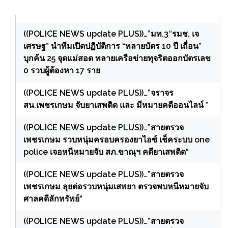
((POLICE NEWS update PLUS))…”มท.3″รมช. เจ
เศรษฐ” นำทีมเปิดปฏิบัติการ “ทลายบัตร 10 ปี เถื่อน”
บุกค้น 25 จุดแม่สอด ทลายเครือข่ายทุจริตออกบัตรเลข
0 รวบผู้ต้องหา 17 ราย
((POLICE NEWS update PLUS))…”จราจร
สน.เพชรเกษม จับยาเสพติด และ มีหมายคดีออนไลน์ ”
((POLICE NEWS update PLUS))…”สายตรวจ
เพชรเกษม รวบหนุ่มครอบครองยาไอซ์ เช็คระบบ one
police เจอหนีหมายจับ สภ.ขาณุฯ คดียาเสพติด“
((POLICE NEWS update PLUS))…”สายตรวจ
เพชรเกษม ลุยต่อรวบหนุ่มเสพยา ตรวจพบหนีหมายจับ
ศาลคดีลักทรัพย์“
((POLICE NEWS update PLUS))…”สายตรวจ