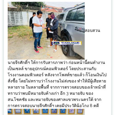
สอบสวน
นายจีรศักดิ์ฯ ให้การรับสารภาพว่า ก่อนหน้านี้ตนทำงาน
เป็นเซลล์ ขายอุปกรณ์คอมพิวเตอร์ โดยประสานกับ
โรงงานคอมพิวเตอร์ หลังจากโพสต์ขายแล้ว ก็โอนเงินไป
สั่งซื้อ โดยไม่ทราบว่าโรงงานไม่ส่งของ ทำให้มีผู้เสียหาย
หลายราย ในหลายพื้นที่ จากการตรวจสอบของเจ้าหน้าที่
ทราบว่าพบมีหมายจับค้างเก่า อีก 3 หมายจับ ของ
สน.โชคชัย และหมายจับของศาลแขวพระนครใต้ จาก
การตรวจสอบนายจีรศักดิ์ฯ เคยมีประวัติฉ้อโกง 8 คดี