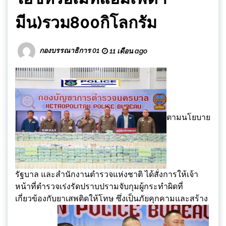
มีน)รวม800กิโลกรัม
กองบรรณาธิการ 01
11 เดือน ago
ตามนโยบาย
รัฐบาล และสำนักงานตำรวจแห่งชาติ ได้สั่งการให้เจ้า
หน้าที่ตำรวจเร่งรัดปราบปรามจับกุมผู้กระทำผิดที่
เกี่ยวข้องกับยาเสพติดให้โทษ ซึ่งเป็นภัยคุกคามและสร้าง