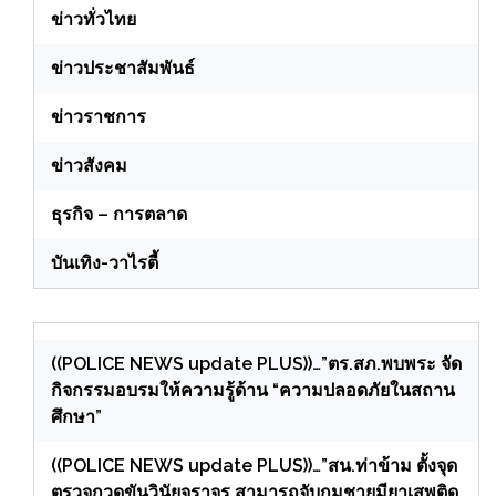
ข่าวทั่วไทย
ข่าวประชาสัมพันธ์
ข่าวราชการ
ข่าวสังคม
ธุรกิจ – การตลาด
บันเทิง-วาไรตี้
((POLICE NEWS update PLUS))…”ตร.สภ.พบพระ จัด
กิจกรรมอบรมให้ความรู้ด้าน “ความปลอดภัยในสถาน
ศึกษา”
((POLICE NEWS update PLUS))…”สน.ท่าข้าม ตั้งจุด
ตรวจกวดขันวินัยจราจร สามารถจับกุมชายมียาเสพติด