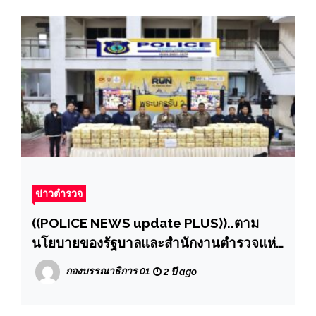
ข่าวตำรวจ
((POLICE NEWS update PLUS))..ตาม
นโยบายของรัฐบาลและสำนักงานตำรวจแห่ง
ชาติให้เจ้าหน้าที่ภาครัฐปราบปรามกลุ่มเครือ
กองบรรณาธิการ 01
2 ปี ago
ข่ายยาเสพติด เนื่องจากเป็นภัยคุกคามที่ร้าย
แรง และเป็นต้นเหตุของการเกิดอาชญากรรม