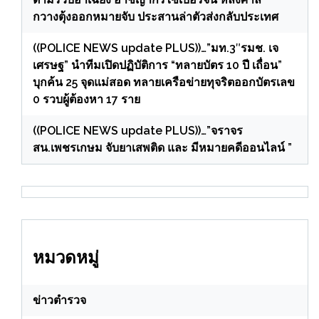
กวางตุ้งออกหมายจับ ประสานล่าตัวส่งกลับประเทศ
((POLICE NEWS update PLUS))…”มท.3″รมช. เจ
เศรษฐ” นำทีมเปิดปฏิบัติการ “ทลายบัตร 10 ปี เถื่อน”
บุกค้น 25 จุดแม่สอด ทลายเครือข่ายทุจริตออกบัตรเลข
0 รวบผู้ต้องหา 17 ราย
((POLICE NEWS update PLUS))…”จราจร
สน.เพชรเกษม จับยาเสพติด และ มีหมายคดีออนไลน์ ”
หมวดหมู่
ข่าวตำรวจ