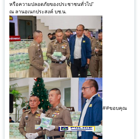
หรือความปลอดภัยของประชาชนทั่วไป”
ณ ลานอเนกประสงค์ บช.น.
##ขอบคุณ