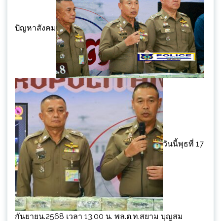
ปัญหาสังคม
วันนี้พุธที่ 17
กันยายน.2568 เวลา 13.00 น. พล.ต.ท.สยาม บุญสม