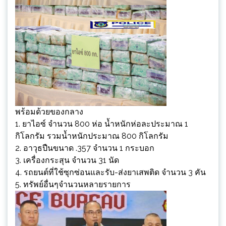
พร้อมด้วยของกลาง
1. ยาไอซ์ จำนวน 800 ห่อ น้ำหนักห่อละประมาณ 1
กิโลกรัม รวมน้ำหนักประมาณ 800 กิโลกรัม
2. อาวุธปืนขนาด .357 จำนวน 1 กระบอก
3. เครื่องกระสุน จำนวน 31 นัด
4. รถยนต์ที่ใช้ซุกซ่อนและรับ-ส่งยาเสพติด จำนวน 3 คัน
5. ทรัพย์อื่นๆจำนวนหลายรายการ