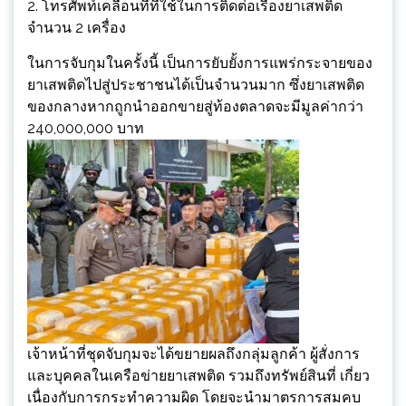
2. โทรศัพท์เคลื่อนที่ที่ใช้ในการติดต่อเรื่องยาเสพติด
จำนวน 2 เครื่อง
ในการจับกุมในครั้งนี้ เป็นการยับยั้งการแพร่กระจายของ
ยาเสพติดไปสู่ประชาชนได้เป็นจำนวนมาก ซึ่งยาเสพติด
ของกลางหากถูกนำออกขายสู่ท้องตลาดจะมีมูลค่ากว่า
240,000,000 บาท
เจ้าหน้าที่ชุดจับกุมจะได้ขยายผลถึงกลุ่มลูกค้า ผู้สั่งการ
และบุคคลในเครือข่ายยาเสพติด รวมถึงทรัพย์สินที่ เกี่ยว
เนื่องกับการกระทำความผิด โดยจะนำมาตรการสมคบ