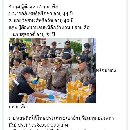
จับกุม ผู้ต้องหา 2 ราย คือ
1. นายอภิเชษฐ์หรือชา อายุ 44 ปี
2. นายวัชรพงศ์หรือวัช อายุ 40 ปี
และ ผู้ต้องหาหลบหนีอีกจำนวน 1 ราย คือ
– นายสุรศักดิ์ อายุ 22 ปี
พร้อมของ
กลาง คือ
1. ยาเสพติดให้โทษประเภท 1 (ยาบ้าหรือเมทแอมเฟตา
มีน) ประมาณ 8,000,000 เม็ด