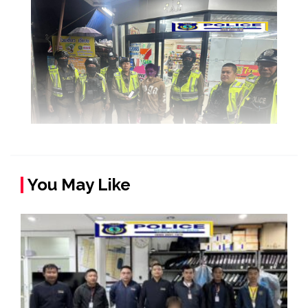
You May Like