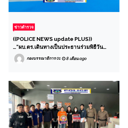
ข่าวตำรวจ
((POLICE NEWS update PLUS))
…”ผบ.ตร.เดินทางเป็นประธานร่วมพิธีวัน
สถาปนาครบรอบ 103 ปี กองบัญชาการ
กองบรรณาธิการ 01
8 เดือน ago
ตำรวจนครบาล