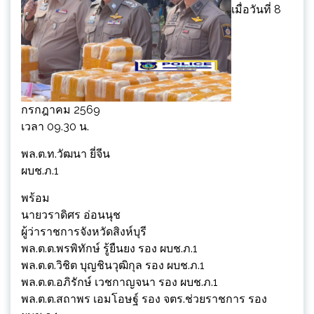
เมื่อวันที่ 8
กรกฎาคม 2569
เวลา 09.30 น.
พล.ต.ท.วัฒนา ยี่จีน
ผบช.ภ.1
พร้อม
นายวราดิศร อ่อนนุช
ผู้ว่าราชการจังหวัดสิงห์บุรี
พล.ต.ต.พรพิทักษ์ รู้ยืนยง รอง ผบช.ภ.1
พล.ต.ต.วิชิต บุญชินวุฒิกุล รอง ผบช.ภ.1
พล.ต.ต.อภิรักษ์ เวชกาญจนา รอง ผบช.ภ.1
พล.ต.ต.สถาพร เอมโอษฐ์ รอง จตร.ช่วยราชการ รอง