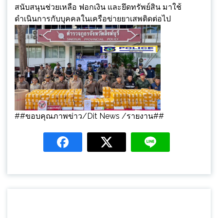
สนับสนุนช่วยเหลือ ฟอกเงิน และยึดทรัพย์สิน มาใช้
ดำเนินการกับบุคคลในเครือข่ายยาเสพติดต่อไป
##ขอบคุณภาพข่าว/Dit News /รายงาน##