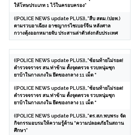
ให้โทษประเภท 1 ไว้ในครอบครอง”
((POLICE NEWS update PLUS))…”สืบ สตม.(ปอพ.)
ตามรวบอาเฉียง อาชญากรไซเบอร์จีน หลังศาล
กวางตุ้งออกหมายจับ ประสานล่าตัวส่งกลับประเทศ
((POLICE NEWS update PLUS))…”ซ้อนท้ายไม่รอด!
ตำรวจจราจร สน.ท่าข้าม ตั้งจุดตรวจ รวบหนุ่มซุก
ยาบ้าในกางเกงใน ยึดของกลาง 11 เม็ด “
((POLICE NEWS update PLUS))…”ซ้อนท้ายไม่รอด!
ตำรวจจราจร สน.ท่าข้าม ตั้งจุดตรวจ รวบหนุ่มซุก
ยาบ้าในกางเกงใน ยึดของกลาง 11 เม็ด “
((POLICE NEWS update PLUS))…”ตร.สภ.พบพระ จัด
กิจกรรมอบรมให้ความรู้ด้าน “ความปลอดภัยในสถาน
ศึกษา”