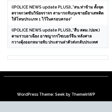
((POLICE NEWS update PLUS))…”สน.ท่าข้าม ตั้งจุด
ตรวจกวดขันวินัยจราจร สามารถจับกุมชายมียาเสพติด
ให้โทษประเภท 1 ไว้ในครอบครอง”
((POLICE NEWS update PLUS))…”สืบ สตม.(ปอพ.)
ตามรวบอาเฉียง อาชญากรไซเบอร์จีน หลังศาล
กวางตุ้งออกหมายจับ ประสานล่าตัวส่งกลับประเทศ
WordPress Theme: Seek by
ThemeInWP