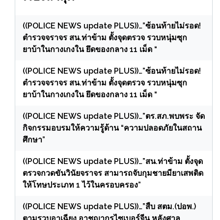
((POLICE NEWS update PLUS))…”ซ้อนท้ายไม่รอด!
ตำรวจจราจร สน.ท่าข้าม ตั้งจุดตรวจ รวบหนุ่มซุก
ยาบ้าในกางเกงใน ยึดของกลาง 11 เม็ด “
((POLICE NEWS update PLUS))…”ซ้อนท้ายไม่รอด!
ตำรวจจราจร สน.ท่าข้าม ตั้งจุดตรวจ รวบหนุ่มซุก
ยาบ้าในกางเกงใน ยึดของกลาง 11 เม็ด “
((POLICE NEWS update PLUS))…”ตร.สภ.พบพระ จัด
กิจกรรมอบรมให้ความรู้ด้าน “ความปลอดภัยในสถาน
ศึกษา”
((POLICE NEWS update PLUS))…”สน.ท่าข้าม ตั้งจุด
ตรวจกวดขันวินัยจราจร สามารถจับกุมชายมียาเสพติด
ให้โทษประเภท 1 ไว้ในครอบครอง”
((POLICE NEWS update PLUS))…”สืบ สตม.(ปอพ.)
ตามรวบอาเฉียง อาชญากรไซเบอร์จีน หลังศาล