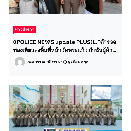
ข่าวตำรวจ
((POLICE NEWS update PLUS))…”ตำรวจ
ท่องเที่ยวลงพื้นที่หน้าวัดพระแก้ว กำชับผู้ค้า
สร้างภาพลักษณ์ที่ดี พร้อมชื่นชมความร่วมมือ
กองบรรณาธิการ 01
5 เดือน ago
ทำให้นักท่องเที่ยวประทับใจ