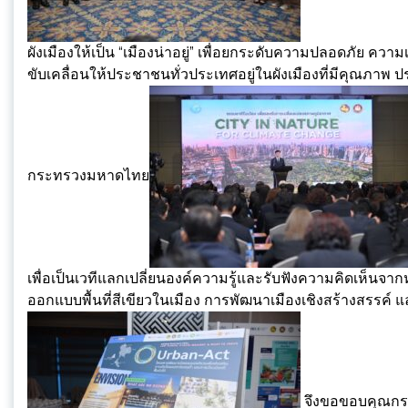
ผังเมืองให้เป็น “เมืองน่าอยู่” เพื่อยกระดับความปลอดภัย ความ
ขับเคลื่อนให้ประชาชนทั่วประเทศอยู่ในผังเมืองที่มีคุณภาพ 
กระทรวงมหาดไทย
เพื่อเป็นเวทีแลกเปลี่ยนองค์ความรู้และรับฟังความคิดเห็นจ
ออกแบบพื้นที่สีเขียวในเมือง การพัฒนาเมืองเชิงสร้างสรรค์ แ
จึงขอขอบคุณกรม