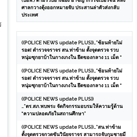
(ปอพ.) ตามรวบอาเฉียง อาชญากรไซเบอร์จีน หลัง
ศาลกวางตุ้งออกหมายจับ ประสานล่าตัวส่งกลับ
ประเทศ
้
((POLICE NEWS update PLUS))…”ซ้อนท้ายไม่
รอด! ตำรวจจราจร สน.ท่าข้าม ตั้งจุดตรวจ รวบ
หนุ่มซุกยาบ้าในกางเกงใน ยึดของกลาง 11 เม็ด “
((POLICE NEWS update PLUS))…”ซ้อนท้ายไม่
รอด! ตำรวจจราจร สน.ท่าข้าม ตั้งจุดตรวจ รวบ
หนุ่มซุกยาบ้าในกางเกงใน ยึดของกลาง 11 เม็ด “
((POLICE NEWS update PLUS))
…”ตร.สภ.พบพระ จัดกิจกรรมอบรมให้ความรู้ด้าน
“ความปลอดภัยในสถานศึกษา”
((POLICE NEWS update PLUS))…”สน.ท่าข้าม
ตั้งจุดตรวจกวดขันวินัยจราจร สามารถจับกุมชายมี