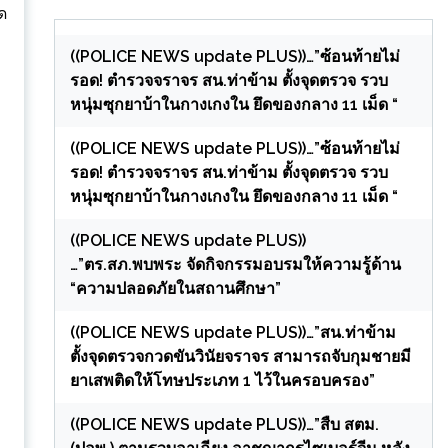
ด
((POLICE NEWS update PLUS))…”ซ้อนท้ายไม่
รอด! ตำรวจจราจร สน.ท่าข้าม ตั้งจุดตรวจ รวบ
หนุ่มซุกยาบ้าในกางเกงใน ยึดของกลาง 11 เม็ด “
((POLICE NEWS update PLUS))…”ซ้อนท้ายไม่
รอด! ตำรวจจราจร สน.ท่าข้าม ตั้งจุดตรวจ รวบ
หนุ่มซุกยาบ้าในกางเกงใน ยึดของกลาง 11 เม็ด “
((POLICE NEWS update PLUS))
…”ตร.สภ.พบพระ จัดกิจกรรมอบรมให้ความรู้ด้าน
“ความปลอดภัยในสถานศึกษา”
((POLICE NEWS update PLUS))…”สน.ท่าข้าม
ตั้งจุดตรวจกวดขันวินัยจราจร สามารถจับกุมชายมี
ยาเสพติดให้โทษประเภท 1 ไว้ในครอบครอง”
((POLICE NEWS update PLUS))…”สืบ สตม.