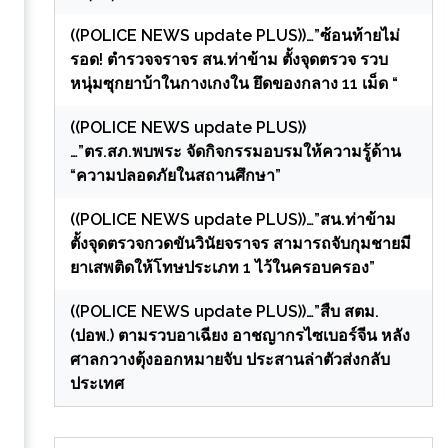
((POLICE NEWS update PLUS))…”ซ้อนท้ายไม่
รอด! ตำรวจจราจร สน.ท่าข้าม ตั้งจุดตรวจ รวบ
หนุ่มซุกยาบ้าในกางเกงใน ยึดของกลาง 11 เม็ด “
((POLICE NEWS update PLUS))
…”ตร.สภ.พบพระ จัดกิจกรรมอบรมให้ความรู้ด้าน
“ความปลอดภัยในสถานศึกษา”
((POLICE NEWS update PLUS))…”สน.ท่าข้าม
ตั้งจุดตรวจกวดขันวินัยจราจร สามารถจับกุมชายมี
ยาเสพติดให้โทษประเภท 1 ไว้ในครอบครอง”
((POLICE NEWS update PLUS))…”สืบ สตม.
(ปอพ.) ตามรวบอาเฉียง อาชญากรไซเบอร์จีน หลัง
ศาลกวางตุ้งออกหมายจับ ประสานล่าตัวส่งกลับ
ประเทศ