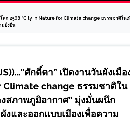
โลก 2568 “City in Nature for Climate change ธรรมชาติในเมือง
มยั่งยืน
…”ศักดิ์ดา” เปิดงานวันผังเมือ
or Climate change ธรรมชาติใน
ลงสภาพภูมิอากาศ” มุ่งมั่นผนึก
งผังและออกแบบเมืองเพื่อความ