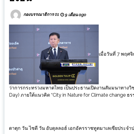
กองบรรณาธิการ 01
9 เดือน ago
เมื่อวันที่ 7 พฤศ
ว่าการกระทรวงมหาดไทย เป็นประธานเปิดงานสัมมนาทางวิชาก
Day) ภายใต้แนวคิด “City in Nature for Climate change ธร
ดาตุก วัน ไซดี วัน อับดุลลอฮ์ เอกอัครราชทูตมาเลเซียประจ