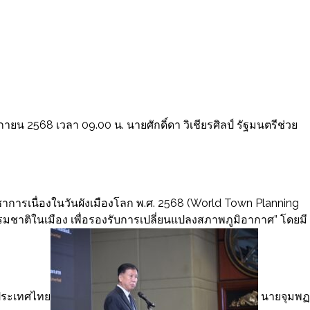
จิกายน 2568 เวลา 09.00 น. นายศักดิ์ดา วิเชียรศิลป์ รัฐมนตรีช่วย
ารเนื่องในวันผังเมืองโลก พ.ศ. 2568 (World Town Planning
รมชาติในเมือง เพื่อรองรับการเปลี่ยนแปลงสภาพภูมิอากาศ” โดยมี
ำประเทศไทย
นายจุมพฏ