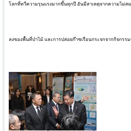
โลกที่ทวีความรุนแรงมากขึ้นทุกปี อันมีสาเหตุจากความไม่ส
ลงของพื้นที่ป่าไม้ และการปล่อยก๊าซเรือนกระจกจากกิจกรรม