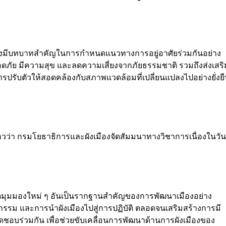
ังเมืองมีบทบาทสำคัญในการกำหนดแนวทางการอยู่อาศัยร่วมกันอย่าง
ลอดภัย มีความสุข และลดความเสี่ยงจากภัยธรรมชาติ รวมถึงส่งเสริ
รับตัวให้สอดคล้องกับสภาพแวดล้อมที่เปลี่ยนแปลงไปอย่างยั่งย
วว่า กรมโยธาธิการและผังเมืองจัดสัมมนาทางวิชาการเนื่องในวัน
ะเปิดมุมมองใหม่ ๆ อันเป็นรากฐานสำคัญของการพัฒนาเมืองอย่าง
วัตกรรม และการนำผังเมืองไปสู่การปฏิบัติ ตลอดจนเสริมสร้างการมี
อบร่วมกัน เพื่อช่วยขับเคลื่อนการพัฒนาด้านการผังเมืองของ