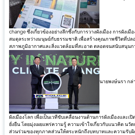
change ซึ่งเกี่ยวข้องอย่างลึกซึ้งกับการวางผังเมือง การผ
สมดุลระหว่างมนุษย์กับธรรมชาติ เพื่อสร้างคุณภาพชีวิตที่ป
สภาพภูมิอากาศและสิ่งแวดล้อมที่สะอาด ตลอดจนสนับสนุนการป
นายพงษ์นรา กล่า
ผังเมืองโลก เพื่อเป็นเวทีขับเคลื่อนงานด้านการผังเมืองแล
ยั่งยืน โดยมุ่งเผยแพร่ความรู้ ความเข้าใจเกี่ยวกับแนวคิด น
ส่วนร่วมของทุกภาคส่วนให้ตระหนักถึงบทบาทและความรับผิดช