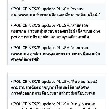
((POLICE NEWS update PLUS))…”จราจร
สน.เพชรเกษม จับยาเสพติด และ มีหมายคดีออนไลน์ ”
((POLICE NEWS update PLUS))…”สายตรวจ
เพชรเกษม รวบหนุ่มครอบครองยาไอซ์ เช็คระบบ one
police เจอหนีหมายจับ สภ.ขาณุฯ คดียาเสพติด“
((POLICE NEWS update PLUS))…”สายตรวจ
เพชรเกษม ลุยต่อรวบหนุ่มเสพยา ตรวจพบหนีหมายจับ
ศาลคดีลักทรัพย์“
((POLICE NEWS update PLUS))…”สืบ สตม.(ปอพ.)
ตามรวบอาเฉียง อาชญากรไซเบอร์จีน หลังศาล
กวางตุ้งออกหมายจับ ประสานล่าตัวส่งกลับประเทศ
((POLICE NEWS update PLUS))…”มท.3″รมช. เจ