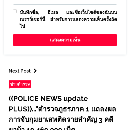
บันทึกชื่อ, อีเมล และชื่อเว็บไซต์ของฉันบน
เบราว์เซอร์นี้ สำหรับการแสดงความเห็นครั้งถัด
ไป
Next Post
ข่าวตำรวจ
((POLICE NEWS update
PLUS))..."ตำรวจภูธรภาค 1 แถลงผล
การจับกุมยาเสพติดรายสำคัญ 3 คดี
ยาบ้า 10,460,000 เม็ด