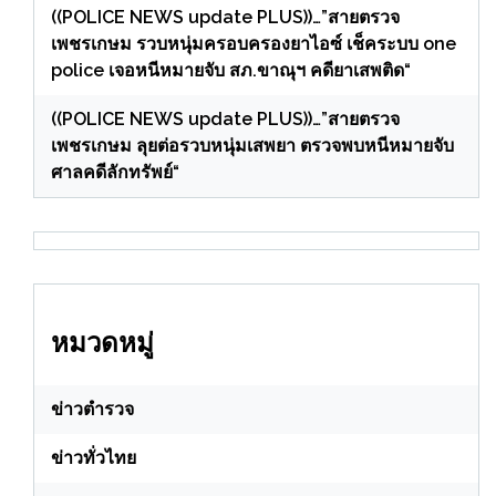
((POLICE NEWS update PLUS))…”สายตรวจ
เพชรเกษม รวบหนุ่มครอบครองยาไอซ์ เช็คระบบ one
police เจอหนีหมายจับ สภ.ขาณุฯ คดียาเสพติด“
((POLICE NEWS update PLUS))…”สายตรวจ
เพชรเกษม ลุยต่อรวบหนุ่มเสพยา ตรวจพบหนีหมายจับ
ศาลคดีลักทรัพย์“
หมวดหมู่
ข่าวตำรวจ
ข่าวทั่วไทย