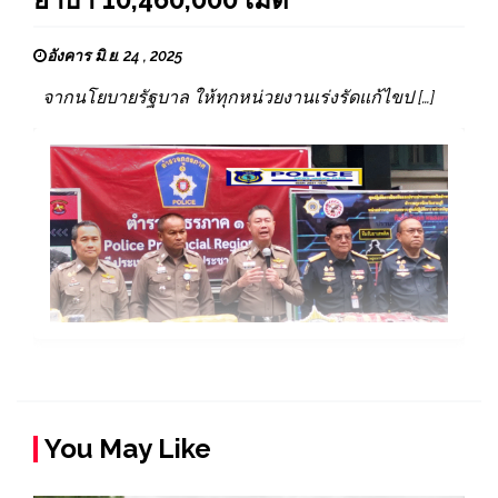
อังคาร มิ.ย. 24 , 2025
จากนโยบายรัฐบาล ให้ทุกหน่วยงานเร่งรัดแก้ไขป […]
You May Like