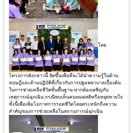
โดย
โครงการดังกล่าวนี้ จัดขึ้นเพื่อที่จะได้นำความรู้ในด้าน
ทฤษฎีและด้านปฏิบัติ​ที่เกี่ยวกับการปฐมพยาบาลเบื้องต้น
ในการช่วยเหลือชีวิตขั้นพื้นฐาน​ หากต้องเผชิญกับ
เหตุการณ์ฉุกเฉิน​ กรณีพบเห็นคนหมดสติหรือหยุดหายใจ
ทั้งนี้เพื่อเพิ่มโอกาสการรอดชีวิตโดยตระหนักถึงความ
สำคัญของการช่วยเหลือในสถานการณ์ฉุกเฉิน​