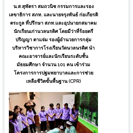
น.ส.สุพัตรา สมถวนิช กรรมการและรอง
เลขาธิการ​ สภท. และนายจรุงพันธ์ ก่อเกียรติ
ตระกูล ที่ปรึกษา สภท.และอุปนายกสมาคม
นักเรียนเก่านวลนรดิศ โดยมี​ว่าที่​ร้อยตรี
ปริญญา​ ตาแจ่ม​ รองผู้อำนวยการกลุ่ม
บริหารวิชาการโรงเรียนวัดนวลนรดิศ นำ
คณะอาจารย์และนักเรียนระดับชั้น
มัธยมศึกษา จำนวน 101 คน เข้าร่วม
โครงการการปฐมพยาบาลและการช่วย
เหลือชีวิตขั้นพื้นฐาน (CPR)​