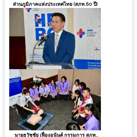
ส่วนภูมิภาคแห่งประเทศไทย (สภท.60 ปี)
​ นายธวัชชัย​ เฟื่องอนันต์​ กรรมการ​ สภท.,