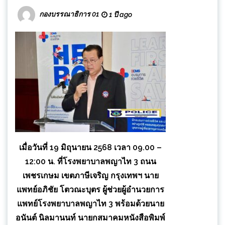
กองบรรณาธิการ 01
1 ปี ago
เมื่อวันที่ 19 มิถุนายน 2568 เวลา 09.00 –
12:00 น. ที่โรงพยาบาลพญาไท 3 ถนน
เพชรเกษม เขตภาษีเจริญ กรุงเทพฯ นาย
แพทย์อภิชัย โตวณะบุตร​ ผู้ช่วยผู้อำนวยการ
แพทย์โรงพยาบาลพญาไท 3 พร้อมด้วย​นาย
อนันต์​ นิลมานนท์​ นายกสมาคมหนังสือพิมพ์