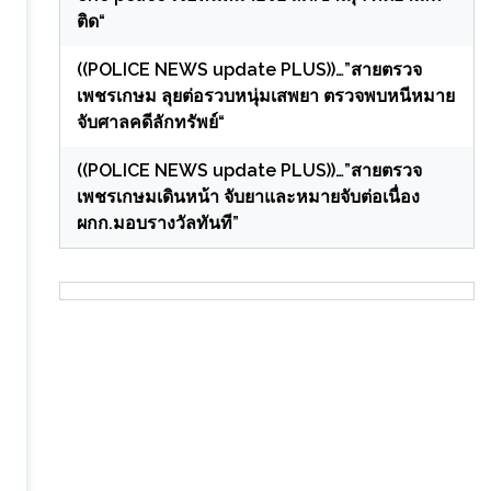
ติด“
((POLICE NEWS update PLUS))…”สายตรวจ
เพชรเกษม ลุยต่อรวบหนุ่มเสพยา ตรวจพบหนีหมาย
จับศาลคดีลักทรัพย์“
((POLICE NEWS update PLUS))…”สายตรวจ
เพชรเกษมเดินหน้า จับยาและหมายจับต่อเนื่อง
ผกก.มอบรางวัลทันที”