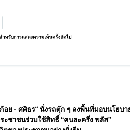
นี้ สำหรับการแสดงความเห็นครั้งถัดไป
ย - ศศิธร“ นั่งรถตุ๊ก ๆ ลงพื้นที่มอบนโยบา
าชนร่วมใช้สิทธิ์ “คนละครึ่ง พลัส”