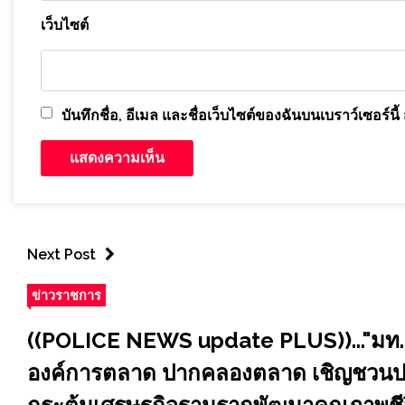
เว็บไซต์
บันทึกชื่อ, อีเมล และชื่อเว็บไซต์ของฉันบนเบราว์เซอร์
Next Post
ข่าวราชการ
((POLICE NEWS update PLUS))..."มท.ก้อ
องค์การตลาด ปากคลองตลาด เชิญชวนประช