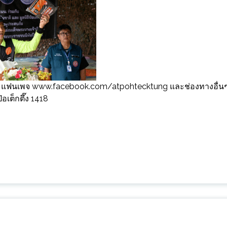
ฟซบุ๊ก แฟนเพจ www.facebook.com/atpohtecktung และช่องทางอื่น
อเต็กตึ๊ง 1418