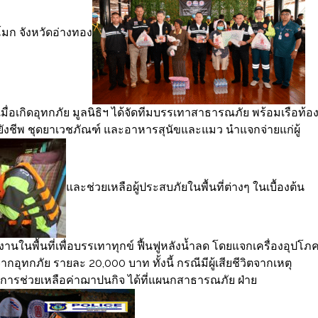
มก จังหวัดอ่างทอง
 เมื่อเกิดอุทกภัย มูลนิธิฯ ได้จัดทีมบรรเทาสาธารณภัย พร้อมเรือท้อ
ยังชีพ ชุดยาเวชภัณฑ์ และอาหารสุนัขและแมว นำแจกจ่ายแก่ผู้
และช่วยเหลือผู้ประสบภัยในพื้นที่ต่างๆ ในเบื้องต้น
ในพื้นที่เพื่อบรรเทาทุกข์ ฟื้นฟูหลังน้ำลด โดยแจกเครื่องอุปโภ
กอุทกภัย รายละ 20,000 บาท ทั้งนี้ กรณีมีผู้เสียชีวิตจากเหตุ
ดการช่วยเหลือค่าฌาปนกิจ ได้ที่แผนกสาธารณภัย ฝ่าย