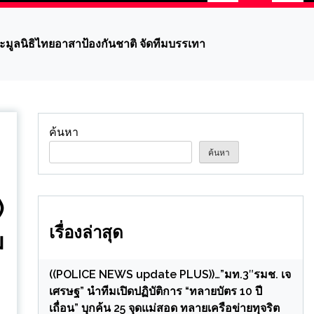
มูลนิธิไทยอาสาป้องกันชาติ จัดทีมบรรเทา
ค้นหา
ค้นหา
)
เรื่องล่าสุด
ม
((POLICE NEWS update PLUS))…”มท.3″รมช. เจ
เศรษฐ” นำทีมเปิดปฏิบัติการ “ทลายบัตร 10 ปี
เถื่อน” บุกค้น 25 จุดแม่สอด ทลายเครือข่ายทุจริต