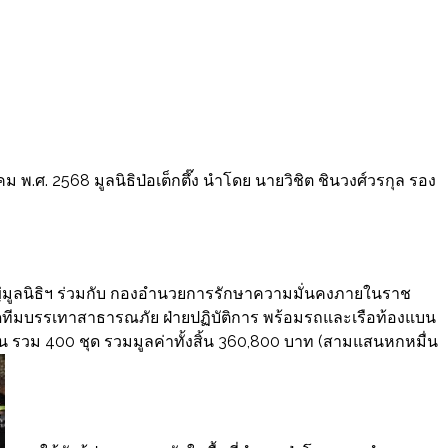
าคม พ.ศ. 2568 มูลนิธิป่อเต็กตึ๊ง นำโดย นายวิชิต ชินวงศ์วรกุล รอง
่มูลนิธิฯ ร่วมกับ กองอำนวยการรักษาความมั่นคงภายในราช
ดทีมบรรเทาสาธารณภัย ฝ่ายปฏิบัติการ พร้อมรถและเรือท้องแบน
น รวม 400 ชุด รวมมูลค่าทั้งสิ้น 360,800 บาท (สามแสนหกหมื่น