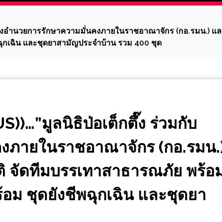
 กองอำนวยการรักษาความมั่นคงภายในราชอาณาจักร (กอ.รมน.) และ
ฉุกเฉิน และชุดยาสามัญประจำบ้าน รวม 400 ชุด
”มูลนิธิป่อเต็กตึ๊ง ร่วมกับ
คงภายในราชอาณาจักร (กอ.รมน.
ติ จัดทีมบรรเทาสาธารณภัย พร้อ
อม ชุดยังชีพฉุกเฉิน และชุดยา