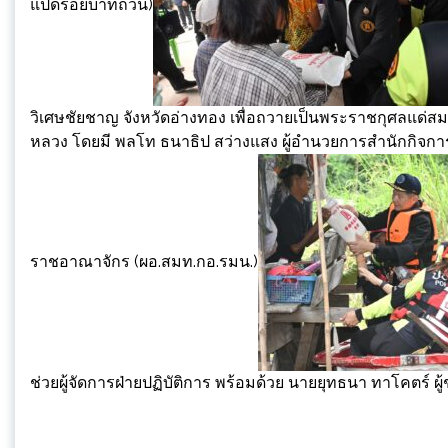
แปดร้อยบาทถ้วน)
วิเศษชัยชาญ จังหวัดอ่างทอง เพื่อถวายเป็นพระราชกุศลแด่สม
หลวง โดยมี พลโท ธนาธิป สว่างแสง ผู้อำนวยการสำนักกิ
ราชอาณาจักร (ผอ.สมท.กอ.รมน.)
ช่วยผู้จัดการฝ่ายปฏิบัติการ พร้อมด้วย นายยุทธนา ทาโคตร์ 