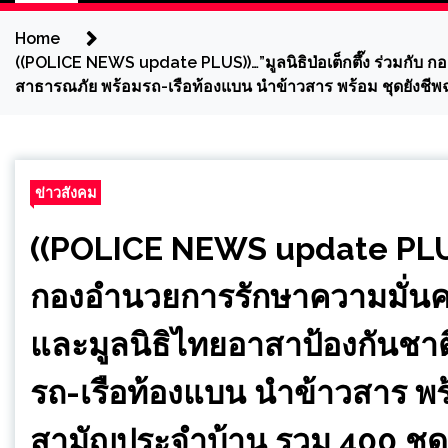
Home
((POLICE NEWS update PLUS))…”มูลนิธิป่อเต็กตึ๊ง ร่วมกับ
สาธารณภัย พร้อมรถ-เรือท้องแบน นำข้าวสาร พร้อม ชุดยังชีพ
ข่าวสังคม
((POLICE NEWS update PLUS))…
กองอำนวยการรักษาความมั่น
และมูลนิธิไทยอาสาป้องกันชา
รถ-เรือท้องแบน นำข้าวสาร พร้
สามัญประจำบ้าน รวม 400 ชุด