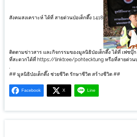
สังคมสงเคราะห์ ได้ที่ สายด่วนป่อเต็กตึ๊ง 1418
ติดตามข่าวสาร และกิจกรรมของมูลนิธิป่อเต็กตึ๊ง ได้ที่ เ
ที่สะดวกได้ที่ https://linktr.ee/pohtecktung หรือที่สายด่วนป่
.
## มูลนิธิป่อเต็กตึ๊ง ช่วยชีวิต รักษาชีวิต สร้างชีวิต ##
Facebook
X
Line