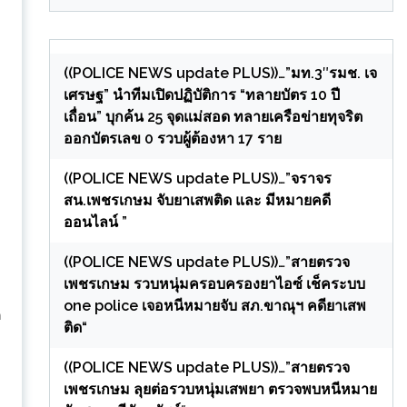
((POLICE NEWS update PLUS))…”มท.3″รมช. เจ
เศรษฐ” นำทีมเปิดปฏิบัติการ “ทลายบัตร 10 ปี
เถื่อน” บุกค้น 25 จุดแม่สอด ทลายเครือข่ายทุจริต
ออกบัตรเลข 0 รวบผู้ต้องหา 17 ราย
ง
((POLICE NEWS update PLUS))…”จราจร
สน.เพชรเกษม จับยาเสพติด และ มีหมายคดี
ออนไลน์ ”
((POLICE NEWS update PLUS))…”สายตรวจ
เพชรเกษม รวบหนุ่มครอบครองยาไอซ์ เช็คระบบ
one police เจอหนีหมายจับ สภ.ขาณุฯ คดียาเสพ
ค
ติด“
((POLICE NEWS update PLUS))…”สายตรวจ
เพชรเกษม ลุยต่อรวบหนุ่มเสพยา ตรวจพบหนีหมาย