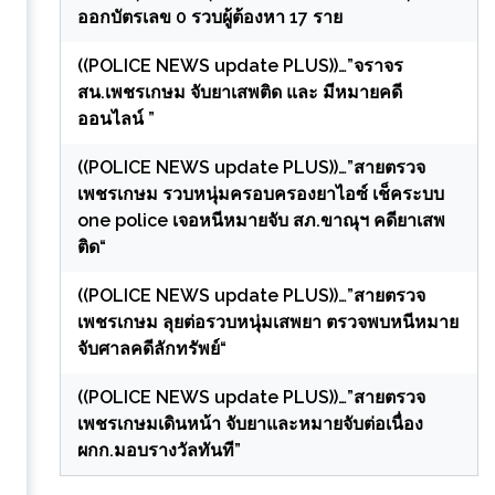
ออกบัตรเลข 0 รวบผู้ต้องหา 17 ราย
((POLICE NEWS update PLUS))…”จราจร
สน.เพชรเกษม จับยาเสพติด และ มีหมายคดี
ออนไลน์ ”
((POLICE NEWS update PLUS))…”สายตรวจ
เพชรเกษม รวบหนุ่มครอบครองยาไอซ์ เช็คระบบ
one police เจอหนีหมายจับ สภ.ขาณุฯ คดียาเสพ
ติด“
((POLICE NEWS update PLUS))…”สายตรวจ
เพชรเกษม ลุยต่อรวบหนุ่มเสพยา ตรวจพบหนีหมาย
จับศาลคดีลักทรัพย์“
((POLICE NEWS update PLUS))…”สายตรวจ
เพชรเกษมเดินหน้า จับยาและหมายจับต่อเนื่อง
ผกก.มอบรางวัลทันที”