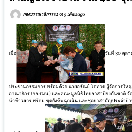
กองบรรณาธิการ 01
9 เดือน ago
เมื่อ
วันที่ 30 ตุล
ประธานกรรมการ พร้อมด้วย นายอรัณย์ โตทวด ผู้จัดการใหญ
อาณาจักร (กอ.รมน.) และคณะมูลนิธิไทยอาสาป้องกันชาติ จั
นำข้าวสาร พร้อม ชุดยังชีพฉุกเฉิน และชุดยาสามัญประจำบ้า