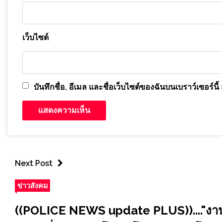
เว็บไซต์
บันทึกชื่อ, อีเมล และชื่อเว็บไซต์ของฉันบนเบราว์เซอร์
Next Post
ข่าวสังคม
((POLICE NEWS update PLUS))...."งานร