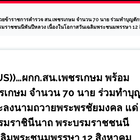
้วยข้าราชการตำรวจ สน.เพชรเกษม จำนวน 70 นาย ร่วมทำบุญ
ระบรมราชชนนีพันปีหลวง เนื่องในโอกาสวันเฉลิมพระชนมพรรษา 12
S))…ผกก.สน.เพชรเกษม พร้อม
รเกษม จำนวน 70 นาย ร่วมทำบุ
ะลงนามถวายพระพรชัยมงคล แด่
ระบรมราชินีนาถ พระบรมราชชนนี
เฉลิมพระชนมพรรษา 12 สิงหาคม