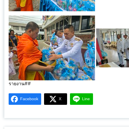
รายงาน##
Facebook
X
Line