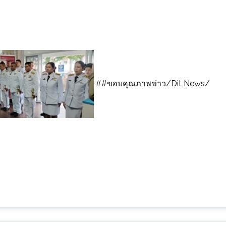
##ขอบคุณภาพข่าว/Dit News/