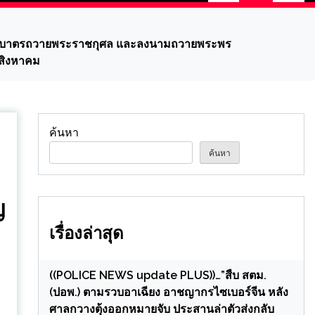
ตักบาตรถวายพระราชกุศล และลงนามถวายพระพร
 สิงหาคม
ค้นหา
ค้นหา
ญ
เรื่องล่าสุด
((POLICE NEWS update PLUS))…”สืบ สตม.
(ปอพ.) ตามรวบอาเฉียง อาชญากรไซเบอร์จีน หลัง
ศาลกวางตุ้งออกหมายจับ ประสานล่าตัวส่งกลับ