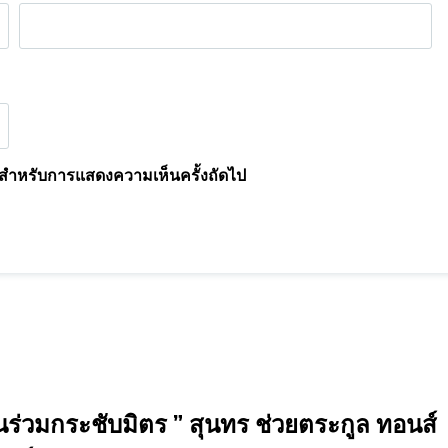
นี้ สำหรับการแสดงความเห็นครั้งถัดไป
่วมกระชับมิตร ” สุนทร ช่วยตระกูล ทอนส์