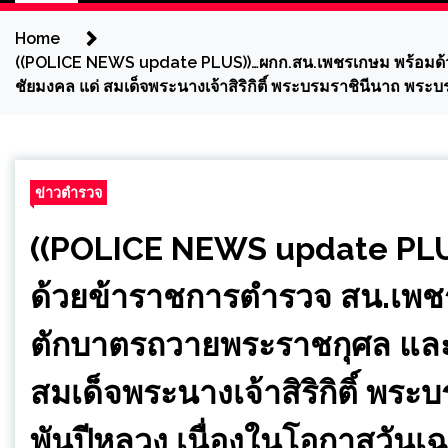
Home
((POLICE NEWS update PLUS))…ผกก.สน.เพชรเกษม พร้อมด
ชัยมงคล แด่ สมเด็จพระนางเจ้าสิริกิติ์ พระบรมราชินีนาถ พ
ข่าวตำรวจ
((POLICE NEWS update PLU
ด้วยข้าราชการตำรวจ สน.เพช
ตักบาตรถวายพระราชกุศล แล
สมเด็จพระนางเจ้าสิริกิติ์ พ
พันปีหลวง เนื่องในโอกาสวัน