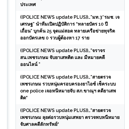
ประเทศ
((POLICE NEWS update PLUS))…”มท.3″รมช. เจ
เศรษฐ” นำทีมเปิดปฏิบัติการ “ทลายบัตร 10 ปี
เถื่อน” บุกค้น 25 จุดแม่สอด ทลายเครือข่ายทุจริต
ออกบัตรเลข 0 รวบผู้ต้องหา 17 ราย
((POLICE NEWS update PLUS))…”จราจร
สน.เพชรเกษม จับยาเสพติด และ มีหมายคดี
ออนไลน์ ”
((POLICE NEWS update PLUS))…”สายตรวจ
เพชรเกษม รวบหนุ่มครอบครองยาไอซ์ เช็คระบบ
one police เจอหนีหมายจับ สภ.ขาณุฯ คดียาเสพ
ติด“
((POLICE NEWS update PLUS))…”สายตรวจ
เพชรเกษม ลุยต่อรวบหนุ่มเสพยา ตรวจพบหนีหมาย
จับศาลคดีลักทรัพย์“