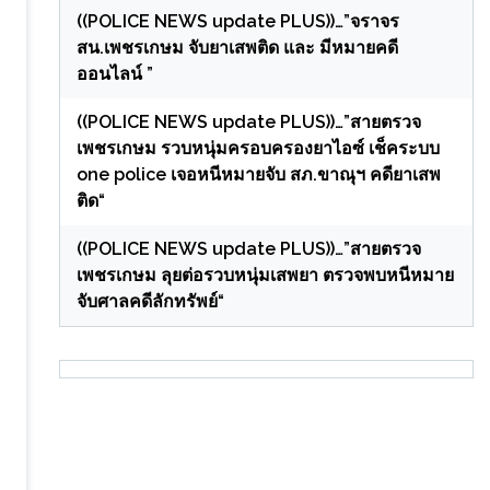
((POLICE NEWS update PLUS))…”จราจร
สน.เพชรเกษม จับยาเสพติด และ มีหมายคดี
ออนไลน์ ”
((POLICE NEWS update PLUS))…”สายตรวจ
เพชรเกษม รวบหนุ่มครอบครองยาไอซ์ เช็คระบบ
one police เจอหนีหมายจับ สภ.ขาณุฯ คดียาเสพ
ติด“
((POLICE NEWS update PLUS))…”สายตรวจ
เพชรเกษม ลุยต่อรวบหนุ่มเสพยา ตรวจพบหนีหมาย
จับศาลคดีลักทรัพย์“