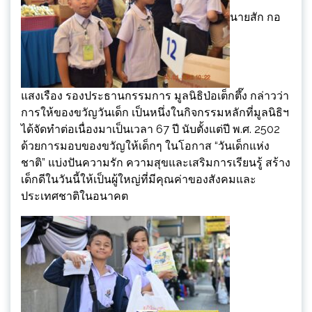
นายสัก กอ
แสงเรือง รองประธานกรรมการ มูลนิธิป่อเต็กตึ๊ง กล่าวว่า
การให้ของขวัญวันเด็ก เป็นหนึ่งในกิจกรรมหลักที่มูลนิธิฯ
ได้จัดทำต่อเนื่องมาเป็นเวลา 67 ปี นับตั้งแต่ปี พ.ศ. 2502
ด้วยการมอบของขวัญให้เด็กๆ ในโอกาส “วันเด็กแห่ง
ชาติ” แบ่งปันความรัก ความสุขและเสริมการเรียนรู้ สร้าง
เด็กดีในวันนี้ให้เป็นผู้ใหญ่ที่มีคุณค่าของสังคมและ
ประเทศชาติในอนาคต