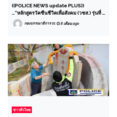
((POLICE NEWS update PLUS))
…”หลักสูตรวัคซีนชีวิตเพื่อสังคม (วชส.) รุ่นที่ 1
ย้ำจิตสำนึกเพื่อสังคม ร่วมกันบริจาคเงินสมทบ
กองบรรณาธิการ 01
8 เดือน ago
ทุนช่วยเหลือผู้ประสบภัยน้ำท่วมทางภาคใต้
จำนวน 250,000 บาท
ข่าวทั่วไทย