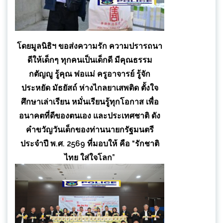
โดยมูลนิธิฯ ขอส่งความรัก ความปรารถนา
ดีให้เด็กๆ ทุกคนเป็นเด็กดี มีคุณธรรม
กตัญญู รู้คุณ พ่อแม่ ครูอาจารย์ รู้จัก
ประหยัด มัธยัสถ์ ห่างไกลยาเสพติด ตั้งใจ
ศึกษาเล่าเรียน หมั่นเรียนรู้ทุกโอกาส เพื่อ
อนาคตที่ดีของตนเอง และประเทศชาติ ดัง
คำขวัญวันเด็กของท่านนายกรัฐมนตรี
ประจำปี พ.ศ. 2569 ที่มอบให้ คือ “รักชาติ
ไทย ใส่ใจโลก”