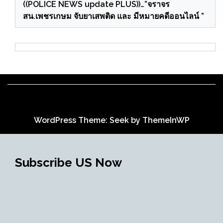
((POLICE NEWS update PLUS))…”จราจร
สน.เพชรเกษม จับยาเสพติด และ มีหมายคดีออนไลน์ ”
WordPress Theme: Seek by
ThemeInWP
Subscribe US Now