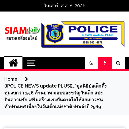
Skip
วันเสาร์, ส.ค. 8, 2026
to
content
สยามเดลี่ออนไลน์ 
SiamDailyOnline 
Home
policenewsupdatep
((POLICE NEWS update PLUS))…”มูลนิธิป่อเต็กตึ๊ง
ทุ่มงบกว่า 15.6 ล้านบาท มอบของขวัญวันเด็ก แบ่ง
ปันความรัก เสริมสร้างแรงบันดาลใจให้แก่เยาวชน
ทั่วประเทศ เนื่องในวันเด็กแห่งชาติ ประจำปี 2569