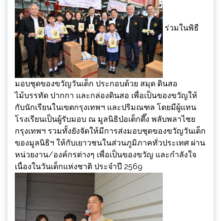
ร่วมในพิธี
มอบชุดของขวัญวันเด็ก ประกอบด้วย สมุด ดินสอ
ไม้บรรทัด ปากกา และกล่องดินสอ เพื่อเป็นของขวัญให้
กับนักเรียนในเขตกรุงเทพฯ และปริมณฑล โดยมีผู้แทน
โรงเรียนเป็นผู้รับมอบ ณ มูลนิธิป่อเต็กตึ๊ง พลับพลาไชย
กรุงเทพฯ รวมทั้งยังจัดให้มีการส่งมอบชุดของขวัญวันเด็ก
ของมูลนิธิฯ ให้กับเยาวชนในส่วนภูมิภาคทั่วประเทศ ผ่าน
หน่วยงาน/องค์กรต่างๆ เพื่อเป็นของขวัญ และกำลังใจ
เนื่องในวันเด็กแห่งชาติ ประจำปี 2569