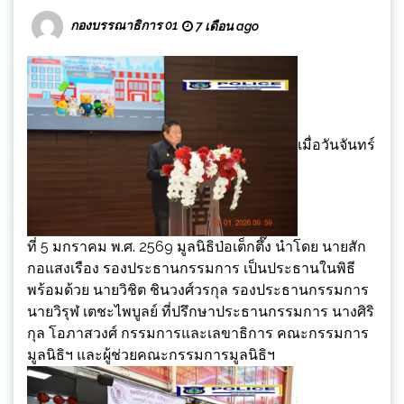
กองบรรณาธิการ 01
7 เดือน ago
เมื่อวันจันทร์
ที่ 5 มกราคม พ.ศ. 2569 มูลนิธิป่อเต็กตึ๊ง นำโดย นายสัก
กอแสงเรือง รองประธานกรรมการ เป็นประธานในพิธี
พร้อมด้วย นายวิชิต ชินวงศ์วรกุล รองประธานกรรมการ
นายวิรุฬ เตชะไพบูลย์ ที่ปรึกษาประธานกรรมการ นางศิริ
กุล โอภาสวงศ์ กรรมการและเลขาธิการ คณะกรรมการ
มูลนิธิฯ และผู้ช่วยคณะกรรมการมูลนิธิฯ