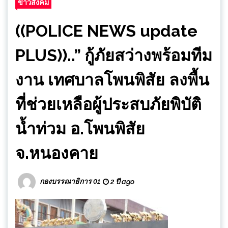
ข่าวสังคม
((POLICE NEWS update
PLUS))..” กู้ภัยสว่างพร้อมทีม
งาน เทศบาลโพนพิสัย ลงพื้น
ที่ช่วยเหลือผู้ประสบภัยพิบัติ
น้ำท่วม อ.โพนพิสัย
จ.หนองคาย
กองบรรณาธิการ 01
2 ปี ago