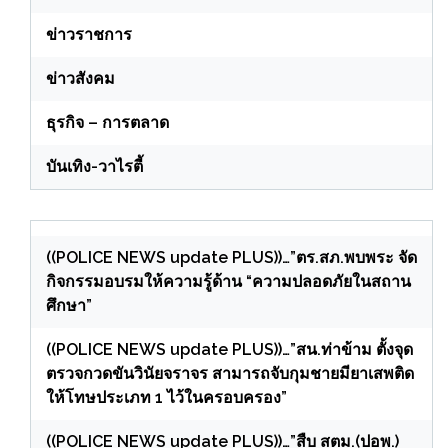
ข่าวราชการ
ข่าวสังคม
ธุรกิจ – การตลาด
บันเทิง-วาไรตี้
((POLICE NEWS update PLUS))…”ตร.สภ.พบพระ จัด
กิจกรรมอบรมให้ความรู้ด้าน “ความปลอดภัยในสถาน
ศึกษา”
((POLICE NEWS update PLUS))…”สน.ท่าข้าม ตั้งจุด
ตรวจกวดขันวินัยจราจร สามารถจับกุมชายมียาเสพติด
ให้โทษประเภท 1 ไว้ในครอบครอง”
((POLICE NEWS update PLUS))…”สืบ สตม.(ปอพ.)