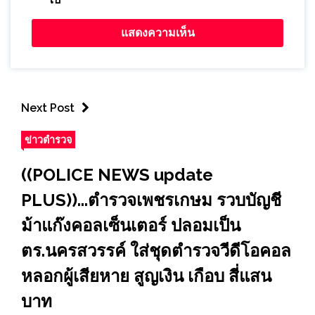
Next Post
ข่าวตำรวจ
((POLICE NEWS update
PLUS))...ตำรวจเพชรเกษม รวบบัญชี
ม้าแก๊งคอลเซ็นเตอร์ ปลอมเป็น
ตร.นครสวรรค์ ใส่ชุดตำรวจวีดีโอคอล
หลอกผู้เสียหาย สูญเงิน เกือบ สี่แสน
บาท