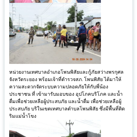
หน่วยงานเทศบาลอำเภอโพนพิสัยและกู้ภัยสว่างพรกุศล
จังหวัดระยอง พร้อมเจ้าที่ตำรวจสภ. โพนพิสัย ได้มาให้
ความสะดวกจัดระบบความปลอดภัยให้กับพี่น้อง
ประชาชน ที่ เข้ามารับมอบของ อุปโภคบริโภค และน้ำ
ดื่มเพื่อช่วยเหลือผู้ประสบภัย และน้ำดื่ม เพื่อช่วยเหลือผู้
ประสบภัย บริในเขตเทศบาลตำบลโพนพิสัย ซึ่งมีพื้นที่ติด
ริมแม่น้ำโขง