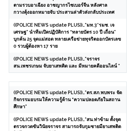
ตามรวบอาเฉียง อาชญากรไซเบอร์จีน หลังศาล
กวางตุ้งออกหมายจับ ประสานล่าตัวส่งกลับประเทศ
((POLICE NEWS update PLUS))…”มท.3″รมช. เจ
เศรษฐ” นำทีมเปิดปฏิบัติการ “ทลายบัตร 10 ปี เถื่อน”
บุกค้น 25 จุดแม่สอด ทลายเครือข่ายทุจริตออกบัตรเลข
0 รวบผู้ต้องหา 17 ราย
((POLICE NEWS update PLUS))…”จราจร
สน.เพชรเกษม จับยาเสพติด และ มีหมายคดีออนไลน์ ”
((POLICE NEWS update PLUS))…”ตร.สภ.พบพระ จัด
กิจกรรมอบรมให้ความรู้ด้าน “ความปลอดภัยในสถาน
ศึกษา”
((POLICE NEWS update PLUS))…”สน.ท่าข้าม ตั้งจุด
ตรวจกวดขันวินัยจราจร สามารถจับกุมชายมียาเสพติด