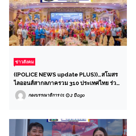
ข่าวสังคม
((POLICE NEWS update PLUS))…สโมสร
ไลออนส์สากลภาครวม 310 ประเทศไทย ร่วม
กับเมืองพัทยา แถลงข่าวเตรียมความพร้อม
กองบรรณาธิการ 01
2 ปี ago
การจัดประชุม ORIENT & SOUTHEAST
ASIAN LIONS FORUM PATTAYA 2024
ครั้งที่ 61