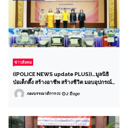
ข่าวสังคม
((POLICE NEWS update PLUS))…มูลนิธิ
ป่อเต็กตึ๊ง สร้างอาชีพ สร้างชีวิต มอบอุปกรณ์
ประกอบอาชีพแก่สตรีแม่เลี้ยงเดี่ยวหรือด้อย
กองบรรณาธิการ 01
2 ปี ago
โอกาส ในพื้นที่จังหวัดพิษณุโลก พร้อมนำ
หน่วยแพทย์เคลื่อนที่ออกบริการฟรี