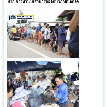
มาก ชาวบ้านไม่สามารถออกมาภายนอกได้