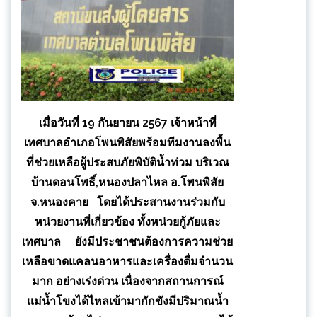
เมื่อวันที่ 19 กันยายน 2567 เจ้าหน้าที่
เทศบาลอำเภอโพนพิสัยพร้อมทีมงานลงพื้น
ที่ช่วยเหลือผู้ประสบภัยพิบัติน้ำท่วม บริเวณ
บ้านดอนโพธิ์,หนองปลาไหล อ.โพนพิสัย
จ.หนองคาย โดยได้ประสานงานร่วมกับ
หน่วยงานที่เกี่ยวข้อง ทั้งหน่วยกู้ภัยและ
เทศบาล ยังมีประชาชนต้องการความช่วย
เหลือขาดแคลนอาหารและเครื่องดื่มจำนวน
มาก อย่างเร่งด่วน เนื่องจากสถานการณ์
แม่น้ำโขงได้ไหลเข้ามากักขังมีปริมาณน้ำ