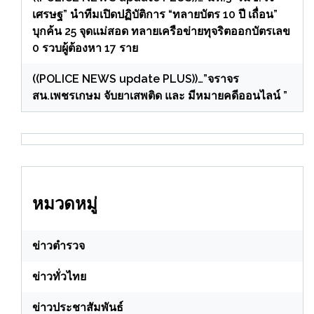
เศรษฐ” นำทีมเปิดปฏิบัติการ “ทลายบัตร 10 ปี เถื่อน”
บุกค้น 25 จุดแม่สอด ทลายเครือข่ายทุจริตออกบัตรเลข
0 รวบผู้ต้องหา 17 ราย
((POLICE NEWS update PLUS))…”จราจร
สน.เพชรเกษม จับยาเสพติด และ มีหมายคดีออนไลน์ ”
หมวดหมู่
ข่าวตำรวจ
ข่าวทั่วไทย
ข่าวประชาสัมพันธ์