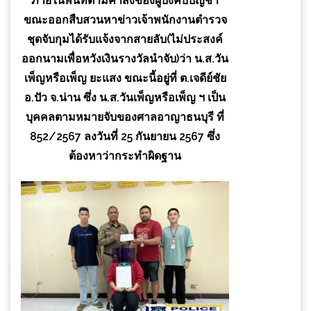
ภายในพื้นที่ตามคำสั่งของผู้บังคับบัญชา
ขณะออกสืบสวนหาข่าวเจ้าพนักงานตำรวจ
ชุดจับกุมได้รับแจ้งจากสายลับ(ไม่ประสงค์
ออกนามเพื่อหวังเงินรางวัลนำจับ)ว่า น.ส.วัน
เพ็ญหรือเพ็ญ ยะแสง ขณะนี้อยู่ที่ ต.เจดีย์ชัย
อ.ปัว จ.น่าน ซึ่ง น.ส.วันเพ็ญหรือเพ็ญ ฯ เป็น
บุคคลตามหมายจับของศาลอาญาธนบุรี ที่
852/2567 ลงวันที่ 25 กันยายน 2567 ซึ่ง
ต้องหาว่ากระทำผิดฐาน