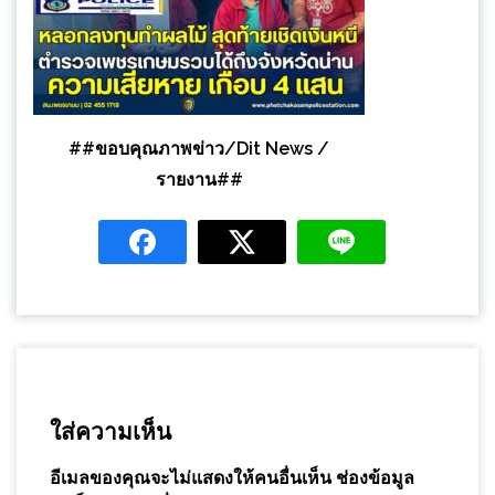
##ขอบคุณภาพข่าว/Dit News /
รายงาน##
ใส่ความเห็น
อีเมลของคุณจะไม่แสดงให้คนอื่นเห็น
ช่องข้อมูล