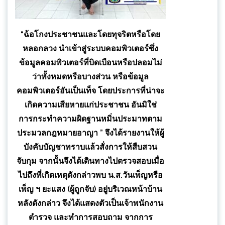
“ฉ้อโกงประชาชนและโดยทุจริตหรือโดย
หลอกลวง นำเข้าสู่ระบบคอมพิวเตอร์ซึ่ง
ข้อมูลคอมพิวเตอร์ที่บิดเบือนหรือปลอมไม่
ว่าทั้งหมดหรือบางส่วน หรือข้อมูล
คอมพิวเตอร์อันเป็นเท็จ โดยประการที่น่าจะ
เกิดความเสียหายแก่ประชาชน อันมิใช่
การกระทำความผิดฐานหมิ่นประมาทตาม
ประมวลกฎหมายอาญา ” จึงได้รายงานให้ผู้
บังคับบัญชาทราบแล้วสั่งการให้สืบสวน
จับกุม จากนั้นจึงได้เดินทางไปตรวจสอบเมื่อ
ไปถึงที่เกิดเหตุดังกล่าวพบ น.ส.วันเพ็ญหรือ
เพ็ญ ฯ ยะแสง (ผู้ถูกจับ) อยู่บริเวณหน้าบ้าน
หลังดังกล่าว จึงได้แสดงตัวเป็นเจ้าพนักงาน
ตำรวจ และทำการสอบถาม จากการ