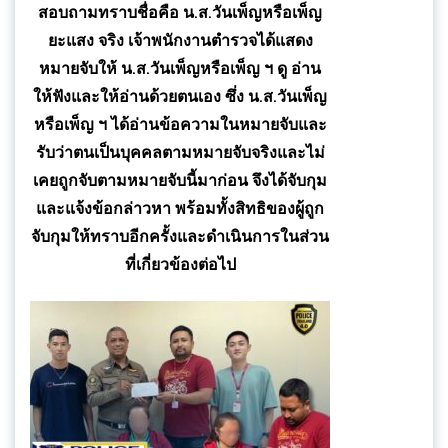
สอบถามทราบชื่อคือ น.ส.วันเพ็ญหรือเพ็ญ
ยะแสง จริง เจ้าพนักงานตำรวจได้แสดง
หมายจับให้ น.ส.วันเพ็ญหรือเพ็ญ ฯ ดู อ่าน
ให้ฟังและให้อ่านด้วยตนเอง ซึ่ง น.ส.วันเพ็ญ
หรือเพ็ญ ฯ ได้อ่านข้อความในหมายจับและ
รับว่าตนเป็นบุคคลตามหมายจับจริงและไม่
เคยถูกจับตามหมายจับนี้มาก่อน จึงได้จับกุม
และแจ้งข้อกล่าวหา พร้อมทั้งสิทธิของผู้ถูก
จับกุมให้ทราบอีกครั้งและดำเนินการในส่วน
ที่เกี่ยวข้องต่อไป