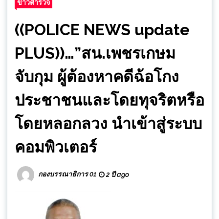
ข่าวตำรวจ
((POLICE NEWS update
PLUS))…”สน.เพชรเกษม
จับกุม ผู้ต้องหาคดีฉ้อโกง
ประชาชนและโดยทุจริตหรือ
โดยหลอกลวง นำเข้าสู่ระบบ
คอมพิวเตอร์
กองบรรณาธิการ 01
2 ปี ago