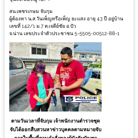
สน.เพชรเกษม จับกุม
ผู้ต้องหา น.ส.วันเพ็ญหรือเพ็ญ ยะแสง อายุ 43 ปี อยู่บ้าน
เลขที่ 142/1 ม.7 ต.เจดีย์ชัย อ.ปัว
จ.น่าน เลขประจำตัวประชาชน 5-5505-00512-88-1
ตามวันเวลาที่จับกุม เจ้าพนักงานตำรวจชุด
จับได้ออกสืบสวนหาข่าวบุคคลตามหมายจับ