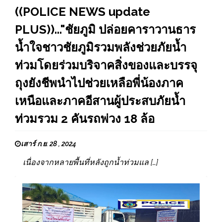
((POLICE NEWS update
PLUS))..."ชัยภูมิ ปล่อยคาราวานธาร
น้ำใจชาวชัยภูมิรวมพลังช่วยภัยน้ำ
ท่วมโดยร่วมบริจาคสิ่งของและบรรจุ
ถุงยังชีพนำไปช่วยเหลือพี่น้องภาค
เหนือและภาคอีสานผู้ประสบภัยน้ำ
ท่วมรวม 2 คันรถพ่วง 18 ล้อ
เสาร์ ก.ย. 28 , 2024
เนื่องจากหลายพื้นที่หลังถูกน้ำท่วมแล […]