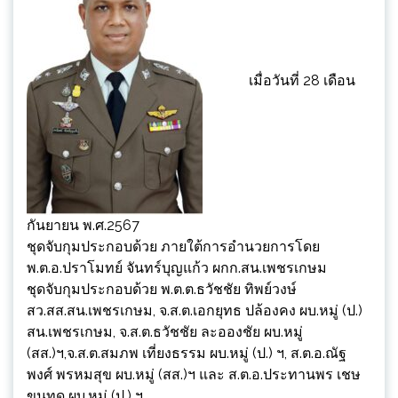
เมื่อวันที่ 28 เดือน
กันยายน พ.ศ.2567
ชุดจับกุมประกอบด้วย ภายใต้การอำนวยการโดย
พ.ต.อ.ปราโมทย์ จันทร์บุญแก้ว ผกก.สน.เพชรเกษม
ชุดจับกุมประกอบด้วย พ.ต.ต.ธวัชชัย ทิพย์วงษ์
สว.สส.สน.เพชรเกษม, จ.ส.ต.เอกยุทธ ปล้องคง ผบ.หมู่ (ป.)
สน.เพชรเกษม, จ.ส.ต.ธวัชชัย ละอองชัย ผบ.หมู่
(สส.)ฯ,จ.ส.ต.สมภพ เที่ยงธรรม ผบ.หมู่ (ป.) ฯ, ส.ต.อ.ณัฐ
พงศ์ พรหมสุข ผบ.หมู่ (สส.)ฯ และ ส.ต.อ.ประทานพร เชษ
ขุนทด ผบ.หมู่ (ป.) ฯ