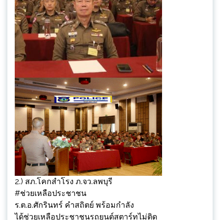
2.) สภ.โคกสำโรง​ ภ.จว.ลพบุรี
#ช่วยเหลือประชาชน
ร.ต.อ.ศักรินทร์ คำสถิตย์ พร้อมกำลัง
ได้ช่วยเหลือประชาชนรถยนต์สตาร์ทไม่ติด