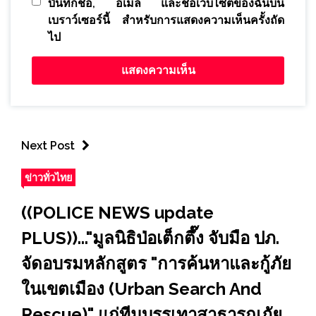
บันทึกชื่อ, อีเมล และชื่อเว็บไซต์ของฉันบน
เบราว์เซอร์นี้ สำหรับการแสดงความเห็นครั้งถัด
ไป
Next Post
ข่าวทั่วไทย
((POLICE NEWS update
PLUS))..."มูลนิธิป่อเต็กตึ๊ง จับมือ ปภ.
จัดอบรมหลักสูตร "การค้นหาและกู้ภัย
ในเขตเมือง (Urban Search And
Rescue)" แก่ทีมบรรเทาสาธารณภัย