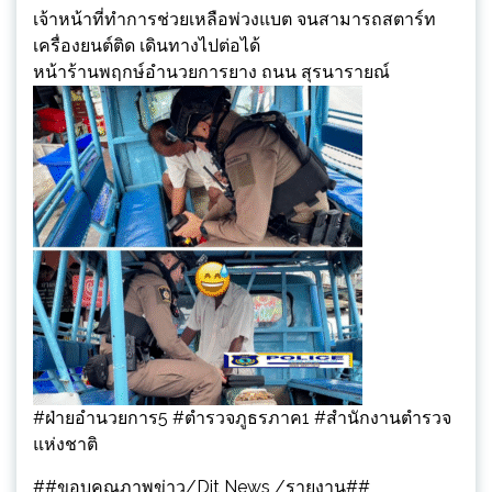
เจ้าหน้าที่ทำการช่วยเหลือพ่วงแบต จนสามารถสตาร์ท
เครื่องยนต์ติด เดินทางไปต่อได้
หน้าร้านพฤกษ์อำนวยการยาง ถนน สุรนารายณ์
#ฝ่ายอำนวยการ5 #ตำรวจภูธรภาค1 #สํานักงานตํารวจ
แห่งชาติ
##ขอบคุณภาพข่าว/Dit News /รายงาน##