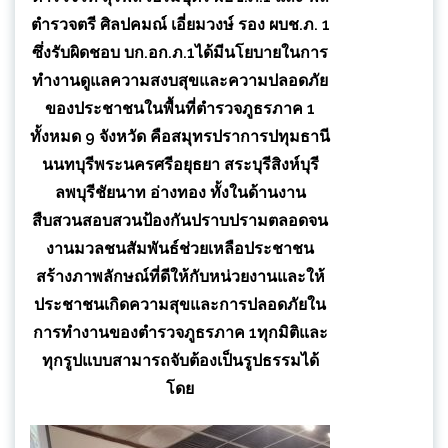
ตำรวจตรี ศิลปคมณ์ เอี่ยมวงษ์ รอง ผบช.ภ. 1
ซึ่งรับผิดชอบ บก.อก.ภ.1ได้มีนโยบายในการ
ทำงานดูแลความสงบสุขและความปลอดภัย
ของประชาชนในพื้นที่ตำรวจภูธรภาค 1
ทั้งหมด 9 จังหวัด คือสมุทรปราการปทุมธานี
นนทบุรีพระนครศรีอยุธยา สระบุรีสิงห์บุรี
ลพบุรีชัยนาท อ่างทอง ทั้งในด้านงาน
สืบสวนสอบสวนป้องกันปราบปรามตลอดจน
งานมวลชนสัมพันธ์ช่วยเหลือประชาชน
สร้างภาพลักษณ์ที่ดีให้กับหน่วยงานและให้
ประชาชนเกิดความสุขและการปลอดภัยใน
การทำงานของตำรวจภูธรภาค 1ทุกมิติและ
ทุกรูปแบบสามารถจับต้องเป็นรูปธรรมได้
โดย