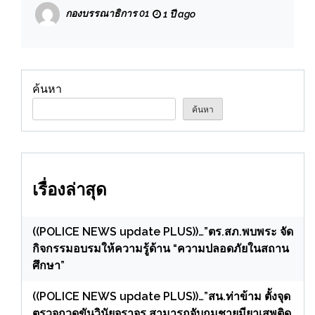
กองบรรณาธิการ 01
1 ปี ago
ค้นหา
ค้นหา
เรื่องล่าสุด
((POLICE NEWS update PLUS))…”ตร.สภ.พบพระ จัด
กิจกรรมอบรมให้ความรู้ด้าน “ความปลอดภัยในสถาน
ศึกษา”
((POLICE NEWS update PLUS))…”สน.ท่าข้าม ตั้งจุด
ตรวจกวดขันวินัยจราจร สามารถจับกุมชายมียาเสพติด