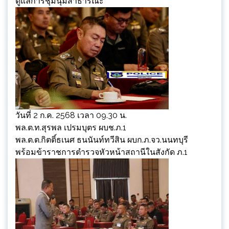
ดูแลการชุมนุมสาธารณะ
วันที่ 2 ก.ค. 2568 เวลา 09.30 น.
พล.ต.ท.สุรพล เปรมบุตร ผบช.ภ.1
พล.ต.ต.กิตติ์ธเนศ ธนนันท์ทวีสิน ผบก.ภ.จว.นนทบุรี
พร้อมข้าราชการตำรวจหัวหน้าสถานีในสังกัด ภ.1