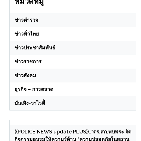
หมวดหมู่
ข่าวตำรวจ
ข่าวทั่วไทย
ข่าวประชาสัมพันธ์
ข่าวราชการ
ข่าวสังคม
ธุรกิจ – การตลาด
บันเทิง-วาไรตี้
((POLICE NEWS update PLUS))…”ตร.สภ.พบพระ จัด
กิจกรรมอบรมให้ความรู้ด้าน “ความปลอดภัยในสถาน