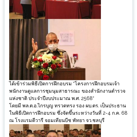
ได้เข้าร่วมพิธีเปิดการฝึกอบรม “โครงการฝึกอบรมเจ้า
พนักงานดูแลการชุมนุมสาธารณะ ของสำนักงานตำรวจ
แห่งชาติ ประจำปีงบประมาณ พ.ศ. 2568“
โดยมี พล.ต.อ.ไกรบุญ ทรวดทรง รอง ผบ.ตร. เป็นประธาน
ในพิธีเปิดการฝึกอบรม ซึ่งจัดขึ้นระหว่างวันที่ 2-4 ก.ค. 68
ณ โรงแรมดีวารี จอมเทียนบีช พัทยา จว.ชลบุรี