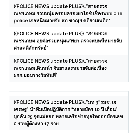
((POLICE NEWS update PLUS))…”สายตรวจ
เพชรเกษม รวบหนุ่มครอบครองยาไอซ์ เช็คระบบ one
police เจอหนีหมายจับ สภ.ขาณุฯ คดียาเสพติด“
((POLICE NEWS update PLUS))…”สายตรวจ
เพชรเกษม ลุยต่อรวบหนุ่มเสพยา ตรวจพบหนีหมายจับ
ศาลคดีลักทรัพย์“
((POLICE NEWS update PLUS))…”สายตรวจ
เพชรเกษมเดินหน้า จับยาและหมายจับต่อเนื่อง
ผกก.มอบรางวัลทันที”
((POLICE NEWS update PLUS))…”มท.3″รมช. เจ
เศรษฐ” นำทีมเปิดปฏิบัติการ “ทลายบัตร 10 ปี เถื่อน”
บุกค้น 25 จุดแม่สอด ทลายเครือข่ายทุจริตออกบัตรเลข
0 รวบผู้ต้องหา 17 ราย