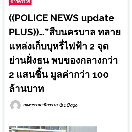
ข่าวตำรวจ
((POLICE NEWS update
PLUS))…”สืบนครบาล ทลาย
แหล่งเก็บบุหรี่ไฟฟ้า 2 จุด
ย่านฝั่งธน พบของกลางกว่า
2 แสนชิ้น มูลค่ากว่า 100
ล้านบาท
กองบรรณาธิการ 01
1 ปี ago