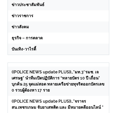
ข่าวประชาสัมพันธ์
ข่าวราชการ
ข่าวสังคม
ธุรกิจ – การตลาด
บันเทิง-วาไรตี้
((POLICE NEWS update PLUS))…”มท.3″รมช. เจ
เศรษฐ” นำทีมเปิดปฏิบัติการ “ทลายบัตร 10 ปี เถื่อน”
บุกค้น 25 จุดแม่สอด ทลายเครือข่ายทุจริตออกบัตรเลข
0 รวบผู้ต้องหา 17 ราย
((POLICE NEWS update PLUS))…”จราจร
สน.เพชรเกษม จับยาเสพติด และ มีหมายคดีออนไลน์ ”