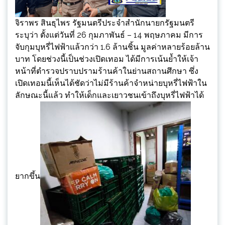
จิราพร สินธุไพร รัฐมนตรีประจำสำนักนายกรัฐมนตรี
ระบุว่า ตั้งแต่วันที่ 26 กุมภาพันธ์ – 14 พฤษภาคม มีการ
จับกุมบุหรี่ไฟฟ้าแล้วกว่า 1.6 ล้านชิ้น มูลค่าหลายร้อยล้าน
บาท โดยช่วงนี้เป็นช่วงเปิดเทอม ได้มีการเน้นย้ำให้เจ้า
หน้าที่ตำรวจปราบปรามร้านค้าในย่านสถานศึกษา ซึ่ง
เปิดเทอมนี้เห็นได้ชัดว่าไม่มีร้านค้าจำหน่ายบุหรี่ไฟฟ้าใน
ลักษณะนี้แล้ว ทำให้เด็กและเยาวชนเข้าถึงบุหรี่ไฟฟ้าได้
ยากขึ้น