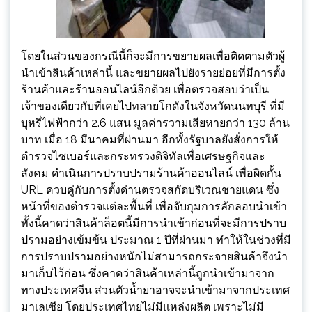
โดยในส่วนของกรณีนี้ก็จะมีการขยายผลเพื่อติดตามตัวผู้
นำเข้าสินค้าเหล่านี้ และขยายผลไปยังรายย่อยที่มีการตั้ง
ร้านค้าและร้านออนไลน์อีกด้วย เพื่อตรวจสอบว่าเป็น
เจ้าของเดียวกับที่เคยไปทลายโกดังในจังหวัดนนทบุรี ที่มี
บุหรี่ไฟฟ้ากว่า 2.6 แสน มูลค่ารวามเสียหายกว่า 130 ล้าน
บาท เมื่อ 18 มีนาคมที่ผ่านมา อีกทั้งรัฐบาลยังสั่งการให้
ตำรวจไซเบอร์และกระทรวงดิจิทัลเพื่อเศรษฐกิจและ
สังคม ดำเนินการปราบปรามร้านค้าออนไลน์ เพื่อผิดกั้น
URL ควบคู่กับการตั้งด่านตรวจสกัดบริเวณชายแดน ซึ่ง
หน้าที่ของตำรวจแต่ละพื้นที่ เพื่อจับกุมการลักลอบนำเข้า
ทั้งนี้คาดว่าสินค้าล็อตนี้มีการนำเข้าก่อนที่จะมีการปราบ
ปรามอย่างเข้มข้น ประมาณ 1 ปีที่ผ่านมา ทำให้ในช่วงที่มี
การปราบปรามอย่างหนักไม่สามารถกระจายสินค้าจึงนำ
มาเก็บไว้ก่อน ซึ่งคาดว่าสินค้าเหล่านี้ถูกนำเข้ามาจาก
ทางประเทศจีน ส่วนตัวน้ำยาอาจจะนำเข้ามาจากประเทศ
มาเลเซีย โดยประเทศไทยไม่มีแหล่งผลิต เพราะไม่มี