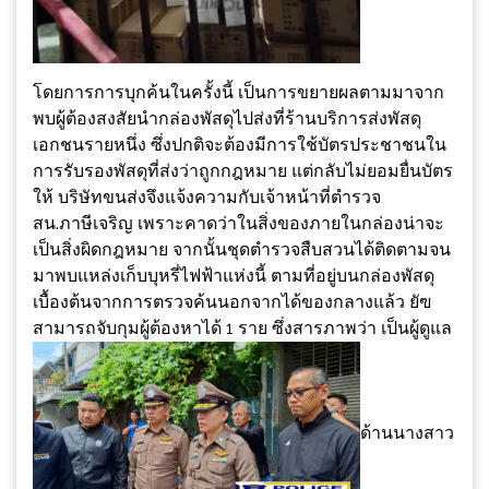
โดยการการบุกค้นในครั้งนี้ เป็นการขยายผลตามมาจาก
พบผู้ต้องสงสัยนำกล่องพัสดุไปส่งที่ร้านบริการส่งพัสดุ
เอกชนรายหนึ่ง ซึ่งปกติจะต้องมีการใช้บัตรประชาชนใน
การรับรองพัสดุที่ส่งว่าถูกกฎหมาย แต่กลับไม่ยอมยื่นบัตร
ให้ บริษัทขนส่งจึงแจ้งความกับเจ้าหน้าที่ตำรวจ
สน.ภาษีเจริญ เพราะคาดว่าในสิ่งของภายในกล่องน่าจะ
เป็นสิ่งผิดกฎหมาย จากนั้นชุดตำรวจสืบสวนได้ติดตามจน
มาพบแหล่งเก็บบุหรี่ไฟฟ้าแห่งนี้ ตามที่อยู่บนกล่องพัสดุ
เบื้องต้นจากการตรวจค้นนอกจากได้ของกลางแล้ว ยัฃ
สามารถจับกุมผู้ต้องหาได้ 1 ราย ซึ่งสารภาพว่า เป็นผู้ดูแล
ด้านนางสาว