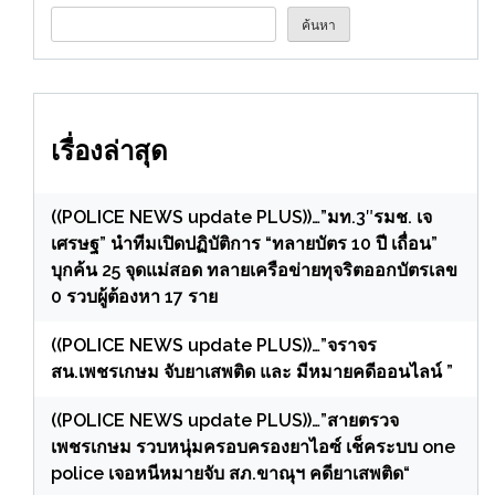
ค้นหา
เรื่องล่าสุด
((POLICE NEWS update PLUS))…”มท.3″รมช. เจ
เศรษฐ” นำทีมเปิดปฏิบัติการ “ทลายบัตร 10 ปี เถื่อน”
บุกค้น 25 จุดแม่สอด ทลายเครือข่ายทุจริตออกบัตรเลข
0 รวบผู้ต้องหา 17 ราย
((POLICE NEWS update PLUS))…”จราจร
สน.เพชรเกษม จับยาเสพติด และ มีหมายคดีออนไลน์ ”
((POLICE NEWS update PLUS))…”สายตรวจ
เพชรเกษม รวบหนุ่มครอบครองยาไอซ์ เช็คระบบ one
police เจอหนีหมายจับ สภ.ขาณุฯ คดียาเสพติด“