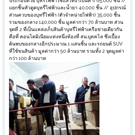
ประกอบด้วย บุหรี่ไฟฟ้าใช้แล้วทิ้ง (เป็นคำ) 65,000 ชิ้น //
แยกชิ้นหัวดูดบุหรี่ไฟฟ้าและน้ำยา 40,000 ชิ้น // อุปกรณ์
ส่วนควบของบุหรี่ไฟฟ้า (ตัวจำหน่ายไฟฟ้า) 35,000 ชิ้น
รวมของกลาง 140,000 ชิ้น มูลค่ากว่า 70 ล้านบาท ส่วน
จุดที่ 2 ที่เป็นแหล่งเก็บสินค้าบุหรี่ไฟฟ้าเครือข่ายเดียวกัน
คือที่ คอนโดมิเนียมแห่งหนึ่งท้องที่ สน.บุคคโล ซึ่งเบื้อง
ต้นพบของกลางอีกประมาณ 1 แสนชิ้น และรถยนต์ SUV
ที่ใช้ขนสินค้า มูลค่ากว่า 50 ล้านบาท รวมทั้ง 2 จุดมูลค่า
กว่า 100 ล้านบาท