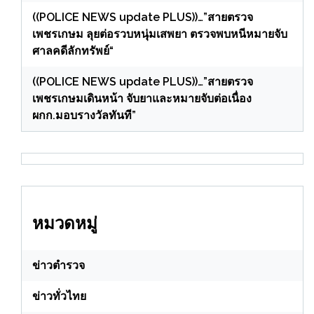
((POLICE NEWS update PLUS))…”สายตรวจ
เพชรเกษม ลุยต่อรวบหนุ่มเสพยา ตรวจพบหนีหมายจับ
ศาลคดีลักทรัพย์“
((POLICE NEWS update PLUS))…”สายตรวจ
เพชรเกษมเดินหน้า จับยาและหมายจับต่อเนื่อง
ผกก.มอบรางวัลทันที”
หมวดหมู่
ข่าวตำรวจ
ข่าวทั่วไทย