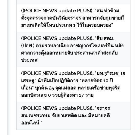
((POLICE NEWS update PLUS))…”สน.ท่าข้าม
ตั้งจุดตรวจกวดขันวินัยจราจร สามารถจับกุมชายมี
ยาเสพติดให้โทษประเภท 1 ไว้ในครอบครอง”
((POLICE NEWS update PLUS))…”สืบ สตม.
(ปอพ.) ตามรวบอาเฉียง อาชญากรไซเบอร์จีน หลัง
ศาลกวางตุ้งออกหมายจับ ประสานล่าตัวส่งกลับ
ประเทศ
((POLICE NEWS update PLUS))…”มท.3″รมช. เจ
เศรษฐ” นำทีมเปิดปฏิบัติการ “ทลายบัตร 10 ปี
เถื่อน” บุกค้น 25 จุดแม่สอด ทลายเครือข่ายทุจริต
ออกบัตรเลข 0 รวบผู้ต้องหา 17 ราย
((POLICE NEWS update PLUS))…”จราจร
สน.เพชรเกษม จับยาเสพติด และ มีหมายคดี
ออนไลน์ ”