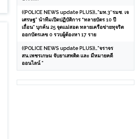
((POLICE NEWS update PLUS))…”มท.3″รมช. เจ
เศรษฐ” นำทีมเปิดปฏิบัติการ “ทลายบัตร 10 ปี
เถื่อน” บุกค้น 25 จุดแม่สอด ทลายเครือข่ายทุจริต
ออกบัตรเลข 0 รวบผู้ต้องหา 17 ราย
((POLICE NEWS update PLUS))…”จราจร
สน.เพชรเกษม จับยาเสพติด และ มีหมายคดี
ออนไลน์ ”