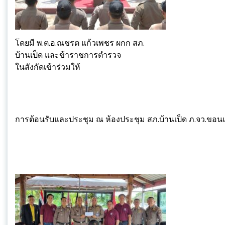
โดยมี พ.ต.อ.ณชรต แก้วเพชร ผกก สภ.
บ้านเป็ด และข้าราชการตำรวจ
ในสังกัดเข้าร่วมให้
การต้อนรับและประชุม ณ ห้องประชุม สภ.บ้านเป็ด ภ.จว.ขอน