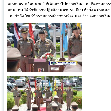
ศปทส.ตร. พร้อมคณะได้เดินทางไปตรวจเยี่ยมและติดตามการปฏิ
ขอนแก่น ได้กำชับการปฏิบัติงานตามระเบียบ คำสั่ง ศปทส.ตร
และกำลังใจแก่ข้าราชการตำรวจ พร้อมมอบสิ่งของตรวจเยี่ย