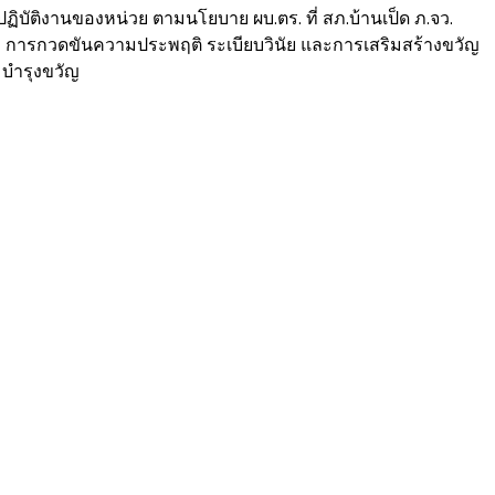
บัติงานของหน่วย ตามนโยบาย ผบ.ตร. ที่ สภ.บ้านเป็ด ภ.จว.
., การกวดขันความประพฤติ ระเบียบวินัย และการเสริมสร้างขวัญ
มบำรุงขวัญ