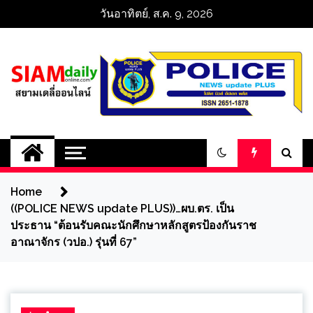
Skip
วันอาทิตย์, ส.ค. 9, 2026
to
content
สยามเดลี่ออนไลน์ 
SiamDailyOnline 
Home
policenewsupdatep
((POLICE NEWS update PLUS))…ผบ.ตร. เป็น
ประธาน “ต้อนรับคณะนักศึกษาหลักสูตรป้องกันราช
อาณาจักร (วปอ.) รุ่นที่ 67”