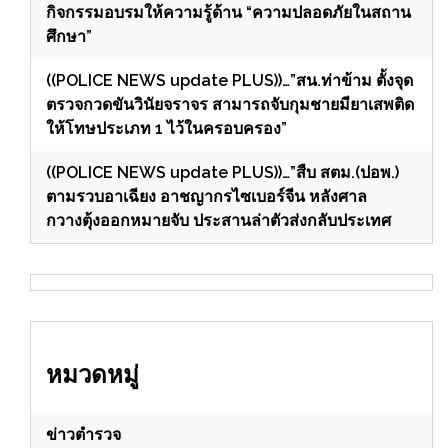
กิจกรรมอบรมให้ความรู้ด้าน “ความปลอดภัยในสถาน
ศึกษา”
((POLICE NEWS update PLUS))…”สน.ท่าข้าม ตั้งจุด
ตรวจกวดขันวินัยจราจร สามารถจับกุมชายมียาเสพติด
ให้โทษประเภท 1 ไว้ในครอบครอง”
((POLICE NEWS update PLUS))…”สืบ สตม.(ปอพ.)
ตามรวบอาเฉียง อาชญากรไซเบอร์จีน หลังศาล
กวางตุ้งออกหมายจับ ประสานล่าตัวส่งกลับประเทศ
หมวดหมู่
ข่าวตำรวจ