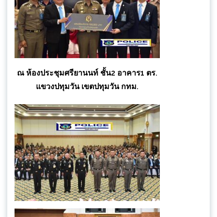
ณ ห้องประชุมศรียานนท์ ชั้น2 อาคาร1 ตร.
แขวงปทุมวัน เขตปทุมวัน กทม.