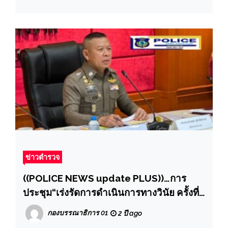
3
ข่าวตำรวจ
((POLICE NEWS update PLUS))…การ
ประชุม“เร่งรัดการดำเนินการทางวินัย ครั้งที่
3/2567” ผ่านระบบการประชุมทางไกล
กองบรรณาธิการ 01
2 ปี ago
(Zoom Meeting)