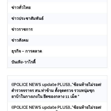
ข่าวทั่วไทย
ข่าวประชาสัมพันธ์
ข่าวราชการ
ข่าวสังคม
ธุรกิจ – การตลาด
บันเทิง-วาไรตี้
((POLICE NEWS update PLUS))…”ซ้อนท้ายไม่รอด!
ตำรวจจราจร สน.ท่าข้าม ตั้งจุดตรวจ รวบหนุ่มซุก
ยาบ้าในกางเกงใน ยึดของกลาง 11 เม็ด “
((POLICE NEWS update PLUS))…”ซ้อนท้ายไม่รอด!