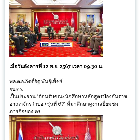
เมื่อวันอังคารที่ 12 พ.ย. 2567 เวลา 09.30 น.
พล.ต.อ.กิตติ์รัฐ พันธุ์เพ็ชร์
ผบ.ตร.
เป็นประธาน “ต้อนรับคณะนักศึกษาหลักสูตรป้องกันราช
อาณาจักร (วปอ.) รุ่นที่ 67” ที่มาศึกษาดูงานเยี่ยมชม
ภารกิจของ ตร.