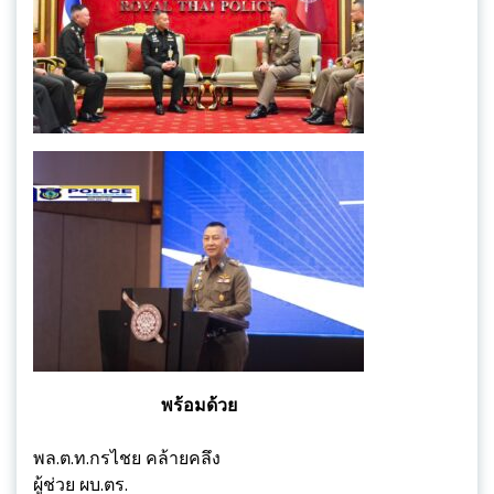
พร้อมด้วย
พล.ต.ท.กรไชย คล้ายคลึง
ผู้ช่วย ผบ.ตร.