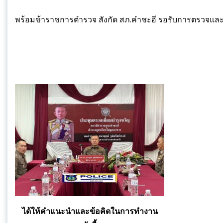
พร้อมข้าราชการตำรวจ สังกัด สภ.คำชะอี รอรับการตรวจและ
ได้ให้คำแนะนำและข้อคิดในการทำงาน