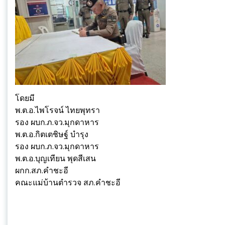
โดยมี
พ.ต.อ.ไพโรจน์ ไทยพุทรา
รอง ผบก.ภ.จว.มุกดาหาร
พ.ต.อ.กิตเตชิษฐ์ บำรุง
รอง ผบก.ภ.จว.มุกดาหาร
พ.ต.อ.บุญเทียน พุดสีเสน
ผกก.สภ.คำชะอี
คณะแม่บ้านตำรวจ สภ.คำชะอี