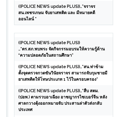
((POLICE NEWS update PLUS))…”จราจร
สน.เพชรเกษม จับยาเสพติด และ มีหมายคดี
ออนไลน์ ”
((POLICE NEWS update PLUS))
…”ตร.สภ.พบพระ จัดกิจกรรมอบรมให้ความรู้ด้าน
“ความปลอดภัยในสถานศึกษา”
((POLICE NEWS update PLUS))…”สน.ท่าข้าม
ตั้งจุดตรวจกวดขันวินัยจราจร สามารถจับกุมชายมี
ยาเสพติดให้โทษประเภท 1 ไว้ในครอบครอง”
((POLICE NEWS update PLUS))…”สืบ สตม.
(ปอพ.) ตามรวบอาเฉียง อาชญากรไซเบอร์จีน หลัง
ศาลกวางตุ้งออกหมายจับ ประสานล่าตัวส่งกลับ
ประเทศ