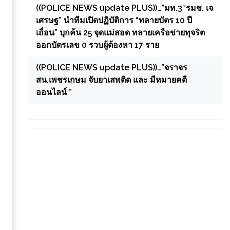
((POLICE NEWS update PLUS))…”มท.3″รมช. เจ
เศรษฐ” นำทีมเปิดปฏิบัติการ “ทลายบัตร 10 ปี
เถื่อน” บุกค้น 25 จุดแม่สอด ทลายเครือข่ายทุจริต
ออกบัตรเลข 0 รวบผู้ต้องหา 17 ราย
((POLICE NEWS update PLUS))…”จราจร
สน.เพชรเกษม จับยาเสพติด และ มีหมายคดี
ออนไลน์ ”