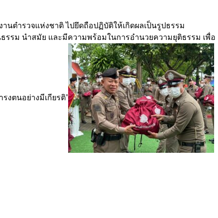
ตำรวจแห่งชาติ ไปยึดถือปฏิบัติให้เกิดผลเป็นรูปธรรม
เป็นธรรม นำสมัย และมีความพร้อมในการอำนวยความยุติธรรม เพื่อ
รงตนอย่างมีเกียรติ”