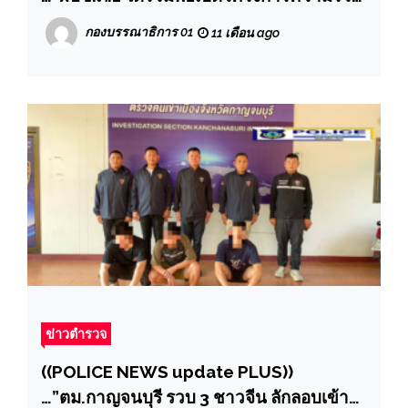
มือด้านการสืบสวนสอบสวนเพื่อเพิ่ม
กองบรรณาธิการ 01
11 เดือน ago
ประสิทธิภาพเจ้าหน้าที่ผู้ปฏิบัติงานด้านงาน
สืบสวนของตำรวจภูธรภาค 1 (Criminal
Investigation Partnership Connect) CIP
CONNECT
ข่าวตำรวจ
((POLICE NEWS update PLUS))
…”ตม.กาญจนบุรี รวบ 3 ชาวจีน ลักลอบเข้า