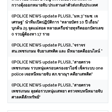
กวางตุ้งออกหมายจับ ประสานล่าตัวส่งกลับประเทศ
((POLICE NEWS update PLUS))…”มท.3″รมช. เจ
เศรษฐ” นำทีมเปิดปฏิบัติการ “ทลายบัตร 10 ปี เถื่อน”
บุกค้น 25 จุดแม่สอด ทลายเครือข่ายทุจริตออกบัตรเลข
0 รวบผู้ต้องหา 17 ราย
((POLICE NEWS update PLUS))…”จราจร
สน.เพชรเกษม จับยาเสพติด และ มีหมายคดีออนไลน์ ”
((POLICE NEWS update PLUS))…”สายตรวจ
เพชรเกษม รวบหนุ่มครอบครองยาไอซ์ เช็คระบบ one
police เจอหนีหมายจับ สภ.ขาณุฯ คดียาเสพติด“
((POLICE NEWS update PLUS))…”สายตรวจ
เพชรเกษม ลุยต่อรวบหนุ่มเสพยา ตรวจพบหนีหมายจับ
ศาลคดีลักทรัพย์“