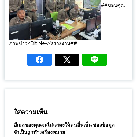
##ขอบคุณ
ภาพข่าว/Dit New/sรายงาน##
ใส่ความเห็น
อีเมลของคุณจะไม่แสดงให้คนอื่นเห็น
ช่องข้อมูล
จำเป็นถูกทำเครื่องหมาย
*