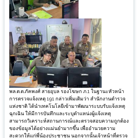
พล.ต.ต.ภัคพงศ์ สายอุบล รองโฆษก ภ.1 ในฐานะหัวหน้า
การตรวจเเจ้งเหตุ 191 กล่าวเพิ่มเติมว่า สำนักงานตำรวจ
แห่งชาติ ได้นำเทคโนโลยีเข้ามาพัฒนาระบบรับแจ้งเหตุ
ฉุกเฉิน ให้มีการบันทึกและระบุตำแหน่งผู้แจ้งเหตุ
สามารถวิเคราะห์สถานการณ์และตรวจสอบความถูกต้อง
ของข้อมูลได้อย่างแม่นยำมากขึ้น เพื่ออำนวยความ
สะดวกให้แก่พี่น้องประชาชน นอกจากนั้นเจ้าหน้าที่ตรวจ