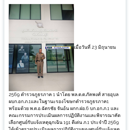
เมื่อวันที่ 23 มิถุนายน
2569 ตำรวจภูธรภาค 1 นำโดย พล.ต.ต.ภัคพงศ์ สายอุบล
ผบก.อก.ภ.1และในฐานะรองโฆษกตำรวจภูธรภาค1
พร้อมด้วย พ.ต.อ.ฉัตรชัย จันอ้น ผกก.ฝอ.6 บก.อก.ภ.1 และ
คณะกรรมการประเมินผลการปฏิบัติงานและพิจารณาคัด
เลือกศูนย์รับแจ้งเหตุฉุกเฉิน 191 ดีเด่น ภ.1 ประจำปี 2569
ได้เข้าตรวจประเมินผลการปฏิบัติงานของศูนย์รับแจ้งเหตุ