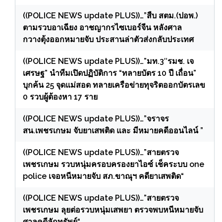
((POLICE NEWS update PLUS))…”สืบ สตม.(ปอพ.)
ตามรวบอาเฉียง อาชญากรไซเบอร์จีน หลังศาล
กวางตุ้งออกหมายจับ ประสานล่าตัวส่งกลับประเทศ
((POLICE NEWS update PLUS))…”มท.3″รมช. เจ
เศรษฐ” นำทีมเปิดปฏิบัติการ “ทลายบัตร 10 ปี เถื่อน”
บุกค้น 25 จุดแม่สอด ทลายเครือข่ายทุจริตออกบัตรเลข
0 รวบผู้ต้องหา 17 ราย
((POLICE NEWS update PLUS))…”จราจร
สน.เพชรเกษม จับยาเสพติด และ มีหมายคดีออนไลน์ ”
((POLICE NEWS update PLUS))…”สายตรวจ
เพชรเกษม รวบหนุ่มครอบครองยาไอซ์ เช็คระบบ one
police เจอหนีหมายจับ สภ.ขาณุฯ คดียาเสพติด“
((POLICE NEWS update PLUS))…”สายตรวจ
เพชรเกษม ลุยต่อรวบหนุ่มเสพยา ตรวจพบหนีหมายจับ
ศาลคดีลักทรัพย์“