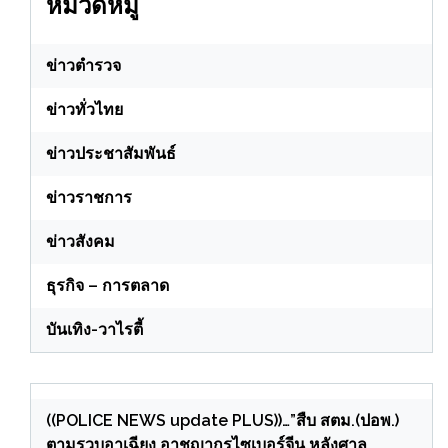
หมวดหมู่
ข่าวตำรวจ
ข่าวทั่วไทย
ข่าวประชาสัมพันธ์
ข่าวราชการ
ข่าวสังคม
ธุรกิจ – การตลาด
บันเทิง-วาไรตี้
((POLICE NEWS update PLUS))…”สืบ สตม.(ปอพ.)
ตามรวบอาเฉียง อาชญากรไซเบอร์จีน หลังศาล