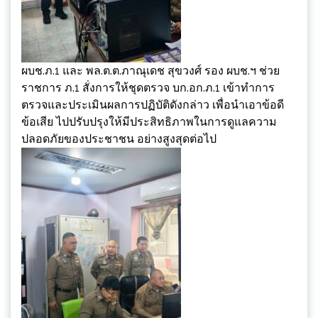
ผบช.ภ.1 และ พล.ต.ต.ภาณุเดช สุขวงศ์ รอง ผบช.ฯ ช่วย
ราชการ ภ.1 สั่งการให้ชุดตรวจ บก.อก.ภ.1 เข้าทำการ
ตรวจและประเมินผลการปฏิบัติดังกล่าว เพื่อนำเอาข้อดี
ข้อเสีย ไปปรับปรุงให้มีประสิทธิภาพในการดูแลความ
ปลอดภัยของประชาชน อย่างสูงสุดต่อไป