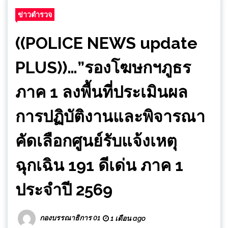
ข่าวตำรวจ
((POLICE NEWS update
PLUS))…”รองโฆษกฯภูธร
ภาค 1 ลงพื้นที่ประเมินผล
การปฏิบัติงานและพิจารณา
คัดเลือกศูนย์รับแจ้งเหตุ
ฉุกเฉิน 191 ดีเด่น ภาค 1
ประจำปี 2569
กองบรรณาธิการ 01
1 เดือน ago