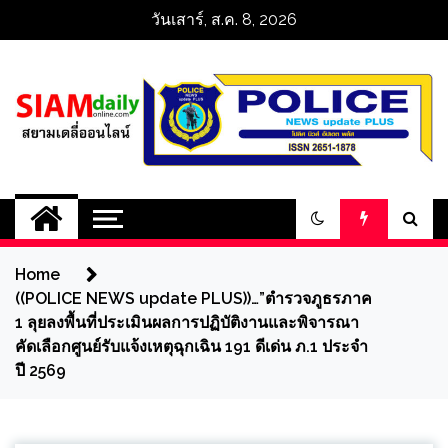
Skip
วันเสาร์, ส.ค. 8, 2026
to
content
สยามเดลี่ออนไลน์ 
SiamDailyOnline 
Home
policenewsupdatep
((POLICE NEWS update PLUS))…”ตำรวจภูธรภาค
1 ลุยลงพื้นที่ประเมินผลการปฏิบัติงานและพิจารณา
คัดเลือกศูนย์รับแจ้งเหตุฉุกเฉิน 191 ดีเด่น ภ.1 ประจำ
ปี 2569