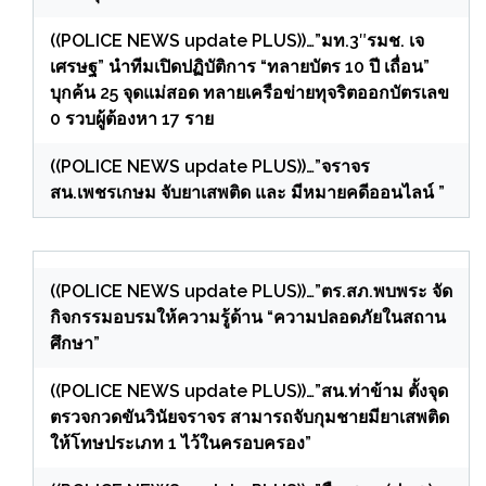
((POLICE NEWS update PLUS))…”มท.3″รมช. เจ
เศรษฐ” นำทีมเปิดปฏิบัติการ “ทลายบัตร 10 ปี เถื่อน”
บุกค้น 25 จุดแม่สอด ทลายเครือข่ายทุจริตออกบัตรเลข
0 รวบผู้ต้องหา 17 ราย
((POLICE NEWS update PLUS))…”จราจร
สน.เพชรเกษม จับยาเสพติด และ มีหมายคดีออนไลน์ ”
((POLICE NEWS update PLUS))…”ตร.สภ.พบพระ จัด
กิจกรรมอบรมให้ความรู้ด้าน “ความปลอดภัยในสถาน
ศึกษา”
((POLICE NEWS update PLUS))…”สน.ท่าข้าม ตั้งจุด
ตรวจกวดขันวินัยจราจร สามารถจับกุมชายมียาเสพติด
ให้โทษประเภท 1 ไว้ในครอบครอง”