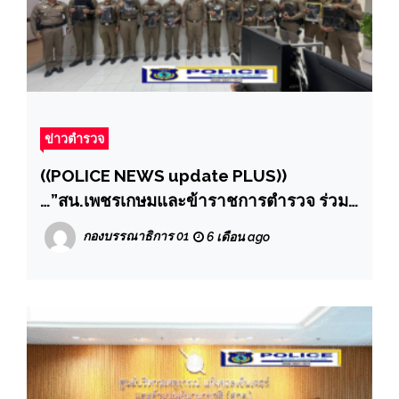
ข่าวตำรวจ
((POLICE NEWS update PLUS))
…”สน.เพชรเกษมและข้าราชการตำรวจ ร่วม
ประชุมรับมอบนโยบายพร้อมด้วยข้าราชการ
กองบรรณาธิการ 01
6 เดือน ago
ตำรวจที่ ได้รับการแต่งตั้งมาดำรงตำแหน่ง
ระดับ รอง สว.- ผบ.หมู่ ประจำปี 2568 จำนวน
17 นาย