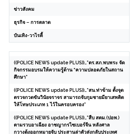
ข่าวสังคม
ธุรกิจ – การตลาด
บันเทิง-วาไรตี้
((POLICE NEWS update PLUS))…”ตร.สภ.พบพระ จัด
กิจกรรมอบรมให้ความรู้ด้าน “ความปลอดภัยในสถาน
ศึกษา”
((POLICE NEWS update PLUS))…”สน.ท่าข้าม ตั้งจุด
ตรวจกวดขันวินัยจราจร สามารถจับกุมชายมียาเสพติด
ให้โทษประเภท 1 ไว้ในครอบครอง”
((POLICE NEWS update PLUS))…”สืบ สตม.(ปอพ.)
ตามรวบอาเฉียง อาชญากรไซเบอร์จีน หลังศาล
กวางตุ้งออกหมายจับ ประสานล่าตัวส่งกลับประเทศ