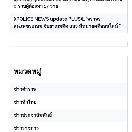
0 รวบผู้ต้องหา 17 ราย
((POLICE NEWS update PLUS))…”จราจร
สน.เพชรเกษม จับยาเสพติด และ มีหมายคดีออนไลน์ ”
หมวดหมู่
ข่าวตำรวจ
ข่าวทั่วไทย
ข่าวประชาสัมพันธ์
ข่าวราชการ