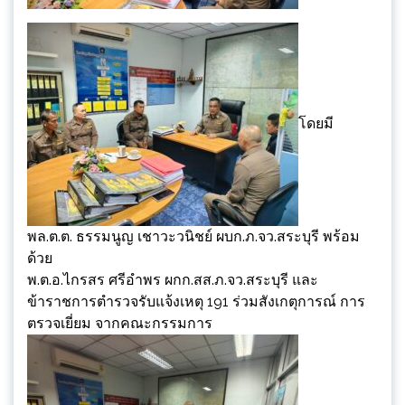
โดยมี
พล.ต.ต. ธรรมนูญ เชาวะวนิชย์ ผบก.ภ.จว.สระบุรี พร้อม
ด้วย
พ.ต.อ.ไกรสร ศรีอำพร ผกก.สส.ภ.จว.สระบุรี และ
ข้าราชการตำรวจรับแจ้งเหตุ 191 ร่วมสังเกตุการณ์ การ
ตรวจเยี่ยม จากคณะกรรมการ