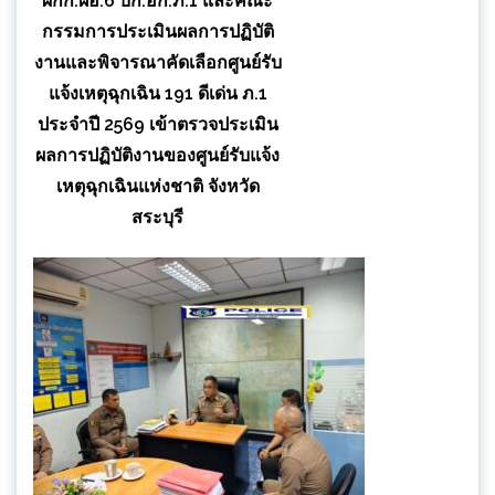
ผกก.ฝอ.6 บก.อก.ภ.1 และคณะ
กรรมการประเมินผลการปฏิบัติ
งานและพิจารณาคัดเลือกศูนย์รับ
แจ้งเหตุฉุกเฉิน 191 ดีเด่น ภ.1
ประจำปี 2569 เข้าตรวจประเมิน
ผลการปฏิบัติงานของศูนย์รับแจ้ง
เหตุฉุกเฉินแห่งชาติ จังหวัด
สระบุรี