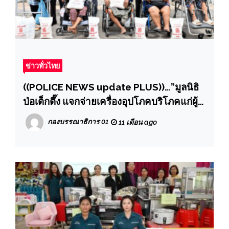
ข่าวทั่วไทย
((POLICE NEWS update PLUS))…”มูลนิธิ
ป่อเต็กตึ๊ง แจกจ่ายเครื่องอุปโภคบริโภคแก่ผู้
ยากไร้ เนื่องในงานประเพณีทิ้งกระจาด
กองบรรณาธิการ 01
11 เดือน ago
ประจำปี 2568 ต่อเนื่องเป็นแห่งที่ 2 ณ คลินิก
การประกอบโรคศิลปะ สาขาการแพทย์แผน
จีนหัวเฉียว สาขาศรีราชา จังหวัดชลบุรี