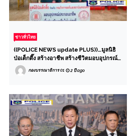
ข่าวทั่วไทย
((POLICE NEWS update PLUS))…มูลนิธิ
ป่อเต็กตึ๊ง สร้างอาชีพ สร้างชีวิตมอบอุปกรณ์
ประกอบอาชีพให้กับสตรีที่ด้อยโอกาสใน
กองบรรณาธิการ 01
2 ปี ago
โครงการส่งเสริมอาชีพเพื่อสตรี ณ ศูนย์เรียนรู้
การพัฒนาสตรีและครอบครัวรัตนาภา
จังหวัดขอนแก่น