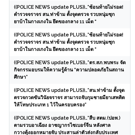
((POLICE NEWS update PLUS))…”ซ้อนท้ายไม่รอด!
ตำรวจจราจร สน.ท่าข้าม ตั้งจุดตรวจ รวบหนุ่มซุก
ยาบ้าในกางเกงใน ยึดของกลาง 11 เม็ด “
((POLICE NEWS update PLUS))…”ซ้อนท้ายไม่รอด!
ตำรวจจราจร สน.ท่าข้าม ตั้งจุดตรวจ รวบหนุ่มซุก
ยาบ้าในกางเกงใน ยึดของกลาง 11 เม็ด “
((POLICE NEWS update PLUS))…”ตร.สภ.พบพระ จัด
กิจกรรมอบรมให้ความรู้ด้าน “ความปลอดภัยในสถาน
ศึกษา”
((POLICE NEWS update PLUS))…”สน.ท่าข้าม ตั้งจุด
ตรวจกวดขันวินัยจราจร สามารถจับกุมชายมียาเสพติด
ให้โทษประเภท 1 ไว้ในครอบครอง”
((POLICE NEWS update PLUS))…”สืบ สตม.(ปอพ.)
ตามรวบอาเฉียง อาชญากรไซเบอร์จีน หลังศาล
กวางตุ้งออกหมายจับ ประสานล่าตัวส่งกลับประเทศ