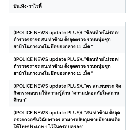
บันเทิง-วาไรตี้
((POLICE NEWS update PLUS))…”ซ้อนท้ายไม่รอด!
ตำรวจจราจร สน.ท่าข้าม ตั้งจุดตรวจ รวบหนุ่มซุก
ยาบ้าในกางเกงใน ยึดของกลาง 11 เม็ด “
((POLICE NEWS update PLUS))…”ซ้อนท้ายไม่รอด!
ตำรวจจราจร สน.ท่าข้าม ตั้งจุดตรวจ รวบหนุ่มซุก
ยาบ้าในกางเกงใน ยึดของกลาง 11 เม็ด “
((POLICE NEWS update PLUS))…”ตร.สภ.พบพระ จัด
กิจกรรมอบรมให้ความรู้ด้าน “ความปลอดภัยในสถาน
ศึกษา”
((POLICE NEWS update PLUS))…”สน.ท่าข้าม ตั้งจุด
ตรวจกวดขันวินัยจราจร สามารถจับกุมชายมียาเสพติด
ให้โทษประเภท 1 ไว้ในครอบครอง”