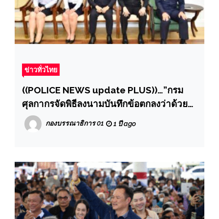
ข่าวทั่วไทย
((POLICE NEWS update PLUS))…”กรม
ศุลกากรจัดพิธีลงนามบันทึกข้อตกลงว่าด้วย
การใช้ประโยชน์ข้อมูลการนำสินค้าเข้า/
กองบรรณาธิการ 01
1 ปี ago
การส่งสินค้าออก ระหว่างกรมศุลกากร
กระทรวงการคลัง กับสำนักงานปลัดกระทรวง
กลาโหม”