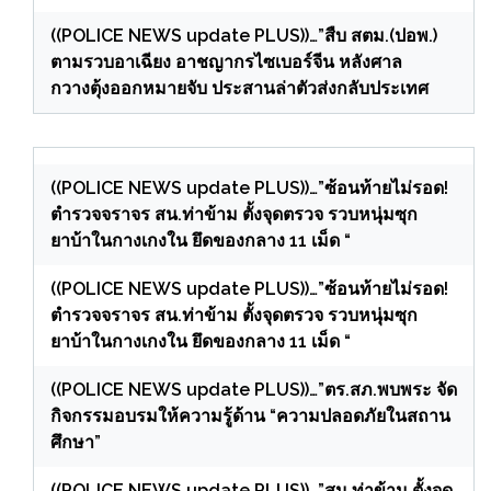
((POLICE NEWS update PLUS))…”สืบ สตม.(ปอพ.)
ตามรวบอาเฉียง อาชญากรไซเบอร์จีน หลังศาล
กวางตุ้งออกหมายจับ ประสานล่าตัวส่งกลับประเทศ
((POLICE NEWS update PLUS))…”ซ้อนท้ายไม่รอด!
ตำรวจจราจร สน.ท่าข้าม ตั้งจุดตรวจ รวบหนุ่มซุก
ยาบ้าในกางเกงใน ยึดของกลาง 11 เม็ด “
((POLICE NEWS update PLUS))…”ซ้อนท้ายไม่รอด!
ตำรวจจราจร สน.ท่าข้าม ตั้งจุดตรวจ รวบหนุ่มซุก
ยาบ้าในกางเกงใน ยึดของกลาง 11 เม็ด “
((POLICE NEWS update PLUS))…”ตร.สภ.พบพระ จัด
กิจกรรมอบรมให้ความรู้ด้าน “ความปลอดภัยในสถาน
ศึกษา”
((POLICE NEWS update PLUS))…”สน.ท่าข้าม ตั้งจุด