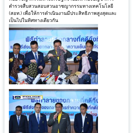
ตำรวจสืบสวนสอบสวนอาชญากรรมทางเทคโนโลยี
(สอท.) เพื่อให้การดำเนินงานมีประสิทธิภาพสูงสุดและ
เป็นไปในทิศทางเดียวกัน