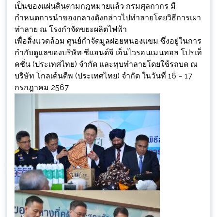
เป็นของแผ่นดินตามกฎหมายแล้ว กรมศุลกากร มี
กำหนดการนำของกลางดังกล่าวไปทำลายโดยวิธีการเผา
ทำลาย ณ โรงกำจัดขยะผลิตไฟฟ้า
เพื่อสิ่งแวดล้อม ศูนย์กำจัดมูลฝอยหนองแขม ซึ่งอยู่ในการ
กำกับดูแลของบริษัท ซีแอนด์จี เอ็นไวรอนเมนทอล โปรเท็
คชั่น (ประเทศไทย) จำกัด และทุบทำลายโดยใช้รถบด ณ
บริษัท โกลเด้นดีพ (ประเทศไทย) จำกัด ในวันที่ 16 – 17
กรกฎาคม 2567