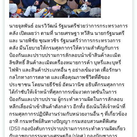
นายจุลพันธ์ อมรวิวัฒน์ รัฐมนตรีช่วยว่าการกระทรวงการ
คลัง เปิดเผยว่า ตามที่ นายเศรษฐา ทวีสิน นายกรัฐมนตรี
และ นายพิชัย ชุณหวชิร รัฐมนตรีว่าการกระทรวงการ
คลัง มีนโยบายให้กรมศุลกากรให้ความสำคัญกับการ
ป้องกันและปราบปรามการลักลอบนำเข้าสินค้าละเมิด
ลิขสิทธิ์ สินค้าละเมิดเครื่องหมายการค้า บุหรี่และบุหรี่
ไฟฟ้า และสินค้าประเภทอื่น ๆ อย่างเข้มงวด เพื่อรักษา
กลไกทางการตลาด และเพื่อคุณภาพชีวิตที่ดีของ
ประชาชน โดยนายธีรัชย์ อัตนวานิช อธิบดีกรมศุลกากร
ได้กำชับให้เจ้าหน้าที่ศุลกากรเข้มงวดกวดขันในการ
ป้องกันและปราบปราม ผู้กระทำความผิดในการลักลอบ
หลีกเลี่ยงนำเข้าสินค้าดังกล่าว อีกทั้ง ยังเน้นให้เจ้าหน้าที่
กรมศุลกากรปฏิบัติงานร่วมกับหน่วยงานอื่น ๆ ที่เกี่ยวข้อง
อาทิ กรมทรัพย์สินทางปัญญา กรมสอบสวนคดีพิเศษ
(DSI) กองบังคับการปราบปรามการกระทำความผิดเกี่ยว
กับอาชญากรรมทางเศรษฐกิจ (ปอศ.) กองบัญชาการ