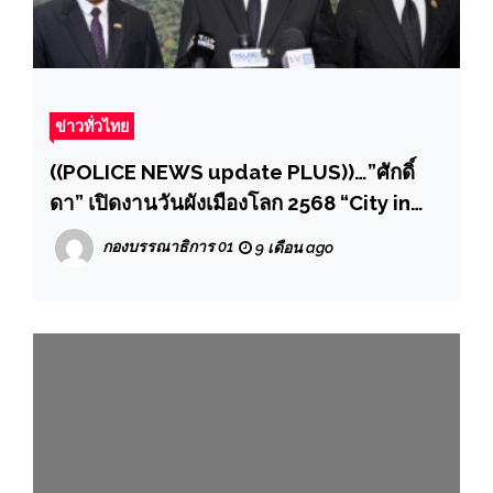
ข่าวทั่วไทย
((POLICE NEWS update PLUS))…”ศักดิ์
ดา” เปิดงานวันผังเมืองโลก 2568 “City in
Nature for Climate change ธรรมชาติใน
กองบรรณาธิการ 01
9 เดือน ago
เมือง เพื่อรองรับการเปลี่ยนแปลงสภาพภูมิ
อากาศ” มุ่งมั่นผนึกกำลังทุกภาคส่วนขับ
เคลื่อนวางผังและออกแบบเมืองเพื่อความ
ยั่งยืน