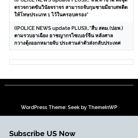
ตรวจกวดขันวินัยจราจร สามารถจับกุมชายมียาเสพติด
ให้โทษประเภท 1 ไว้ในครอบครอง”
((POLICE NEWS update PLUS))…”สืบ สตม.(ปอพ.)
ตามรวบอาเฉียง อาชญากรไซเบอร์จีน หลังศาล
กวางตุ้งออกหมายจับ ประสานล่าตัวส่งกลับประเทศ
WordPress Theme: Seek by
ThemeInWP
Subscribe US Now