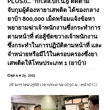
PLUS))..."“กก.สส.บก.น.9 ติดตาม
จับกุมผู้ต้องหายาเสพติด ได้ของกลาง
ยาบ้า 800,000 เม็ดพร้อมแจ้งข้อหา
พยายามฆ่าเจ้าพนักงานซึ่งกระทำการ
ตามหน้าที่ ต่อสู้ขัดขวางเจ้าพนักงาน
ซึ่งกระทำในการปฏิบัติตามหน้าที่ และ
จำหน่ายหรือมีไว้ในครอบครองซึ่งยา
เสพติดให้โทษประเภท​ 1 (ยาบ้า)
พุธ ม.ค. 29 , 2025
28 มกราคม 2568 เวลาประมาณ 02:50 น. -หน้าบ้า […]