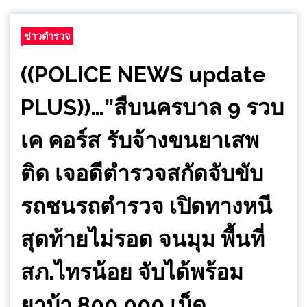
ข่าวตำรวจ
((POLICE NEWS update
PLUS))…”สืบนครบาล 9 รวบ
เค คอร์ส รับจ้างขนยาเสพ
ติด เจอดีตำรวจสกัดจับขับ
รถชนรถตำรวจ เปิดทางหนี
สุดท้ายไม่รอด จนมุม พื้นที่
สภ.ไทรน้อย จับได้พร้อม
ยาบ้า 800,000 เม็ด