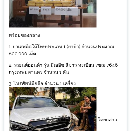
พร้อมของกลาง
1. ยาเสพติดให้โทษประเภท 1 (ยาบ้า) จำนวนประมาณ
800,000 เม็ด
2. รถยนต์ฮอนด้า รุ่น มิเออิซ สีขาว ทะเบียน 7ขฌ 7646
กรุงเทพมหานคร จำนวน 1 คัน
3. โทรศัพท์มือถือ จำนวน 1 เครื่อง
โดยกล่าว