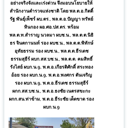
อย่างจริงจังและเร่งด่วน จึงมอบนโยบายให้
สำนักงานตำรวจแห่งชาติ โดย พล.ต.อ.กิตติ์
รัฐ พันธุ์เพ็ชร์ ผบ.ตร., พล.ต.อ.ปัญญา ทรัพย์
หินกอง ผอ.ศอ.ปส.ตร. พร้อม
พล.ต.ท.สำราญ นวลมา ผบช.น., พล.ต.ต.นิธิ
ธร จินตกานนท์ รอง ผบช.น., พล.ต.ต.พิทักษ์
อุทัยธรรม รอง ผบช.น., พล.ต.ต.ธีรเดช
ธรรมสุธีร์ ผบก.สส.บช.น., พล.ต.ต. คมสิทธิ์
รังไสย์ ผบก.น.9, พ.ต.อ.เกียรติศักดิ์ สระทอง
อ้อย รอง ผบก.น.9, พ.ต.อ.พงศกร ตันเจริญ
รอง ผบก.น.9, พ.ต.อ.ธีรเดช ธรรมสุธีร์
ผกก.สส.บช.น., พ.ต.อ.ธงชัย เนตรสขะกะ
ผกก.สน.ท่าข้าม, พ.ต.อ.ธีระชัย เด็ดขาด รอง
ผบก.น.9