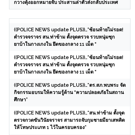
กวางตุ้งออกหมายจับ ประสานล่าตัวส่งกลับประเทศ
((POLICE NEWS update PLUS))…”ซ้อนท้ายไม่รอด!
ตำรวจจราจร สน.ท่าข้าม ตั้งจุดตรวจ รวบหนุ่มซุก
ยาบ้าในกางเกงใน ยึดของกลาง 11 เม็ด “
((POLICE NEWS update PLUS))…”ซ้อนท้ายไม่รอด!
ตำรวจจราจร สน.ท่าข้าม ตั้งจุดตรวจ รวบหนุ่มซุก
ยาบ้าในกางเกงใน ยึดของกลาง 11 เม็ด “
((POLICE NEWS update PLUS))…”ตร.สภ.พบพระ จัด
กิจกรรมอบรมให้ความรู้ด้าน “ความปลอดภัยในสถาน
ศึกษา”
((POLICE NEWS update PLUS))…”สน.ท่าข้าม ตั้งจุด
ตรวจกวดขันวินัยจราจร สามารถจับกุมชายมียาเสพติด
ให้โทษประเภท 1 ไว้ในครอบครอง”