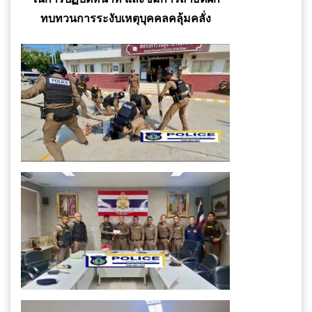
ทบทวนการระงับเหตุบุคคลคลุ้มคลั่ง