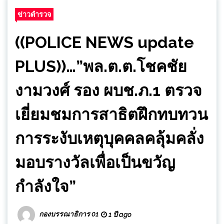
ข่าวตำรวจ
((POLICE NEWS update
PLUS))…”พล.ต.ต.โชคชัย
งามวงศ์ รอง ผบช.ภ.1 ตรวจ
เยี่ยมชมการสาธิตฝึกทบทวน
การระงับเหตุบุคคลคลุ้มคลั่ง
มอบรางวัลเพื่อเป็นขวัญ
กำลังใจ”
กองบรรณาธิการ 01
1 ปี ago