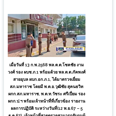
เมื่อวันที่ 13 ก.พ.2568 พล.ต.ต.โชคชัย งาม
วงศ์ รอง ผบช.ภ.1 พร้อมด้วย พล.ต.ต.ภัคพงศ์
สายอุบล ผบก.อก.ภ.1, ได้มาตรวจเยี่ยม
สภ.มหาราช โดยมี พ.ต.อ.วุฒิชัย สุคนธวิท
ผกก.สภ.มหาราช, พ.ต.ท.วัชระ ศรีเปี่ยม รอง
ผกก.ป.ฯ พร้อมเจ้าหน้าที่ที่เกี่ยวข้อง รายงาน
ผลการปฏิบัติ ระหว่างวันที่(12 พ.ย.67 – 5
ธ.ค.67), เจ้าหน้าที่สายตรวจสามารถจับกุมผู้