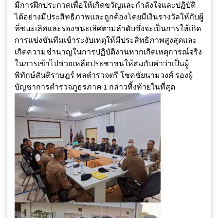
มีการฝึกประกวดเพื่อให้เกิดขวัญและกำลังใจและปฏิบัติ
ได้อย่างมีประสิทธิภาพและถูกต้องโดยมีเงินรางวัลให้กับผู้
ที่ชนะเลิศและรองชนะเลิศตามลำดับซึ่งจะเป็นการให้เกิด
การแข่งขันทีมเข้าระงับเหตุให้มีประสิทธิภาพสูงสุดและ
เกิดความชำนาญในการปฏิบัติงานหากเกิดเหตุการณ์จริง
ในการเข้าไปช่วยเหลือประชาชนให้สมกับคำว่าเป็นผู้
พิทักษ์สันติราษฎร์ พลตำรวจตรี โชคชัยนามวงศ์ รองผู้
บัญชาการตำรวจภูธรภาค 1 กล่าวทิ้งท้ายในที่สุด