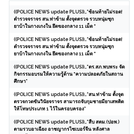
((POLICE NEWS update PLUS))…”ซ้อนท้ายไม่รอด!
ตำรวจจราจร สน.ท่าข้าม ตั้งจุดตรวจ รวบหนุ่มซุก
ยาบ้าในกางเกงใน ยึดของกลาง 11 เม็ด “
((POLICE NEWS update PLUS))…”ซ้อนท้ายไม่รอด!
ตำรวจจราจร สน.ท่าข้าม ตั้งจุดตรวจ รวบหนุ่มซุก
ยาบ้าในกางเกงใน ยึดของกลาง 11 เม็ด “
((POLICE NEWS update PLUS))…”ตร.สภ.พบพระ จัด
กิจกรรมอบรมให้ความรู้ด้าน “ความปลอดภัยในสถาน
ศึกษา”
((POLICE NEWS update PLUS))…”สน.ท่าข้าม ตั้งจุด
ตรวจกวดขันวินัยจราจร สามารถจับกุมชายมียาเสพติด
ให้โทษประเภท 1 ไว้ในครอบครอง”
((POLICE NEWS update PLUS))…”สืบ สตม.(ปอพ.)
ตามรวบอาเฉียง อาชญากรไซเบอร์จีน หลังศาล