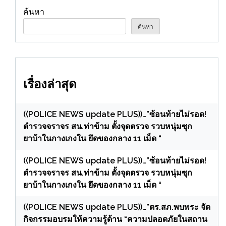
ค้นหา
ค้นหา
เรื่องล่าสุด
((POLICE NEWS update PLUS))…”ซ้อนท้ายไม่รอด!
ตำรวจจราจร สน.ท่าข้าม ตั้งจุดตรวจ รวบหนุ่มซุก
ยาบ้าในกางเกงใน ยึดของกลาง 11 เม็ด “
((POLICE NEWS update PLUS))…”ซ้อนท้ายไม่รอด!
ตำรวจจราจร สน.ท่าข้าม ตั้งจุดตรวจ รวบหนุ่มซุก
ยาบ้าในกางเกงใน ยึดของกลาง 11 เม็ด “
((POLICE NEWS update PLUS))…”ตร.สภ.พบพระ จัด
กิจกรรมอบรมให้ความรู้ด้าน “ความปลอดภัยในสถาน