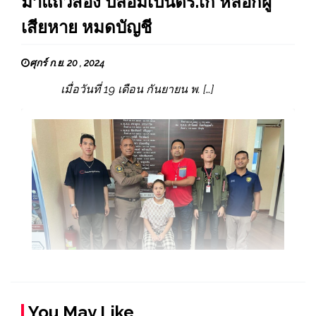
ม้าแถวสอง ปลอมเป็นตร.เก๋ หลอกผู้
เสียหาย หมดบัญชี
ศุกร์ ก.ย. 20 , 2024
เมื่อวันที่ 19 เดือน กันยายน พ. […]
You May Like