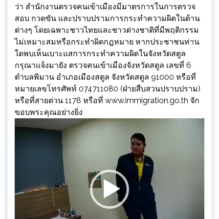
ว่า สำนักงานตรวจคนเข้าเมืองมีมาตรการในการตรวจ
สอบ กวดขัน และปราบปรามการกระทำความผิดในด้าน
ต่างๆ โดยเฉพาะชาวไทยและชาวต่างชาติที่มีพฤติกรรม
ไม่เหมาะสมหรือกระทำผิดกฎหมาย หากประชาชนท่าน
ใดพบเห็นเบาะแสการกระทำความผิดในจังหวัดสตูล
กรุณาแจ้งมายัง ตรวจคนเข้าเมืองจังหวัดสตูล เลขที่ 6
ตำบลพิมาน อำเภอเมืองสตูล จังหวัดสตูล 91000 หรือที่
หมายเลขโทรศัพท์ 074711080 (ฝ่ายสืบสวนปราบปราม)
หรือที่สายด่วน 1178 หรือที่ www.immigration.go.th จัก
ขอบพระคุณอย่างยิ่ง
ตัว
เล่น
ไฟล์
วิดีโอ