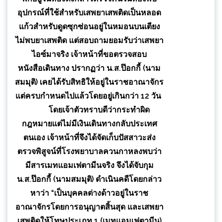
อุปกรณ์ที่ใช้สำหรับเสพยาเสพติดเป็นหลอด
แก้วสำหรับดูดซุกซ่อนอยู่ในหมอนบนเตียง
ไม่พบยาเสพติด แต่สอบถามยอมรับว่าเสพยา
ไอซ์มาจริง เจ้าหน้าที่ขอตรวจสอบ
หนังสือเดินทาง ปรากฏว่า น.ส.ป๊อกกี้ (นาม
สมมุติ) เคยได้รับสิทธิให้อยู่ในราชอาณาจักร
แต่ครบกำหนดไปแล้วโดยอยู่เกินกว่า 12 วัน
โดยเจ้าตัวทราบดีว่ากระทำผิด
กฎหมายแต่ไม่มีเงินเดินทางกลับประเทศ
ตนเอง เจ้าหน้าที่จึงได้จัดเก็บปัสสาวะส่ง
ตรวจพิสูจน์ที่โรงพยาบาลควนกาหลงพบว่า
มีสารเมทแอมเฟตามีนจริง จึงได้จับกุม
น.ส.ป๊อกกี้ (นามสมมุติ) ดำเนินคดีโดยกล่าว
หาว่า “เป็นบุคคลต่างด้าวอยู่ในราช
อาณาจักรโดยการอนุญาตสิ้นสุด และเสพยา
เสพติดให้โทษประเภท 1 (เมทแอมเฟตามีน)