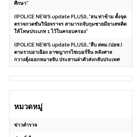
ศึกษา”
((POLICE NEWS update PLUS))…”สน.ท่าข้าม ตั้งจุด
ตรวจกวดขันวินัยจราจร สามารถจับกุมชายมียาเสพติด
ให้โทษประเภท 1 ไว้ในครอบครอง”
((POLICE NEWS update PLUS))…”สืบ สตม.(ปอพ.)
ตามรวบอาเฉียง อาชญากรไซเบอร์จีน หลังศาล
กวางตุ้งออกหมายจับ ประสานล่าตัวส่งกลับประเทศ
หมวดหมู่
ข่าวตำรวจ