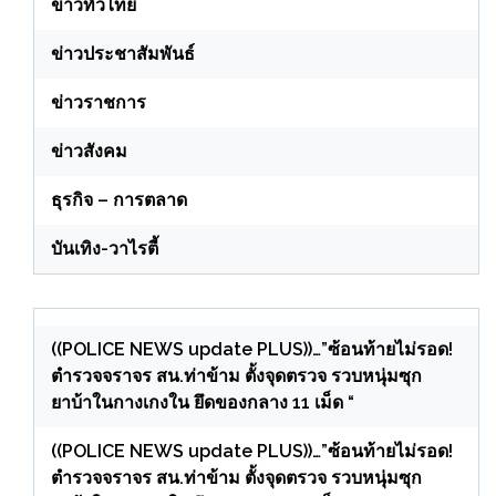
ข่าวทั่วไทย
ข่าวประชาสัมพันธ์
ข่าวราชการ
ข่าวสังคม
ธุรกิจ – การตลาด
บันเทิง-วาไรตี้
((POLICE NEWS update PLUS))…”ซ้อนท้ายไม่รอด!
ตำรวจจราจร สน.ท่าข้าม ตั้งจุดตรวจ รวบหนุ่มซุก
ยาบ้าในกางเกงใน ยึดของกลาง 11 เม็ด “
((POLICE NEWS update PLUS))…”ซ้อนท้ายไม่รอด!
ตำรวจจราจร สน.ท่าข้าม ตั้งจุดตรวจ รวบหนุ่มซุก