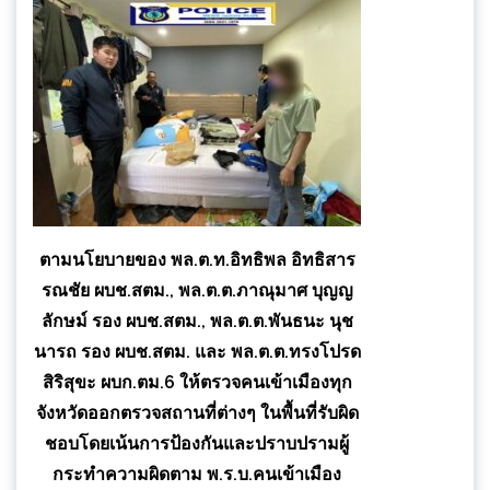
ตามนโยบายของ พล.ต.ท.อิทธิพล อิทธิสาร
รณชัย ผบช.สตม., พล.ต.ต.ภาณุมาศ บุญญ
ลักษม์ รอง ผบช.สตม., พล.ต.ต.พันธนะ นุช
นารถ รอง ผบช.สตม. และ พล.ต.ต.ทรงโปรด
สิริสุขะ ผบก.ตม.6 ให้ตรวจคนเข้าเมืองทุก
จังหวัดออกตรวจสถานที่ต่างๆ ในพื้นที่รับผิด
ชอบโดยเน้นการป้องกันและปราบปรามผู้
กระทำความผิดตาม พ.ร.บ.คนเข้าเมือง