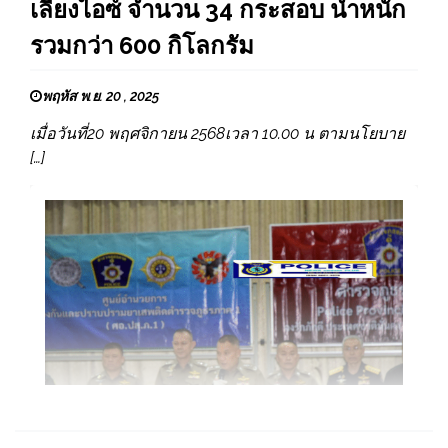
เลียงไอซ์ จำนวน 34 กระสอบ น้ำหนัก
รวมกว่า 600 กิโลกรัม
พฤหัส พ.ย. 20 , 2025
เมื่อวันที่20 พฤศจิกายน 2568เวลา 10.00 น ตามนโยบาย
[…]