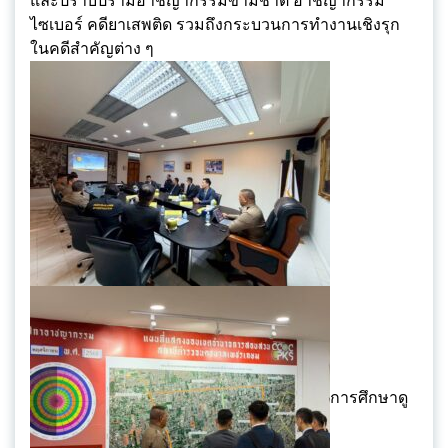
และปราบปรามอาชญากรรมข้ามชาติ อาชญากรรม
ไซเบอร์ คดียาเสพติด รวมถึงกระบวนการทำงานเชิงรุก
ในคดีสำคัญต่าง ๆ
การศึกษาดู