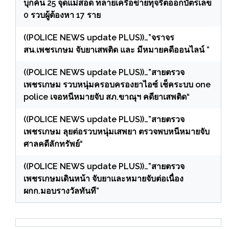
บุกค้น 25 จุดแม่สอด ทลายเครือข่ายทุจริตออกบัตรเลข
0 รวบผู้ต้องหา 17 ราย
((POLICE NEWS update PLUS))…”จราจร
สน.เพชรเกษม จับยาเสพติด และ มีหมายคดีออนไลน์ ”
((POLICE NEWS update PLUS))…”สายตรวจ
เพชรเกษม รวบหนุ่มครอบครองยาไอซ์ เช็คระบบ one
police เจอหนีหมายจับ สภ.ขาณุฯ คดียาเสพติด“
((POLICE NEWS update PLUS))…”สายตรวจ
เพชรเกษม ลุยต่อรวบหนุ่มเสพยา ตรวจพบหนีหมายจับ
ศาลคดีลักทรัพย์“
((POLICE NEWS update PLUS))…”สายตรวจ
เพชรเกษมเดินหน้า จับยาและหมายจับต่อเนื่อง
ผกก.มอบรางวัลทันที”