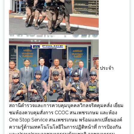
ประจำ
สถานีตำรวจและการควบคุมบุคคลวิกลจริตคุมคลั่ง เยี่ยม
ชมห้องควบคุมสั่งการ CCOC สน.เพชรเกษม และห้อง
One Stop Service สน.เพชรเกษม พร้อมแลกเปลี่ยนองค์
ความรู้ด้านเทคโนโนโลยีในการปฏิติหน้าที่ การป้องกัน