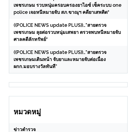
เพชรเกษม รวบหนุ่มครอบครองยาไอซ์ เช็คระบบ one
police เจอหนีหมายจับ สภ.ขาณุฯ คดียาเสพติด“
((POLICE NEWS update PLUS))…”สายตรวจ
เพชรเกษม ลุยต่อรวบหนุ่มเสพยา ตรวจพบหนีหมายจับ
ศาลคดีลักทรัพย์“
((POLICE NEWS update PLUS))…”สายตรวจ
เพชรเกษมเดินหน้า จับยาและหมายจับต่อเนื่อง
ผกก.มอบรางวัลทันที”
หมวดหมู่
ข่าวตำรวจ