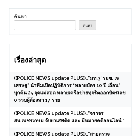
ท่องเที่ยว
ค้นหา
ค้นหา
เรื่องล่าสุด
((POLICE NEWS update PLUS))…”มท.3″รมช. เจ
เศรษฐ” นำทีมเปิดปฏิบัติการ “ทลายบัตร 10 ปี เถื่อน”
บุกค้น 25 จุดแม่สอด ทลายเครือข่ายทุจริตออกบัตรเลข
0 รวบผู้ต้องหา 17 ราย
((POLICE NEWS update PLUS))…”จราจร
สน.เพชรเกษม จับยาเสพติด และ มีหมายคดีออนไลน์ ”
((POLICE NEWS update PLUS))…”สายตรวจ