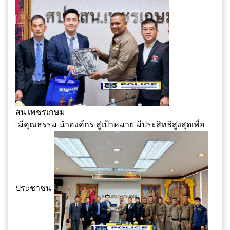
สน.เพชรเกษม
“มีคุณธรรม นำองค์กร สู่เป้าหมาย มีประสิทธิสูงสุดเพื่อ
ประชาชน”