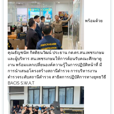
พร้อมด้วย
คุณธัญชนัท กิตติธนวัฒน์ ประธาน กต.ตร.สน.เพชรเกษม
และผู้บริหาร สน.เพชรเกษมให้การต้อนรับคณะศึกษาดู
งาน พร้อมแลกเปลี่ยนองค์ความรู้ในการปฏิบัติหน้าที่ มี
การนำเสนอโครงสร้างสถานีตำรวจ การบริหารงาน
ตำรวจระดับสถานีตำรวจ สาธิตการปฏิบัติการทางยุทธวิธี
BACIS S.W.A.T