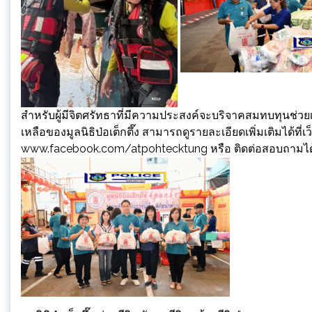
สำหรับผู้มีจิตศรัทธาที่มีความประสงค์จะบริจาคสมทบทุนช่วย
เหลือของมูลนิธิป่อเต็กตึ๊ง สามารถดูรายละเอียดเพิ่มเติมได้ท
www.facebook.com/atpohtecktung หรือ ติดต่อสอบถามได้ที่