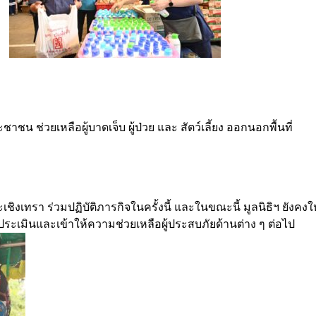
ชน ช่วยเหลือผู้บาดเจ็บ ผู้ป่วย และ สัตว์เลี้ยง ออกนอกพื้นที่
ะเชิงเทรา ร่วมปฏิบัติภารกิจในครั้งนี้ และในขณะนี้ มูลนิธิฯ ยังคงใ
ประเมินและเข้าให้ความช่วยเหลือผู้ประสบภัยด้านต่าง ๆ ต่อไป