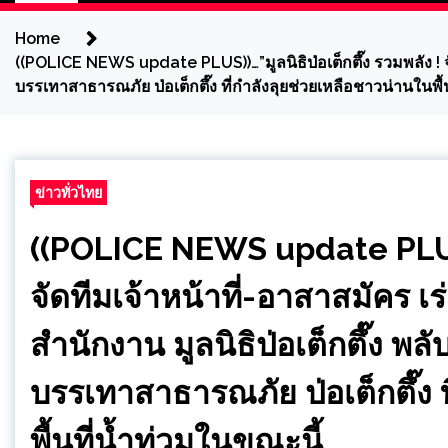
Home
((POLICE NEWS update PLUS))…”มูลนิธิป่อเต็กตึ๊ง รวมพลัง ! จั
บรรเทาสาธารณภัย ป่อเต็กตึ๊ง ที่กำลังลุยช่วยเหลือชาวน่านในพื้
ข่าวทั่วไทย
((POLICE NEWS update PLUS))
จัดทีมเจ้าหน้าที่-อาสาสมัคร เร
สำนักงาน มูลนิธิป่อเต็กตึ๊ง พ
บรรเทาสาธารณภัย ป่อเต็กตึ๊ง 
พื้นที่น้ำท่วมในขณะนี้