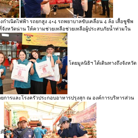
่องกำเนิดไฟฟ้า รถยกสูง 4×4 รถพยาบาลขับเคลื่อน 4 ล้อ เสื้อชูชีพ
่จังหวัดน่าน ให้ความช่วยเหลือช่วยเหลือผู้ประสบภัยน้ำท่วมใน
โดยมูลนิธิฯ ได้เดินทางถึงจังหวัด
ำนวยการและโรงครัวประกอบอาหารปรุงสุก ณ องค์การบริหารส่วน
ที