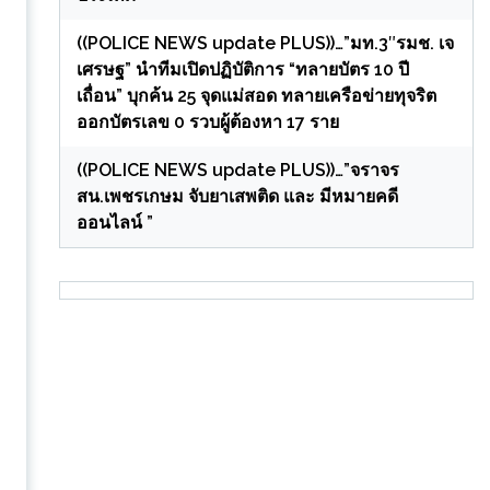
((POLICE NEWS update PLUS))…”มท.3″รมช. เจ
เศรษฐ” นำทีมเปิดปฏิบัติการ “ทลายบัตร 10 ปี
เถื่อน” บุกค้น 25 จุดแม่สอด ทลายเครือข่ายทุจริต
ออกบัตรเลข 0 รวบผู้ต้องหา 17 ราย
((POLICE NEWS update PLUS))…”จราจร
สน.เพชรเกษม จับยาเสพติด และ มีหมายคดี
ออนไลน์ ”