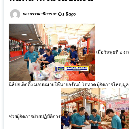
กองบรรณาธิการ 01
1 ปี ago
เมื่อวันพุธที่ 
นิธิป่อเต็กตึ๊ง มอบหมายให้นายอรัณย์ โตทวด ผู้จัดการใหญ่มู
ช่วยผู้จัดการฝ่ายปฏิบัติการ