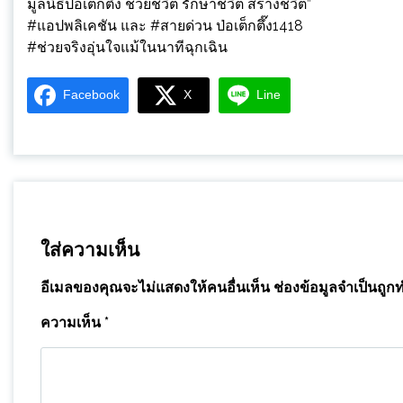
มูลนิธิป่อเต็กตึ๊ง ช่วยชีวิต รักษาชีวิต สร้างชีวิต”
#แอปพลิเคชัน และ #สายด่วน ป่อเต็กตึ๊ง1418
#ช่วยจริงอุ่นใจแม้ในนาทีฉุกเฉิน
Facebook
X
Line
ใส่ความเห็น
อีเมลของคุณจะไม่แสดงให้คนอื่นเห็น
ช่องข้อมูลจำเป็นถูก
ความเห็น
*