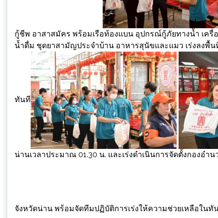
กู้ชีพ อาสาสมัคร พร้อมเรือท้องแบน อุปกรณ์กู้ภัยทางน้ำ เครื
น้ำดื่ม ชุดยาสามัญประจำบ้าน อาหารสุนัขและแมว เร่งลงพื้นที
ทันที
น่านเวลาประมาณ 01.30 น. และเร่งดำเนินการจัดตั้งกองอ
จังหวัดน่าน พร้อมจัดทีมปฏิบัติการเร่งให้ความช่วยเหลือในทัน