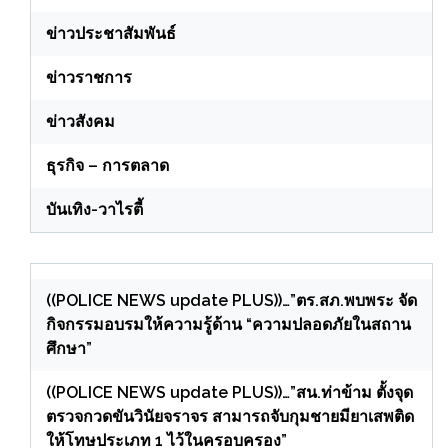
ข่าวประชาสัมพันธ์
ข่าวราชการ
ข่าวสังคม
ธุรกิจ – การตลาด
บันเทิง-วาไรตี้
((POLICE NEWS update PLUS))…”ตร.สภ.พบพระ จัด
กิจกรรมอบรมให้ความรู้ด้าน “ความปลอดภัยในสถาน
ศึกษา”
((POLICE NEWS update PLUS))…”สน.ท่าข้าม ตั้งจุด
ตรวจกวดขันวินัยจราจร สามารถจับกุมชายมียาเสพติด
ให้โทษประเภท 1 ไว้ในครอบครอง”