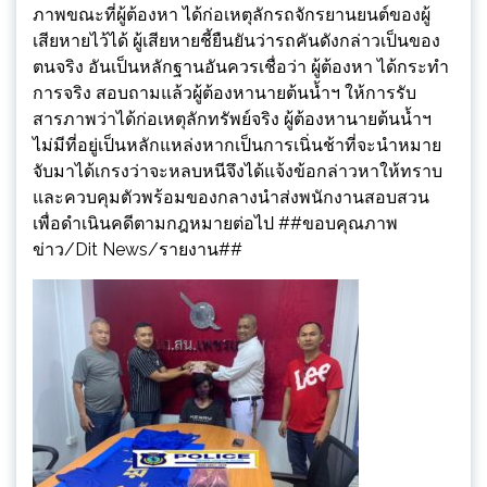
ภาพขณะที่ผู้ต้องหา ได้ก่อเหตุลักรถจักรยานยนต์ของผู้
เสียหายไว้ได้ ผู้เสียหายชี้ยืนยันว่ารถคันดังกล่าวเป็นของ
ตนจริง อันเป็นหลักฐานอันควรเชื่อว่า ผู้ต้องหา ได้กระทำ
การจริง สอบถามแล้วผู้ต้องหานายต้นน้ำฯ ให้การรับ
สารภาพว่าได้ก่อเหตุลักทรัพย์จริง ผู้ต้องหานายต้นน้ำฯ
ไม่มีที่อยู่เป็นหลักแหล่งหากเป็นการเนิ่นช้าที่จะนำหมาย
จับมาได้เกรงว่าจะหลบหนีจึงได้แจ้งข้อกล่าวหาให้ทราบ
และควบคุมตัวพร้อมของกลางนำส่งพนักงานสอบสวน
เพื่อดำเนินคดีตามกฎหมายต่อไป ##ขอบคุณภาพ
ข่าว/Dit News/รายงาน##