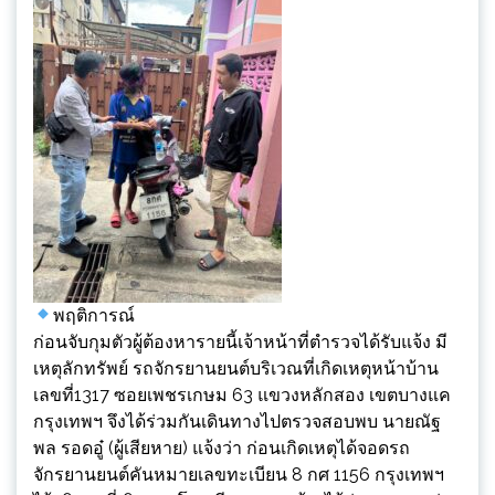
พฤติการณ์
ก่อนจับกุมตัวผู้ต้องหารายนี้เจ้าหน้าที่ตำรวจได้รับแจ้ง มี
เหตุลักทรัพย์ รถจักรยานยนต์บริเวณที่เกิดเหตุหน้าบ้าน
เลขที่1317 ซอยเพชรเกษม 63 แขวงหลักสอง เขตบางแค
กรุงเทพฯ จึงได้ร่วมกันเดินทางไปตรวจสอบพบ นายณัฐ
พล รอดอู๋ (ผู้เสียหาย) แจ้งว่า ก่อนเกิดเหตุได้จอดรถ
จักรยานยนต์คันหมายเลขทะเบียน 8 กศ 1156 กรุงเทพฯ