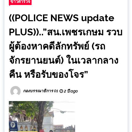
ข่าวตำรวจ
((POLICE NEWS update
PLUS))..”สน.เพชรเกษม รวบ
ผู้ต้องหาคดีลักทรัพย์ (รถ
จักรยานยนต์) ในเวลากลาง
คืน หรือรับของโจร”
กองบรรณาธิการ 01
2 ปี ago