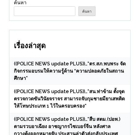
พระบรมราชินี 3 มิถุนายน 2568
ค้นหา
ค้นหา
เรื่องล่าสุด
((POLICE NEWS update PLUS))…”ตร.สภ.พบพระ จัด
กิจกรรมอบรมให้ความรู้ด้าน “ความปลอดภัยในสถาน
ศึกษา”
((POLICE NEWS update PLUS))…”สน.ท่าข้าม ตั้งจุด
ตรวจกวดขันวินัยจราจร สามารถจับกุมชายมียาเสพติด
ให้โทษประเภท 1 ไว้ในครอบครอง”
((POLICE NEWS update PLUS))…”สืบ สตม.(ปอพ.)
ตามรวบอาเฉียง อาชญากรไซเบอร์จีน หลังศาล
กวางตุ้งออกหมายจับ ประสานล่าตัวส่งกลับประเทศ