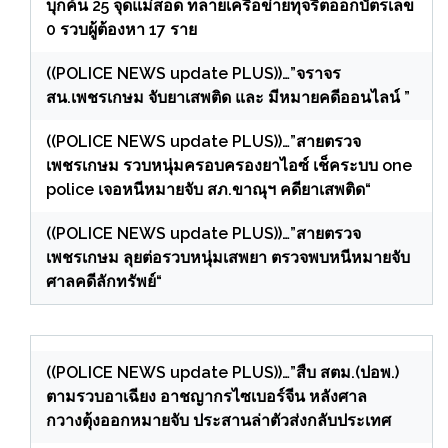
บุกค้น 25 จุดแม่สอด ทลายเครือข่ายทุจริตออกบัตรเลข
0 รวบผู้ต้องหา 17 ราย
((POLICE NEWS update PLUS))…”จราจร
สน.เพชรเกษม จับยาเสพติด และ มีหมายคดีออนไลน์ ”
((POLICE NEWS update PLUS))…”สายตรวจ
เพชรเกษม รวบหนุ่มครอบครองยาไอซ์ เช็คระบบ one
police เจอหนีหมายจับ สภ.ขาณุฯ คดียาเสพติด“
((POLICE NEWS update PLUS))…”สายตรวจ
เพชรเกษม ลุยต่อรวบหนุ่มเสพยา ตรวจพบหนีหมายจับ
ศาลคดีลักทรัพย์“
((POLICE NEWS update PLUS))…”สืบ สตม.(ปอพ.)
ตามรวบอาเฉียง อาชญากรไซเบอร์จีน หลังศาล
กวางตุ้งออกหมายจับ ประสานล่าตัวส่งกลับประเทศ