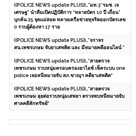
((POLICE NEWS update PLUS))…”มท.3″รมช. เจ
เศรษฐ” นำทีมเปิดปฏิบัติการ “ทลายบัตร 10 ปี เถื่อน”
บุกค้น 25 จุดแม่สอด ทลายเครือข่ายทุจริตออกบัตรเลข
0 รวบผู้ต้องหา 17 ราย
((POLICE NEWS update PLUS))…”จราจร
สน.เพชรเกษม จับยาเสพติด และ มีหมายคดีออนไลน์ ”
((POLICE NEWS update PLUS))…”สายตรวจ
เพชรเกษม รวบหนุ่มครอบครองยาไอซ์ เช็คระบบ one
police เจอหนีหมายจับ สภ.ขาณุฯ คดียาเสพติด“
((POLICE NEWS update PLUS))…”สายตรวจ
เพชรเกษม ลุยต่อรวบหนุ่มเสพยา ตรวจพบหนีหมายจับ
ศาลคดีลักทรัพย์“