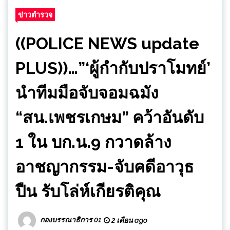
ข่าวตำรวจ
((POLICE NEWS update
PLUS))…”‘ผู้กำกับปราโมทย์’
นำทีมมือจับจอมฉมัง
“สน.เพชรเกษม” คว้าอันดับ
1 ใน บก.น.9 กวาดล้าง
อาชญากรรม-จับคดีอาวุธ
ปืน รับโล่ห์เกียรติคุณ
กองบรรณาธิการ 01
2 เดือน ago