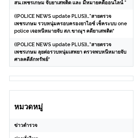
สน.เพชรเกษม จับยาเสพติด และ มีหมายคดีออนไลน์ ”
((POLICE NEWS update PLUS))…”สายตรวจ
เพชรเกษม รวบหนุ่มครอบครองยาไอซ์ เช็คระบบ one
police เจอหนีหมายจับ สภ.ขาณุฯ คดียาเสพติด“
((POLICE NEWS update PLUS))…”สายตรวจ
เพชรเกษม ลุยต่อรวบหนุ่มเสพยา ตรวจพบหนีหมายจับ
ศาลคดีลักทรัพย์“
หมวดหมู่
ข่าวตำรวจ