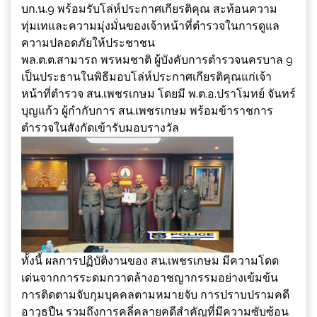
บก.น.9 พร้อมรับโล่ห์ประกาศเกียรติคุณ สะท้อนความ
ทุ่มเทและความมุ่งมั่นของเจ้าหน้าที่ตำรวจในการดูแล
ความปลอดภัยให้ประชาชน
พล.ต.ต.สามารถ พรหมชาติ ผู้บังคับการตำรวจนครบาล 9
เป็นประธานในพิธีมอบโล่ห์ประกาศเกียรติคุณแก่เจ้า
หน้าที่ตำรวจ สน.เพชรเกษม โดยมี พ.ต.อ.ปราโมทย์ จันทร์
บุญแก้ว ผู้กำกับการ สน.เพชรเกษม พร้อมข้าราชการ
ตำรวจในสังกัดเข้ารับมอบรางวัล
ทั้งนี้ ผลการปฏิบัติงานของ สน.เพชรเกษม มีความโดด
เด่นจากการระดมกวาดล้างอาชญากรรมอย่างเข้มข้น
การติดตามจับกุมบุคคลตามหมายจับ การปราบปรามคดี
อาวุธปืน รวมถึงการคลี่คลายคดีสำคัญที่มีความซับซ้อน