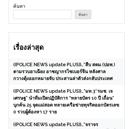
ค้นหา
ค้นหา
เรื่องล่าสุด
((POLICE NEWS update PLUS))…”สืบ สตม.(ปอพ.)
ตามรวบอาเฉียง อาชญากรไซเบอร์จีน หลังศาล
กวางตุ้งออกหมายจับ ประสานล่าตัวส่งกลับประเทศ
((POLICE NEWS update PLUS))…”มท.3″รมช. เจ
เศรษฐ” นำทีมเปิดปฏิบัติการ “ทลายบัตร 10 ปี เถื่อน”
บุกค้น 25 จุดแม่สอด ทลายเครือข่ายทุจริตออกบัตรเลข
0 รวบผู้ต้องหา 17 ราย
((POLICE NEWS update PLUS))…”จราจร