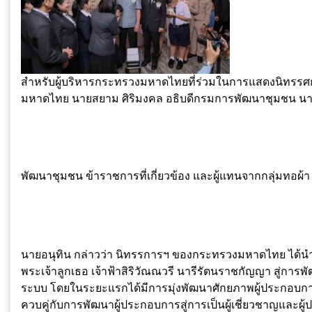
สำหรับผู้บริหารกระทรวงมหาดไทยที่ร่วมในการแสดงนิทรรศการ
มหาดไทย นายสยาม ศิริมงคล อธิบดีกรมการพัฒนาชุมชน นาย
พัฒนาชุมชน ข้าราชการที่เกี่ยวข้อง และผู้แทนจากกลุ่มทอผ้า
นายอนุทิน กล่าวว่า นิทรรการฯ ของกระทรวงมหาดไทย ได้นำ
พระเจ้าลูกเธอ เจ้าฟ้าสิริวัณณวรี นารีรัตนราชกัญญา สู่กา
ระบบ โดยในระยะแรกได้มีการมุ่งพัฒนาศักยภาพผู้ประกอบก
ควบคู่กับการพัฒนาผู้ประกอบการสู่การเป็นผู้เชี่ยวชาญและผู้