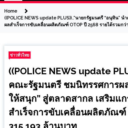
Home
((POLICE NEWS update PLUS))..”นายกรัฐมนตรี “อนุทิน” นำค
ผลสำเร็จการขับเคลื่อนผลิตภัณฑ์ OTOP ปี 2568 รายได้รวมกว่
ข่าวทั่วไทย
((POLICE NEWS update PLUS)
คณะรัฐมนตรี ชมนิทรรศการผล
ให้สนุก” สู่ตลาดสากล เสริมแก
สำเร็จการขับเคลื่อนผลิตภัณฑ
315,193 ล้านบาท