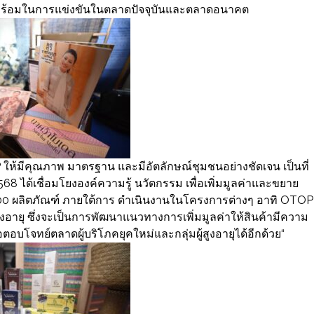
มพร้อมในการแข่งขันในตลาดปัจจุบันและตลาดอนาคต
P ให้มีคุณภาพ มาตรฐาน และมีอัตลักษณ์ชุมชนอย่างชัดเจน เป็นที่
8 ได้เชื่อมโยงองค์ความรู้ นวัตกรรม เพื่อเพิ่มมูลค่าและขยาย
00 ผลิตภัณฑ์ ภายใต้การ ดำเนินงานในโครงการต่างๆ อาทิ OTOP
อายุ ซึ่งจะเป็นการพัฒนาแนวทางการเพิ่มมูลค่าให้สินค้ามีความ
ตอบโจทย์ตลาดผู้บริโภคยุคใหม่และกลุ่มผู้สูงอายุได้อีกด้วย“