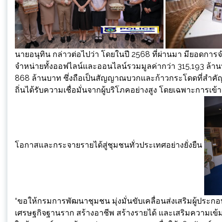
นายอนุทิน กล่าวต่อไปว่า โดยในปี 2568 ที่ผ่านมา มียอดกา
จำหน่ายทั้งออฟไลน์และออนไลน์รวมมูลค่ากว่า 315,193 ล้
868 ล้านบาท ซึ่งถือเป็นสัญญาณบวกและก้าวกระโดดที่สำคัญ
ถิ่นได้รับความเชื่อมั่นจากผู้บริโภคอย่างสูง โดยเฉพาะการเข้
โอกาสและกระจายรายได้สู่ชุมชนทั่วประเทศอย่างยั่งยืน
“ขอให้กรมการพัฒนาชุมชน มุ่งมั่นขับเคลื่อนส่งเสริมผู้ประ
เศรษฐกิจฐานราก สร้างอาชีพ สร้างรายได้ และเสริมความเข้ม