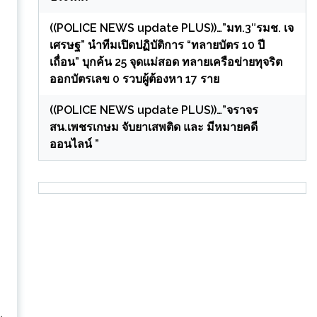
((POLICE NEWS update PLUS))…”มท.3″รมช. เจ
เศรษฐ” นำทีมเปิดปฏิบัติการ “ทลายบัตร 10 ปี
เถื่อน” บุกค้น 25 จุดแม่สอด ทลายเครือข่ายทุจริต
ออกบัตรเลข 0 รวบผู้ต้องหา 17 ราย
((POLICE NEWS update PLUS))…”จราจร
สน.เพชรเกษม จับยาเสพติด และ มีหมายคดี
ออนไลน์ ”