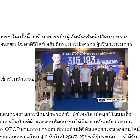
ฯ ในครั้งนี้ อาทิ นายอรรษิษฐ์ สัมพันธรัตน์ ปลัดกระทรวง
นฤชา โฆษาศิวิไลซ์ อธิบดีกรมการปกครอง ผู้บริหารกรมการ
 เข้าร่วมนำเสนอ
เสนอผลงานการน้อมนำพระดำริ “ผ้าไทยใส่ให้สนุก” ในสมเด็จ
รพัฒนาผลิตภัณฑ์ผ้าและงานหัตถกรรมให้มีความทันสมัย และเป็น
าร OTOP ผ่านการยกระดับทักษะด้านดิจิทัลและการตลาดออนไลน์
ประกอบการยุคใหม่ 4.0 ซึ่งในปี 2567-2568 มีผู้ประกอบการได้รับ