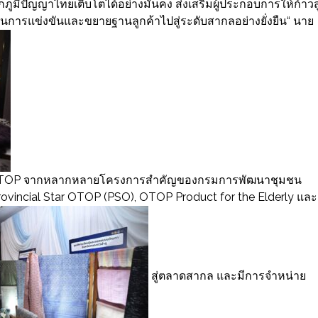
ูมิปัญญาไทยเติบโตได้อย่างมั่นคง ส่งเสริมผู้ประกอบการให้ก้าวสู
สในการแข่งขันและขยายฐานลูกค้าไปสู่ระดับสากลอย่างยั่งยืน“ นาย
์ OTOP จากหลากหลายโครงการสำคัญของกรมการพัฒนาชุมชน
incial Star OTOP (PSO), OTOP Product for the Elderly และ
สู่ตลาดสากล และมีการจำหน่าย