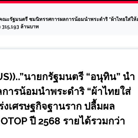
ณะรัฐมนตรี ชมนิทรรศการผลการน้อมนำพระดำริ “ผ้าไทยใส่ให้สน
า 315,193 ล้านบาท
)..”นายกรัฐมนตรี “อนุทิน” นำ
การน้อมนำพระดำริ “ผ้าไทยใส่
ร่งเศรษฐกิจฐานราก ปลื้มผล
์ OTOP ปี 2568 รายได้รวมกว่า