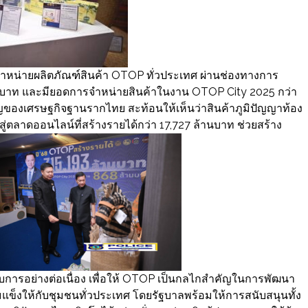
รจำหน่ายผลิตภัณฑ์สินค้า OTOP ทั่วประเทศ ผ่านช่องทางการ
านบาท และมียอดการจำหน่ายสินค้าในงาน OTOP City 2025 กว่า
ของเศรษฐกิจฐานรากไทย สะท้อนให้เห็นว่าสินค้าภูมิปัญญาท้อง
าสู่ตลาดออนไลน์ที่สร้างรายได้กว่า 17,727 ล้านบาท ช่วยสร้าง
กอบการอย่างต่อเนื่อง เพื่อให้ OTOP เป็นกลไกสำคัญในการพัฒนา
แข็งให้กับชุมชนทั่วประเทศ โดยรัฐบาลพร้อมให้การสนับสนุนทั้ง