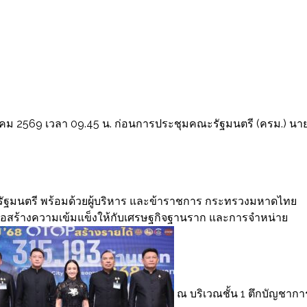
กราคม 2569 เวลา 09.45 น. ก่อนการประชุมคณะรัฐมนตรี (ครม.) นา
ัฐมนตรี พร้อมด้วยผู้บริหาร และข้าราชการ กระทรวงมหาดไทย
ื่อสร้างความเข้มแข็งให้กับเศรษฐกิจฐานราก และการจำหน่าย
ณ บริเวณชั้น 1 ตึกบัญชากา