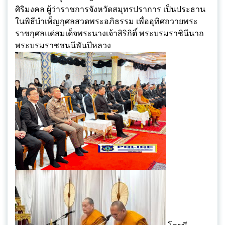
ศิริมงคล ผู้ว่าราชการจังหวัดสมุทรปราการ เป็นประธาน
ในพิธีบำเพ็ญกุศลสวดพระอภิธรรม เพื่ออุทิศถวายพระ
ราชกุศลแด่สมเด็จพระนางเจ้าสิริกิติ์ พระบรมราชินีนาถ
พระบรมราชชนนีพันปีหลวง