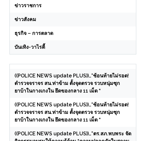
ข่าวราชการ
ข่าวสังคม
ธุรกิจ – การตลาด
บันเทิง-วาไรตี้
((POLICE NEWS update PLUS))…”ซ้อนท้ายไม่รอด!
ตำรวจจราจร สน.ท่าข้าม ตั้งจุดตรวจ รวบหนุ่มซุก
ยาบ้าในกางเกงใน ยึดของกลาง 11 เม็ด “
((POLICE NEWS update PLUS))…”ซ้อนท้ายไม่รอด!
ตำรวจจราจร สน.ท่าข้าม ตั้งจุดตรวจ รวบหนุ่มซุก
ยาบ้าในกางเกงใน ยึดของกลาง 11 เม็ด “
((POLICE NEWS update PLUS))…”ตร.สภ.พบพระ จัด