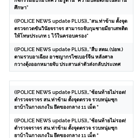
กิจกรรมอบรมให้ความรู้ด้าน “ความปลอดภัยในสถาน
ศึกษา”
((POLICE NEWS update PLUS))…”สน.ท่าข้าม ตั้งจุด
ตรวจกวดขันวินัยจราจร สามารถจับกุมชายมียาเสพติด
ให้โทษประเภท 1 ไว้ในครอบครอง”
((POLICE NEWS update PLUS))…”สืบ สตม.(ปอพ.)
ตามรวบอาเฉียง อาชญากรไซเบอร์จีน หลังศาล
กวางตุ้งออกหมายจับ ประสานล่าตัวส่งกลับประเทศ
((POLICE NEWS update PLUS))…”ซ้อนท้ายไม่รอด!
ตำรวจจราจร สน.ท่าข้าม ตั้งจุดตรวจ รวบหนุ่มซุก
ยาบ้าในกางเกงใน ยึดของกลาง 11 เม็ด “
((POLICE NEWS update PLUS))…”ซ้อนท้ายไม่รอด!
ตำรวจจราจร สน.ท่าข้าม ตั้งจุดตรวจ รวบหนุ่มซุก
ยาบ้าในกางเกงใน ยึดของกลาง 11 เม็ด “