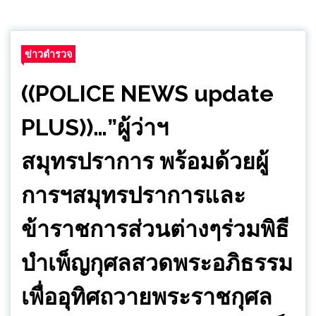
ข่าวตำรวจ
((POLICE NEWS update
PLUS))…”ผู้ว่าฯ
สมุทรปราการ พร้อมด้วยผู้
การฯสมุทรปราการและ
ข้าราชการส่วนต่างๆร่วมพิธี
บำเพ็ญกุศลสวดพระอภิธรรม
เพื่ออุทิศถวายพระราชกุศล