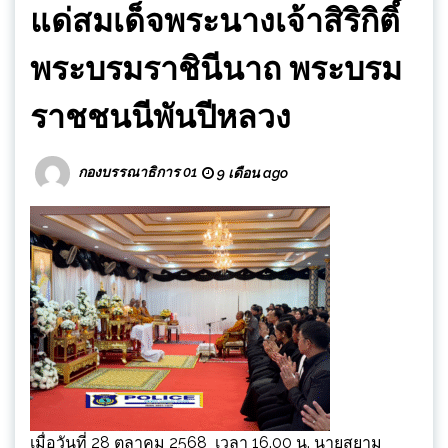
แด่สมเด็จพระนางเจ้าสิริกิติ์
พระบรมราชินีนาถ พระบรม
ราชชนนีพันปีหลวง
กองบรรณาธิการ 01
9 เดือน ago
เมื่อวันที่ 28 ตุลาคม 2568 เวลา 16.00 น. นายสยาม