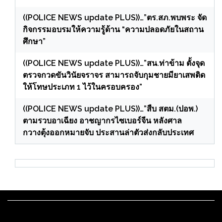
((POLICE NEWS update PLUS))…”ตร.สภ.พบพระ จัด
กิจกรรมอบรมให้ความรู้ด้าน “ความปลอดภัยในสถาน
ศึกษา”
((POLICE NEWS update PLUS))…”สน.ท่าข้าม ตั้งจุด
ตรวจกวดขันวินัยจราจร สามารถจับกุมชายมียาเสพติด
ให้โทษประเภท 1 ไว้ในครอบครอง”
((POLICE NEWS update PLUS))…”สืบ สตม.(ปอพ.)
ตามรวบอาเฉียง อาชญากรไซเบอร์จีน หลังศาล
กวางตุ้งออกหมายจับ ประสานล่าตัวส่งกลับประเทศ