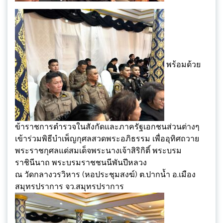
พร้อมด้วย
ข้าราชการตำรวจในสังกัดและภาครัฐเอกชนส่วนต่างๆ
เข้าร่วมพิธีบำเพ็ญกุศลสวดพระอภิธรรม เพื่ออุทิศถวาย
พระราชกุศลแด่สมเด็จพระนางเจ้าสิริกิติ์ พระบรม
ราชินีนาถ พระบรมราชชนนีพันปีหลวง
ณ วัดกลางวรวิหาร (หอประชุมสงฆ์) ต.ปากน้ำ อ.เมือง
สมุทรปราการ จว.สมุทรปราการ