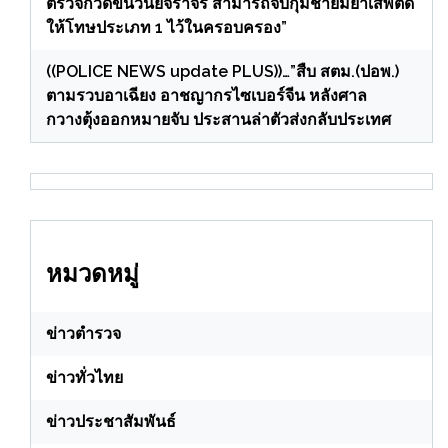
ตรวจกวดขันวินัยจราจร สามารถจับกุมชายมียาเสพติด
ให้โทษประเภท 1 ไว้ในครอบครอง”
((POLICE NEWS update PLUS))…”สืบ สตม.(ปอพ.)
ตามรวบอาเฉียง อาชญากรไซเบอร์จีน หลังศาล
กวางตุ้งออกหมายจับ ประสานล่าตัวส่งกลับประเทศ
หมวดหมู่
ข่าวตำรวจ
ข่าวทั่วไทย
ข่าวประชาสัมพันธ์