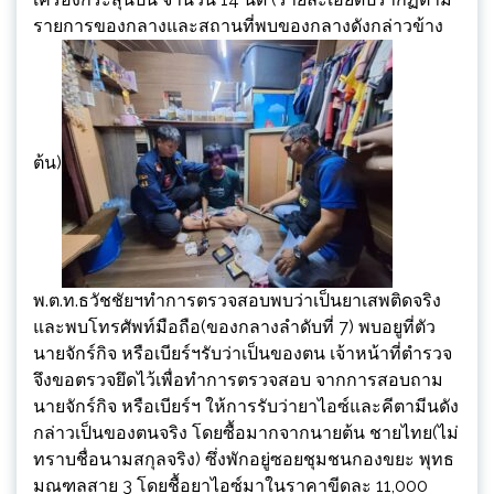
รายการของกลางและสถานที่พบของกลางดังกล่าวข้าง
ต้น)
พ.ต.ท.ธวัชชัยฯทำการตรวจสอบพบว่าเป็นยาเสพติดจริง
และพบโทรศัพท์มือถือ(ของกลางลำดับที่ 7) พบอยูที่ตัว
นายจักร์กิจ หรือเบียร์ฯรับว่าเป็นของตน เจ้าหน้าที่ตำรวจ
จึงขอตรวจยึดไว้เพื่อทำการตรวจสอบ จากการสอบถาม
นายจักร์กิจ หรือเบียร์ฯ ให้การรับว่ายาไอซ์และคีตามีนดัง
กล่าวเป็นของตนจริง โดยซื้อมากจากนายต้น ชายไทย(ไม่
ทราบชื่อนามสกุลจริง) ซึ่งพักอยู่ซอยชุมชนกองขยะ พุทธ
มณฑลสาย 3 โดยชื้อยาไอซ์มาในราคาขีดละ 11,000