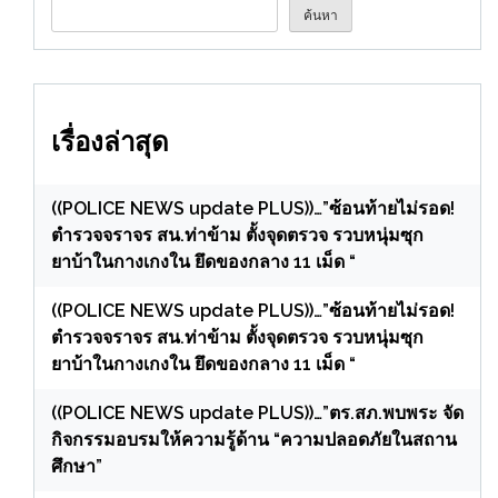
ค้นหา
เรื่องล่าสุด
((POLICE NEWS update PLUS))…”ซ้อนท้ายไม่รอด!
ตำรวจจราจร สน.ท่าข้าม ตั้งจุดตรวจ รวบหนุ่มซุก
ยาบ้าในกางเกงใน ยึดของกลาง 11 เม็ด “
((POLICE NEWS update PLUS))…”ซ้อนท้ายไม่รอด!
ตำรวจจราจร สน.ท่าข้าม ตั้งจุดตรวจ รวบหนุ่มซุก
ยาบ้าในกางเกงใน ยึดของกลาง 11 เม็ด “
((POLICE NEWS update PLUS))…”ตร.สภ.พบพระ จัด
กิจกรรมอบรมให้ความรู้ด้าน “ความปลอดภัยในสถาน
ศึกษา”