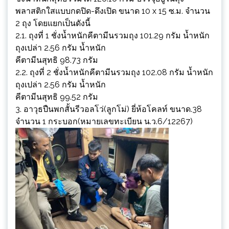
พลาสติกใสแบบกดปิด-ดึงเปิด ขนาด 10 x 15 ซ.ม. จำนวน
2 ถุง โดยแยกเป็นดังนี้
2.1. ถุงที่ 1 ชั่งน้ำหนักคีตามีนรวมถุง 101.29 กรัม น้ำหนัก
ถุงเปล่า 2.56 กรัม น้ำหนัก
คีตามีนสุทธิ 98.73 กรัม
2.2. ถุงที่ 2 ชั่งน้ำหนักคีตามีนรวมถุง 102.08 กรัม น้ำหนัก
ถุงเปล่า 2.56 กรัม น้ำหนัก
คีตามีนสุทธิ 99.52 กรัม
3. อาวุธปืนพกสั้นรีวอลโว่(ลูกโม่) ยี่ห้อโคลท์ ขนาด.38
จำนวน 1 กระบอก(หมายเลขทะเบียน น.ว.6/12267)