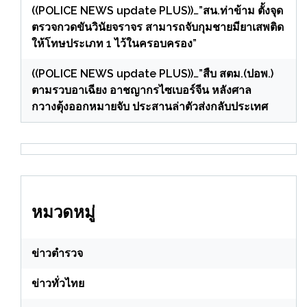
((POLICE NEWS update PLUS))…”สน.ท่าข้าม ตั้งจุด
ตรวจกวดขันวินัยจราจร สามารถจับกุมชายมียาเสพติด
ให้โทษประเภท 1 ไว้ในครอบครอง”
((POLICE NEWS update PLUS))…”สืบ สตม.(ปอพ.)
ตามรวบอาเฉียง อาชญากรไซเบอร์จีน หลังศาล
กวางตุ้งออกหมายจับ ประสานล่าตัวส่งกลับประเทศ
หมวดหมู่
ข่าวตำรวจ
ข่าวทั่วไทย