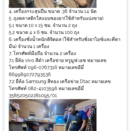
4. เครื่องกระสุนปืน ขนาด .38 จำนวน 14 นัด
5 .ถุงพลาสติกใสแบบซองยา(ใช้สำหรับแบ่งขาย)
5.1 ขนาด 10 x 15 ซม. จำนวน 2 ถุง
5.2 ขนาด 4 x 6 ซม. จำนวน 100 ถุง
6. เครื่องชั่งน้ำหนักดิจิตอล (ใช้สำหรับชั่งยาไอซ์และคีตา
มีน) จำนวน 1 เครื่อง
7. โทรศัพท์มือถือ จำนวน 2 เครื่อง
7.1 ยี่ห้อ vivo สีดำ เครือข่าย ทรูมูฟ เอช หมายเลข
โทรศัพท์ 096-0767316 หมายเลขอีมี่
869989072793536
7.2 ยี่ห้อ Samsung สีทอง เครือข่าย Dtac หมายเลข
โทรศัพท์ 082-4103596 หมายเลขอีมี่
358520502281095/01