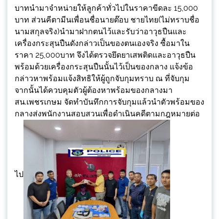
บาทนำมาจำหน่ายให้ลูกค้าทั่วไปในราคาขีดละ 15,000
บาท ส่วนคีตามีนเพื่อนชื่อนายต๊อบ ชายไทย(ไม่ทราบชื่อ
นามสกุลจริง)นำมาฝากตนไว้และรับว่าอาวุธปืนและ
เครื่องกระสุนปืนดังกล่าวเป็นของตนเองจริง ซื้อมาใน
ราคา 25,000บาท จึงได้ตรวจยึดยาเสพติดและอาวุธปืน
พร้อมด้วยเครื่องกระสุนปืนนั้นไว้เป็นของกลาง แจ้งข้อ
กล่าวหาพร้อมแจ้งสิทธิให้ผู้ถูกจับกุมทราบ ณ ที่จับกุม
จากนั้นได้ควบคุมตัวผู้ต้องหาพร้อมของกลางมา
สน.เพชรเกษม จัดทำบันทึกการจับกุมแล้วนำตัวพร้อมของ
กลางส่งพนักงานสอบสวนเพื่อดำเนินคดีตามกฎหมายต่อ
ไป