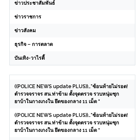
ข่าวประชาสัมพันธ์
ข่าวราชการ
ข่าวสังคม
ธุรกิจ – การตลาด
บันเทิง-วาไรตี้
((POLICE NEWS update PLUS))…”ซ้อนท้ายไม่รอด!
ตำรวจจราจร สน.ท่าข้าม ตั้งจุดตรวจ รวบหนุ่มซุก
ยาบ้าในกางเกงใน ยึดของกลาง 11 เม็ด “
((POLICE NEWS update PLUS))…”ซ้อนท้ายไม่รอด!
ตำรวจจราจร สน.ท่าข้าม ตั้งจุดตรวจ รวบหนุ่มซุก
ยาบ้าในกางเกงใน ยึดของกลาง 11 เม็ด “