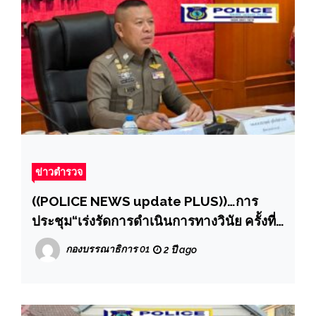
ข่าวตำรวจ
((POLICE NEWS update PLUS))…การ
ประชุม“เร่งรัดการดำเนินการทางวินัย ครั้งที่
3/2567” ผ่านระบบการประชุมทางไกล
กองบรรณาธิการ 01
2 ปี ago
(Zoom Meeting)