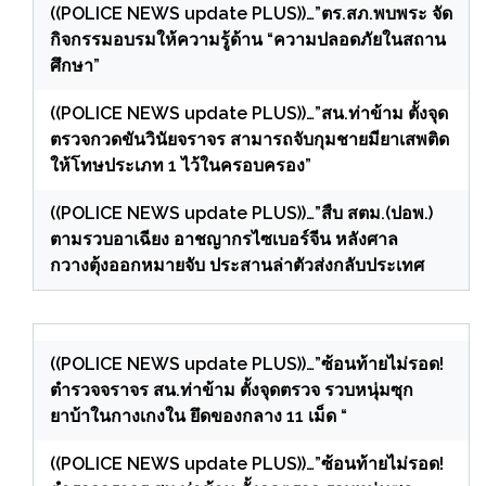
((POLICE NEWS update PLUS))…”ตร.สภ.พบพระ จัด
กิจกรรมอบรมให้ความรู้ด้าน “ความปลอดภัยในสถาน
ศึกษา”
((POLICE NEWS update PLUS))…”สน.ท่าข้าม ตั้งจุด
ตรวจกวดขันวินัยจราจร สามารถจับกุมชายมียาเสพติด
ให้โทษประเภท 1 ไว้ในครอบครอง”
((POLICE NEWS update PLUS))…”สืบ สตม.(ปอพ.)
ตามรวบอาเฉียง อาชญากรไซเบอร์จีน หลังศาล
กวางตุ้งออกหมายจับ ประสานล่าตัวส่งกลับประเทศ
((POLICE NEWS update PLUS))…”ซ้อนท้ายไม่รอด!
ตำรวจจราจร สน.ท่าข้าม ตั้งจุดตรวจ รวบหนุ่มซุก
ยาบ้าในกางเกงใน ยึดของกลาง 11 เม็ด “
((POLICE NEWS update PLUS))…”ซ้อนท้ายไม่รอด!