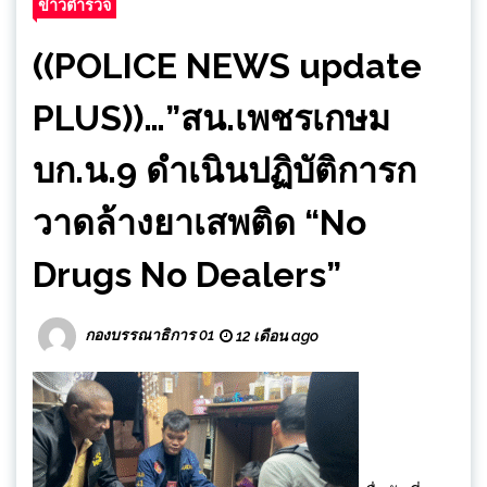
ข่าวตำรวจ
((POLICE NEWS update
PLUS))…”สน.เพชรเกษม
บก.น.9 ดำเนินปฏิบัติการก
วาดล้างยาเสพติด “No
Drugs No Dealers”
กองบรรณาธิการ 01
12 เดือน ago