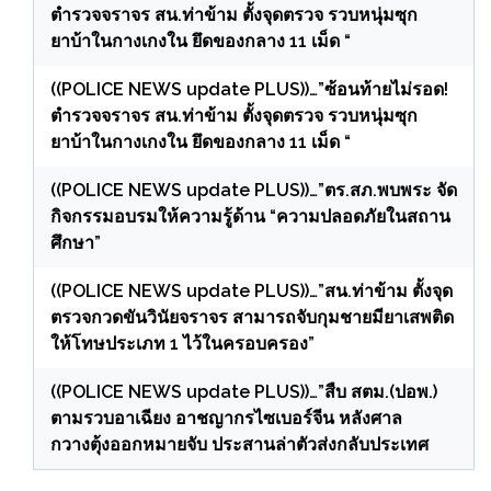
ตำรวจจราจร สน.ท่าข้าม ตั้งจุดตรวจ รวบหนุ่มซุก
ยาบ้าในกางเกงใน ยึดของกลาง 11 เม็ด “
((POLICE NEWS update PLUS))…”ซ้อนท้ายไม่รอด!
ตำรวจจราจร สน.ท่าข้าม ตั้งจุดตรวจ รวบหนุ่มซุก
ยาบ้าในกางเกงใน ยึดของกลาง 11 เม็ด “
((POLICE NEWS update PLUS))…”ตร.สภ.พบพระ จัด
กิจกรรมอบรมให้ความรู้ด้าน “ความปลอดภัยในสถาน
ศึกษา”
((POLICE NEWS update PLUS))…”สน.ท่าข้าม ตั้งจุด
ตรวจกวดขันวินัยจราจร สามารถจับกุมชายมียาเสพติด
ให้โทษประเภท 1 ไว้ในครอบครอง”
((POLICE NEWS update PLUS))…”สืบ สตม.(ปอพ.)
ตามรวบอาเฉียง อาชญากรไซเบอร์จีน หลังศาล
กวางตุ้งออกหมายจับ ประสานล่าตัวส่งกลับประเทศ