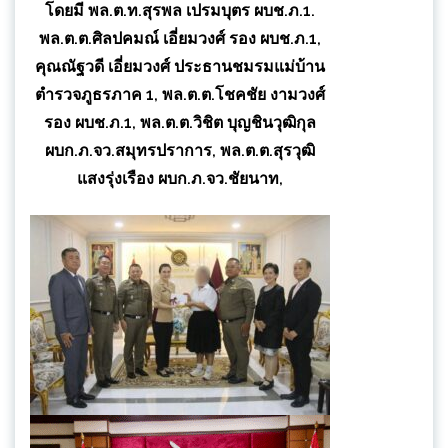
โดยมี พล.ต.ท.สุรพล เปรมบุตร ผบช.ภ.1.
พล.ต.ต.ศิลปคมณ์ เอี่ยมวงศ์ รอง ผบช.ภ.1,
คุณณัฐวดี เอี่ยมวงศ์ ประธานชมรมแม่บ้าน
ตำรวจภูธรภาค 1, พล.ต.ต.โชคชัย งามวงศ์
รอง ผบช.ภ.1, พล.ต.ต.วิชิต บุญชินวุฒิกุล
ผบก.ภ.จว.สมุทรปราการ, พล.ต.ต.สุรวุฒิ
แสงรุ่งเรือง ผบก.ภ.จว.ชัยนาท,