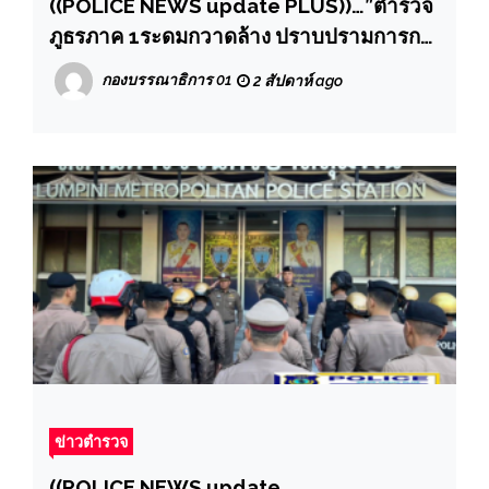
((POLICE NEWS update PLUS))…”ตำรวจ
ภูธรภาค 1ระดมกวาดล้าง ปราบปรามการก
ระทําความผิดเกี่ยวกับ บุหรี่ไฟฟ้าและ
กองบรรณาธิการ 01
2 สัปดาห์ ago
ผลิตภัณฑ์ยาสูบระดมกวาดล้าง ปราบปราม
การกระทําความผิดเกี่ยวกับ บุหรี่ไฟฟ้าและ
ผลิตภัณฑ์ยาสูบระดมกวาดล้าง ปราบปราม
การกระทําความผิดเกี่ยวกับ บุหรี่ไฟฟ้าและ
ผลิตภัณฑ์ยาสูบ
ข่าวตำรวจ
((POLICE NEWS update