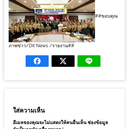
##ขอบคุณ
ภาพข่าว/Dit News /รายงาน##
ใส่ความเห็น
อีเมลของคุณจะไม่แสดงให้คนอื่นเห็น
ช่องข้อมูล