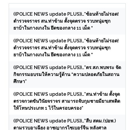
((POLICE NEWS update PLUS))…”ซ้อนท้ายไม่รอด!
ตำรวจจราจร สน.ท่าข้าม ตั้งจุดตรวจ รวบหนุ่มซุก
ยาบ้าในกางเกงใน ยึดของกลาง 11 เม็ด “
((POLICE NEWS update PLUS))…”ซ้อนท้ายไม่รอด!
ตำรวจจราจร สน.ท่าข้าม ตั้งจุดตรวจ รวบหนุ่มซุก
ยาบ้าในกางเกงใน ยึดของกลาง 11 เม็ด “
((POLICE NEWS update PLUS))…”ตร.สภ.พบพระ จัด
กิจกรรมอบรมให้ความรู้ด้าน “ความปลอดภัยในสถาน
ศึกษา”
((POLICE NEWS update PLUS))…”สน.ท่าข้าม ตั้งจุด
ตรวจกวดขันวินัยจราจร สามารถจับกุมชายมียาเสพติด
ให้โทษประเภท 1 ไว้ในครอบครอง”
((POLICE NEWS update PLUS))…”สืบ สตม.(ปอพ.)
ตามรวบอาเฉียง อาชญากรไซเบอร์จีน หลังศาล