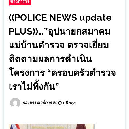
ข่าวตำรวจ
((POLICE NEWS update
PLUS))…”อุปนายกสมาคม
แม่บ้านตำรวจ ตรวจเยี่ยม
ติดตามผลการดำเนิน
โครงการ “ครอบครัวตำรวจ
เราไม่ทิ้งกัน”
กองบรรณาธิการ 01
1 ปี ago