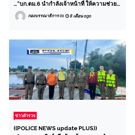
…”บก.ตม.6 นำกำลังเจ้าหน้าที่ ให้ความช่วย
เหลือนักท่องเที่ยว และประชาชนที่ได้รับผลก
กองบรรณาธิการ 01
8 เดือน ago
ระทบจากภัยพิบัติน้ำท่วมในพื้นที่อำเภอ
หาดใหญ่
ข่าวตำรวจ
((POLICE NEWS update PLUS))