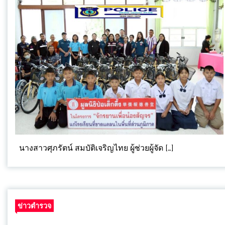
นางสาวศุภรัตน์ สมบัติเจริญไทย ผู้ช่วยผู้จัด […]
ข่าวตำรวจ