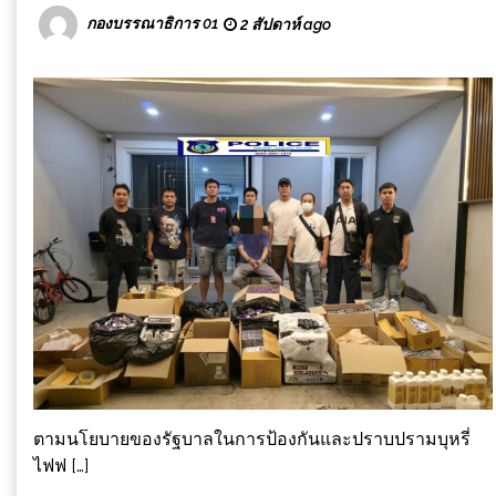
กองบรรณาธิการ 01
2 สัปดาห์ ago
ตามนโยบายของรัฐบาลในการป้องกันและปราบปรามบุหรี่
ไฟฟ […]