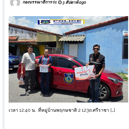
กองบรรณาธิการ 01
3 สัปดาห์ ago
เวลา 12:40 น. ที่หมู่บ้านพฤกษชาติ 2 123ถ.ศรีราชา […]