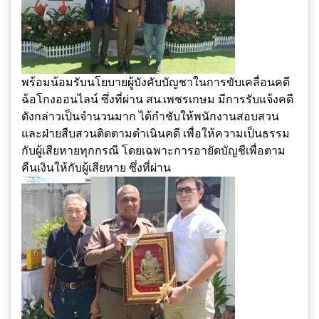
พร้อมน้อมรับนโยบายผู้บังคับบัญชาในการขับเคลื่อนคดี
ฉ้อโกงออนไลน์ ซึ่งที่ผ่าน สน.เพชรเกษม มีการรับแจ้งคดี
ดังกล่าวเป็นจำนวนมาก ได้กำชับให้พนักงานสอบสวน
และฝ่ายสืบสวนติดตามดำเนินคดี เพื่อให้ความเป็นธรรม
กับผู้เสียหายทุกกรณี โดยเฉพาะการอายัดบัญชีเพื่อตาม
คืนเงินให้กับผู้เสียหาย ซึ่งที่ผ่าน