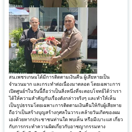
สน.เพชรเกษมได้มีการติดตามเงินคืน ผู้เสียหายเป็น
จำนวนมาก และกระทำต่อเนื่องมาตลอด โดยเฉพาะการ
เปิดศูนย์ฯในวันนี้ถือว่าเป็นสิ่งหนึ่งที่จะตอบโจทย์ได้ว่าเรา
ได้ให้ความสำคัญกับเรื่องดังกล่าวจริงๆ และทำให้เห็น
เป็นรูปธรรมโดยเฉพาะการติดตามเงินคืนให้กับผู้เสียหาย
ถือว่าเป็นสร้างบุญสร้างกุศลในวาระคล้ายวันเกิดของผม
เองด้วยหากประชาชนท่านใด พบเห็น หรือมีเบาะแส เกี่ยว
กับการกระทำความผิดเกี่ยวกับอาชญากรรมทาง