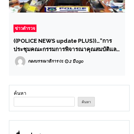
ข่าวตำรวจ
((POLICE NEWS update PLUS))…”การ
ประชุมคณะกรรมการพิจารณาคุณสมบัติและ
ลักษณะต้องห้ามของการเป็นข้าราชการ
กองบรรณาธิการ 01
2 ปี ago
ตำรวจกรณีไม่เป็นผู้ประพฤติเสื่อมเสียขัดต่อ
มาตรฐานทางจริยธรรมหรือบกพร่องในศีล
ธรรมอันดี ครั้งที่ 1/2568”
ค้นหา
ค้นหา