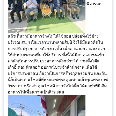
พิจารณา
แล้วเห็นว่ามีอาคารร้างไม่ได้ใช้สอย ปล่อยทิ้งไว้ข้าง
บริเวณ สน.ฯ เป็นเวลานานหลายสิบปี จึงได้มีแนวคิดใน
การปรับปรุงอาคารดังกล่าวขึ้น เพื่ออำนวยความสะดวก
ให้กับประชาชนที่มาใช้บริการ ทั้งนี้ได้มีภาคเอกชนเข้า
มาดำเนินการปรับปรุงอาคารดังกล่าวให้ รวมทั้งโต๊ะ
เก้าอี้ คอมพิวเตอร์ อุปกรณ์ประจำสำนักงาน เพื่อใช้
บริการประชาชน ถือว่าเป็นการสร้างกุศลร่วมกัน และวัน
นี้ก็เป็นความโชคดีที่พระเดชพระคุณท่านเจ้าคุณพระราช
วัชราทร หรือเจ้าคุณโชคดี จากวัดไก่เตี้ย ได้มาทำพิธีเจิม
อาคารให้เพื่อความเป็นสิริมงคล