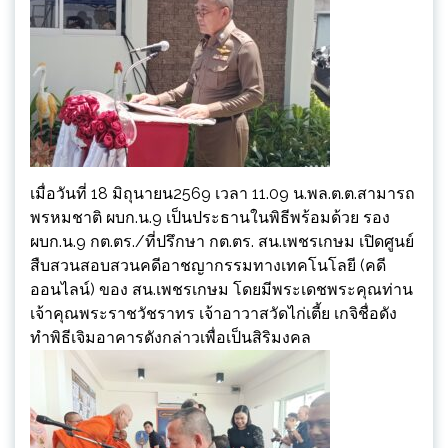
เมื่อวันที่ 18 มิถุนายน2569 เวลา 11.09 น.พล.ต.ต.สามารถ
พรหมชาติ ผบก.น.9 เป็นประธานในพิธีพร้อมด้วย รอง
ผบก.น.9 กต.ตร./ที่ปรึกษา กต.ตร. สน.เพชรเกษม เปิดศูนย์
สืบสวนสอบสวนคดีอาชญากรรมทางเทคโนโลยี (คดี
ออนไลน์) ของ สน.เพชรเกษม โดยมีพระเดชพระคุณท่าน
เจ้าคุณพระราชวัชราทร เจ้าอาวาสวัดไก่เตี้ย เกจิชื่อดัง
ทำพิธีเจิมอาคารดังกล่าวเพื่อเป็นสิริมงคล