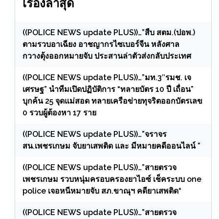
เรื่องล่าสุด
((POLICE NEWS update PLUS))…”สืบ สตม.(ปอพ.)
ตามรวบอาเฉียง อาชญากรไซเบอร์จีน หลังศาล
กวางตุ้งออกหมายจับ ประสานล่าตัวส่งกลับประเทศ
((POLICE NEWS update PLUS))…”มท.3″รมช. เจ
เศรษฐ” นำทีมเปิดปฏิบัติการ “ทลายบัตร 10 ปี เถื่อน”
บุกค้น 25 จุดแม่สอด ทลายเครือข่ายทุจริตออกบัตรเลข
0 รวบผู้ต้องหา 17 ราย
((POLICE NEWS update PLUS))…”จราจร
สน.เพชรเกษม จับยาเสพติด และ มีหมายคดีออนไลน์ ”
((POLICE NEWS update PLUS))…”สายตรวจ
เพชรเกษม รวบหนุ่มครอบครองยาไอซ์ เช็คระบบ one
police เจอหนีหมายจับ สภ.ขาณุฯ คดียาเสพติด“
((POLICE NEWS update PLUS))…”สายตรวจ