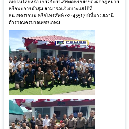
เทคโนโลยีหรือ เกี่ยวกับยาเสพติดหรือสิ่งของผิดกฎหมาย
หรือพบการมั่วสุม สามารถแจ้งเบาะแสได้ที่
สน.เพชรเกษม หรือโทรศัพท์ 02-4551718ที่มา : สถานี
ตำรวจนครบาลเพชรเกษม