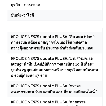
ธุรกิจ – การตลาด
บันเทิง-วาไรตี้
((POLICE NEWS update PLUS))…”สืบ สตม.(ปอพ.)
ตามรวบอาเฉียง อาชญากรไซเบอร์จีน หลังศาล
กวางตุ้งออกหมายจับ ประสานล่าตัวส่งกลับประเทศ
((POLICE NEWS update PLUS))…”มท.3″รมช. เจ
เศรษฐ” นำทีมเปิดปฏิบัติการ “ทลายบัตร 10 ปี เถื่อน”
บุกค้น 25 จุดแม่สอด ทลายเครือข่ายทุจริตออกบัตรเลข
0 รวบผู้ต้องหา 17 ราย
((POLICE NEWS update PLUS))…”จราจร
สน.เพชรเกษม จับยาเสพติด และ มีหมายคดีออนไลน์ ”
((POLICE NEWS update PLUS))…”สายตรวจ