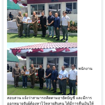
พนักงาน
สอบสวน แจ้งว่าสามารถติดตามอายัดบัญชี และมีการ
ออกหมายจับผู้ต้องหาไว้หลายสิบคน ได้มีการคืนเงินให้