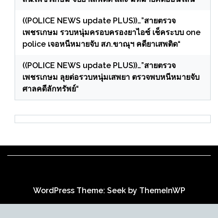
((POLICE NEWS update PLUS))…”สายตรวจ
เพชรเกษม รวบหนุ่มครอบครองยาไอซ์ เช็คระบบ one
police เจอหนีหมายจับ สภ.ขาณุฯ คดียาเสพติด“
((POLICE NEWS update PLUS))…”สายตรวจ
เพชรเกษม ลุยต่อรวบหนุ่มเสพยา ตรวจพบหนีหมายจับ
ศาลคดีลักทรัพย์“
WordPress Theme: Seek by
ThemeInWP