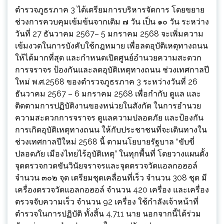
ตำรวจภูธรภาค 3 ได้เตรียมการบริหารจัดการ โดยขยาย
ช่วงการควบคุมเข้มข้นจากเดิม ๗ วัน เป็น ๑๐ วัน ระหว่าง
วันที่ 27 ธันวาคม 2567– 5 มกราคม 2568 จะเพิ่มความ
เข้มงวดในการบังคับใช้กฎหมาย เพื่อลดอุบัติเหตุทางถนน
ให้ได้มากที่สุด และกำหนดเปิดศูนย์อำนวยความสะดวก
การจราจร ป้องกันและลดอุบัติเหตุทางถนน ช่วงเทศกาลปี
ใหม่ พ.ศ.2568 ของตำรวจภูธรภาค 3 ระหว่างวันที่ 26
ธันวาคม 2567 – 6 มกราคม 2568 เพื่อกำกับ ดูแล และ
ติดตามการปฏิบัติงานของหน่วยในสังกัด ในการอำนวย
ความสะดวกการจราจร ดูแลความปลอดภัย และป้องกัน
การเกิดอุบัติเหตุทางถนน ให้กับประชาชนที่จะเดินทางใน
ช่วงเทศกาลปีใหม่ 2568 นี้ ตามนโยบายรัฐบาล “ขับขี่
ปลอดภัย เมืองไทยไร้อุบัติเหตุ” ในทุกพื้นที่ โดยวางแผนตั้ง
จุดตรวจกวดขันวินัยจราจรและจุดตรวจวัดแอลกอฮอล์
จำนวน ๓๐๒ จุด เตรียมชุดเคลื่อนที่เร็ว จำนวน 308 ชุด มี
เครื่องตรวจวัดแอลกอฮอล์ จำนวน 420 เครื่อง และเครื่อง
ตรวจจับความเร็ว จำนวน 92 เครื่อง ใช้กำลังเจ้าหน้าที่
ตำรวจในการปฏิบัติ ทั้งสิ้น 4,711 นาย นอกจากนี้ได้ร่วม