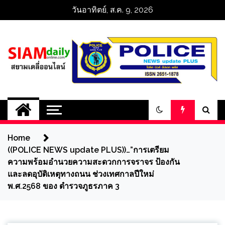
Skip
วันอาทิตย์, ส.ค. 9, 2026
to
content
สยามเดลี่ออนไลน์ 
SiamDailyOnline 
Home
policenewsupdatep
((POLICE NEWS update PLUS))…”การเตรียม
ความพร้อมอำนวยความสะดวกการจราจร ป้องกัน
และลดอุบัติเหตุทางถนน ช่วงเทศกาลปีใหม่
พ.ศ.2568 ของ ตำรวจภูธรภาค 3