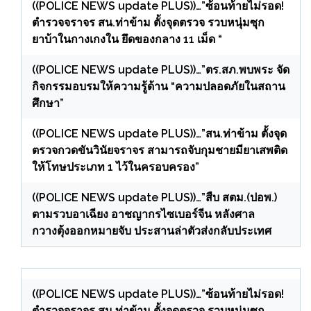
((POLICE NEWS update PLUS))…”ซ้อนท้ายไม่รอด!
ตำรวจจราจร สน.ท่าข้าม ตั้งจุดตรวจ รวบหนุ่มซุก
ยาบ้าในกางเกงใน ยึดของกลาง 11 เม็ด “
((POLICE NEWS update PLUS))…”ตร.สภ.พบพระ จัด
กิจกรรมอบรมให้ความรู้ด้าน “ความปลอดภัยในสถาน
ศึกษา”
((POLICE NEWS update PLUS))…”สน.ท่าข้าม ตั้งจุด
ตรวจกวดขันวินัยจราจร สามารถจับกุมชายมียาเสพติด
ให้โทษประเภท 1 ไว้ในครอบครอง”
((POLICE NEWS update PLUS))…”สืบ สตม.(ปอพ.)
ตามรวบอาเฉียง อาชญากรไซเบอร์จีน หลังศาล
กวางตุ้งออกหมายจับ ประสานล่าตัวส่งกลับประเทศ
((POLICE NEWS update PLUS))…”ซ้อนท้ายไม่รอด!
ตำรวจจราจร สน.ท่าข้าม ตั้งจุดตรวจ รวบหนุ่มซุก