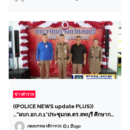
ข่าวตำรวจ
((POLICE NEWS update PLUS))
…”ผบก.อก.ภ.1’ประชุมกต.ตร.ลพบุรี ศึกษาการ
จัดสวัสดิการเป็นโมเดลต้นแบบพร้อมเข้าเยี่ยม
กองบรรณาธิการ 01
1 ปี ago