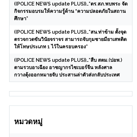
((POLICE NEWS update PLUS))…”ตร.สภ.พบพระ จัด
กิจกรรมอบรมให้ความรู้ด้าน “ความปลอดภัยในสถาน
ศึกษา”
((POLICE NEWS update PLUS))…”สน.ท่าข้าม ตั้งจุด
ตรวจกวดขันวินัยจราจร สามารถจับกุมชายมียาเสพติด
ให้โทษประเภท 1 ไว้ในครอบครอง”
((POLICE NEWS update PLUS))…”สืบ สตม.(ปอพ.)
ตามรวบอาเฉียง อาชญากรไซเบอร์จีน หลังศาล
กวางตุ้งออกหมายจับ ประสานล่าตัวส่งกลับประเทศ
หมวดหมู่