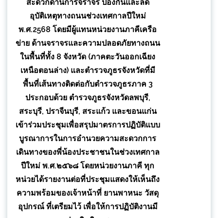
สะดวกด้านการจราจร ป้องกันและลด
อุบัติเหตุทางถนนช่วงเทศกาลปีใหม่
พ.ศ.2568 โดยมีผู้แทนหน่วยงานภาคีเครือ
ข่าย ด้านจราจรและความปลอดภัยทางถนน
ในพื้นที่ทั้ง 8 จังหวัด (ภาคตะวันออกเฉียง
เหนือตอนล่าง) และตำรวจภูธรจังหวัดที่มี
พื้นที่เส้นทางติดต่อกับตำรวจภูธรภาค 3
ประกอบด้วย ตำรวจภูธรจังหวัดลพบุรี,
สระบุรี, ปราจีนบุรี, สระแก้ว และขอนแก่น
เข้าร่วมประชุมเพื่อสรุปมาตรการปฏิบัติแบบ
บูรณาการในการอำนวยความสะดวกการ
เดินทางของพี่น้องประชาชนในช่วงเทศกาล
ปีใหม่ พ.ศ.๒๕๖๘ โดยหน่วยงานภาคี ทุก
หน่วยได้รายงานต่อที่ประชุมแสดงให้เห็นถึง
ความพร้อมของเจ้าหน้าที่ ยานพาหนะ วัสดุ
อุปกรณ์ ที่เตรียมไว้ เพื่อให้การปฏิบัติงานมี