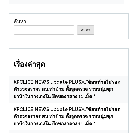
เยี่ยมเยียนผู้อพยพจากการสู้รบ.
ค้นหา
ค้นหา
เรื่องล่าสุด
((POLICE NEWS update PLUS))…”ซ้อนท้ายไม่รอด!
ตำรวจจราจร สน.ท่าข้าม ตั้งจุดตรวจ รวบหนุ่มซุก
ยาบ้าในกางเกงใน ยึดของกลาง 11 เม็ด “
((POLICE NEWS update PLUS))…”ซ้อนท้ายไม่รอด!
ตำรวจจราจร สน.ท่าข้าม ตั้งจุดตรวจ รวบหนุ่มซุก
ยาบ้าในกางเกงใน ยึดของกลาง 11 เม็ด “