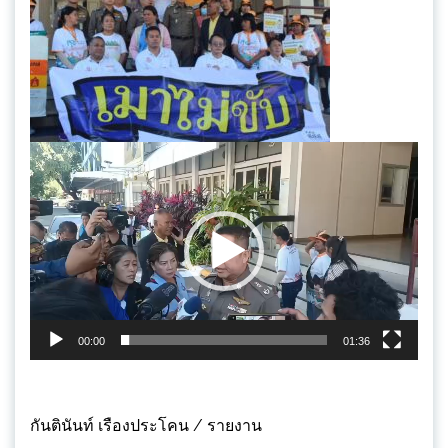
ตัว
เล่น
ไฟล์
วิดีโอ
00:00
01:36
กันตินันท์ เรืองประโคน / รายงาน