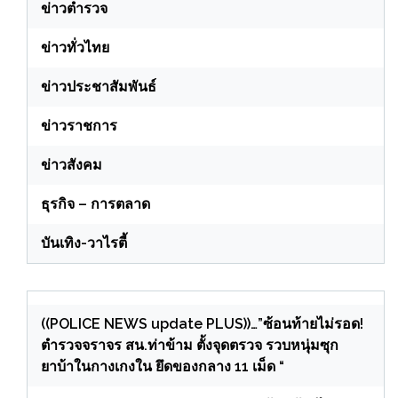
ข่าวตำรวจ
ข่าวทั่วไทย
ข่าวประชาสัมพันธ์
ข่าวราชการ
ข่าวสังคม
ธุรกิจ – การตลาด
บันเทิง-วาไรตี้
((POLICE NEWS update PLUS))…”ซ้อนท้ายไม่รอด!
ตำรวจจราจร สน.ท่าข้าม ตั้งจุดตรวจ รวบหนุ่มซุก
ยาบ้าในกางเกงใน ยึดของกลาง 11 เม็ด “