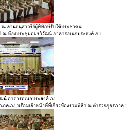
 ณ ลานอนุสาวรีย์ผู้พิทักษ์รับใช้ประชาชน
ต์ ณ ห้องประชุมอมรวิวัฒน์ อาคารอเนกประสงค์ ภ.1
ัฒน์ อาคารอเนกประสงค์ ภ.1
ค.ภ.1 พร้อมเจ้าหน้าที่ที่เกี่ยวข้องร่วมพิธีฯ ณ ตำรวจภูธรภาค 1