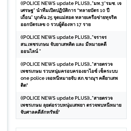
((POLICE NEWS update PLUS))…”มท.3″รมช. เจ
เศรษฐ” นำทีมเปิดปฏิบัติการ “ทลายบัตร 10 ปี
เถื่อน” บุกค้น 25 จุดแม่สอด ทลายเครือข่ายทุจริต
ออกบัตรเลข 0 รวบผู้ต้องหา 17 ราย
((POLICE NEWS update PLUS))…”จราจร
สน.เพชรเกษม จับยาเสพติด และ มีหมายคดี
ออนไลน์ ”
((POLICE NEWS update PLUS))…”สายตรวจ
เพชรเกษม รวบหนุ่มครอบครองยาไอซ์ เช็คระบบ
one police เจอหนีหมายจับ สภ.ขาณุฯ คดียาเสพ
ติด“
((POLICE NEWS update PLUS))…”สายตรวจ
เพชรเกษม ลุยต่อรวบหนุ่มเสพยา ตรวจพบหนีหมาย
จับศาลคดีลักทรัพย์“