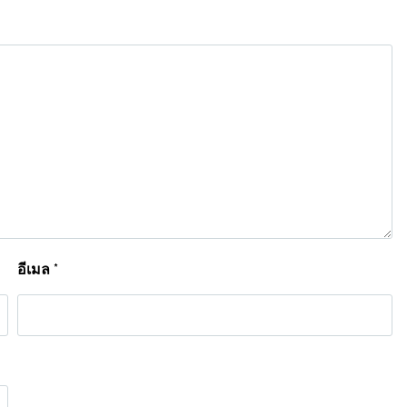
อีเมล
*