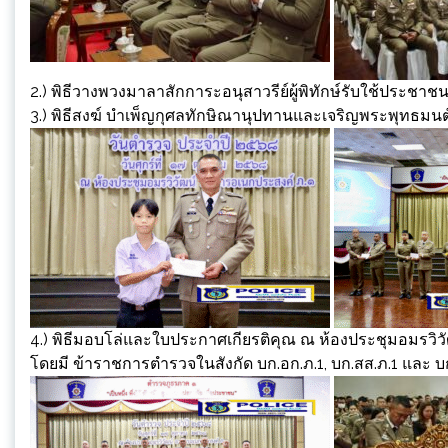
2.) พิธีวางพวงมาลาสักการะอนุสาวรีย์ผู้พิทักษ์รับใช้ประชาชน
3.) พิธีสงฆ์ บำเพ็ญกุศลทักษิณานุปทานและเจริญพระพุทธมน
4.) พิธีมอบโล่และใบประกาศเกียรติคุณ ณ ห้องประชุมอมรวิว
โดยมี ข้าราชการตำรวจในสังกัด บก.อก.ภ.1, บก.สส.ภ.1 และ บก.ก