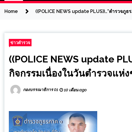
Home
((POLICE NEWS update PLUS))…”ตำรวจภูธรภา
ข่าวตำรวจ
((POLICE NEWS update PLUS
กิจกรรมเนื่องในวันตำรวจแห่ง
กองบรรณาธิการ 01
10 เดือน ago