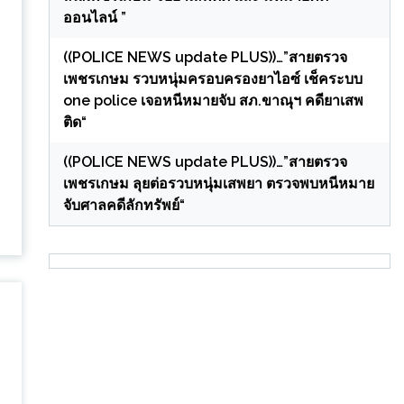
ออนไลน์ ”
((POLICE NEWS update PLUS))…”สายตรวจ
เพชรเกษม รวบหนุ่มครอบครองยาไอซ์ เช็คระบบ
one police เจอหนีหมายจับ สภ.ขาณุฯ คดียาเสพ
ติด“
((POLICE NEWS update PLUS))…”สายตรวจ
เพชรเกษม ลุยต่อรวบหนุ่มเสพยา ตรวจพบหนีหมาย
จับศาลคดีลักทรัพย์“