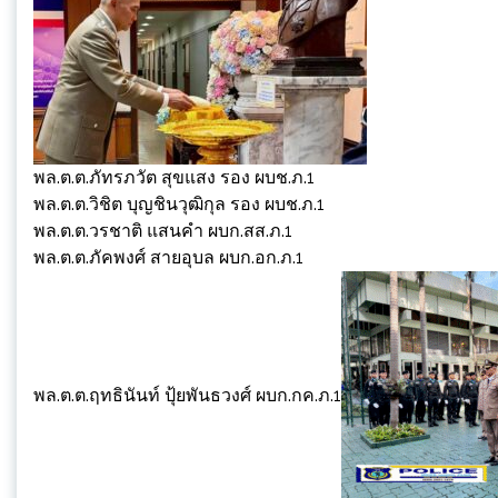
พล.ต.ต.ภัทรภวัต สุขแสง รอง ผบช.ภ.1
พล.ต.ต.วิชิต บุญชินวุฒิกุล รอง ผบช.ภ.1
พล.ต.ต.วรชาติ แสนคำ ผบก.สส.ภ.1
พล.ต.ต.ภัคพงศ์ สายอุบล ผบก.อก.ภ.1
พล.ต.ต.ฤทธินันท์ ปุ้ยพันธวงศ์ ผบก.กค.ภ.1