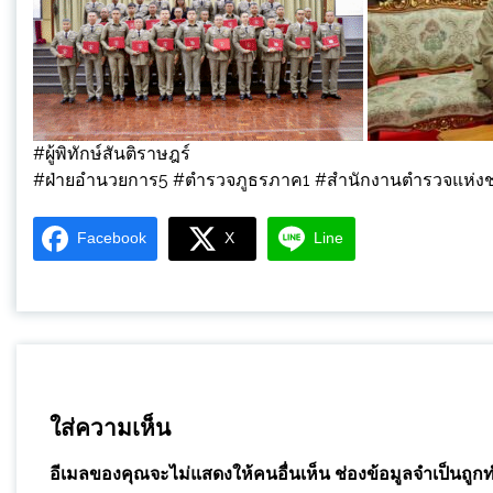
#ผู้พิทักษ์สันติราษฎร์
#ฝ่ายอำนวยการ5 #ตำรวจภูธรภาค1 #สำนักงานตำรวจแห
Facebook
X
Line
ใส่ความเห็น
อีเมลของคุณจะไม่แสดงให้คนอื่นเห็น
ช่องข้อมูลจำเป็นถูก