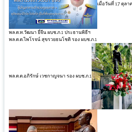
เมื่อวันที่ 17 ตุ
พล.ต.ท.วัฒนา ยี่จีน ผบช.ภ.1 ประธานพิธีฯ
พล.ต.ต.ไพโรจน์ สุขรวยธนโชติ รอง ผบช.ภ.1
พล.ต.ต.อภิรักษ์ เวชกาญจนา รอง ผบช.ภ.1