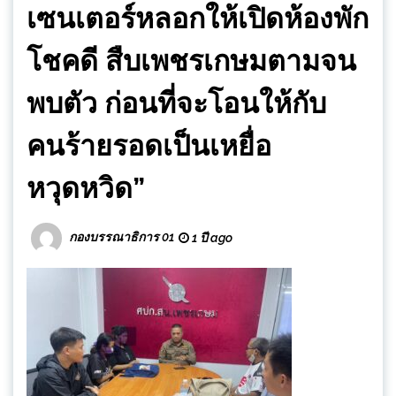
เซนเตอร์หลอกให้เปิดห้องพัก
โชคดี สืบเพชรเกษมตามจน
พบตัว ก่อนที่จะโอนให้กับ
คนร้ายรอดเป็นเหยื่อ
หวุดหวิด”
กองบรรณาธิการ 01
1 ปี ago