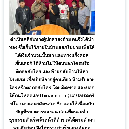
ดำเนินคดีกับทางผู้ปกครองด้วย ตนจึงได้นำ
ทอง ซึ่งเก็บไว้ภายในบ้านออกไปขาย เพื่อให้
ได้เงินจำนวนนั้นมา และทางแก็งคอล
เซ็นเตอร์ ได้ห้ามไม่ให้ตนบอกใครหรือ
ติดต่อกับใคร และห้ามกลับบ้านให้หา
โรงแรม เพื่อเปิดห้องอยู่คนเดียว ห้ามรับสาย
ใครหรือต่อต่อกับใคร โดยเด็ดขาด และบอก
ให้ตนโหลดแอป binance th ( แอปเทรดคริ
ปโต ) มาและสมัครสมาชิก และให้เชื่อมกับ
บัญชีธนาคารของตน ก่อนที่ตนจะทำ
ธุรกรรมสำเร็จเจ้าหน้าที่ตำรวจได้ตามตัวมา
พบเสียก่อน จึงได้ทราบว่าเป็นแกงค์คอล