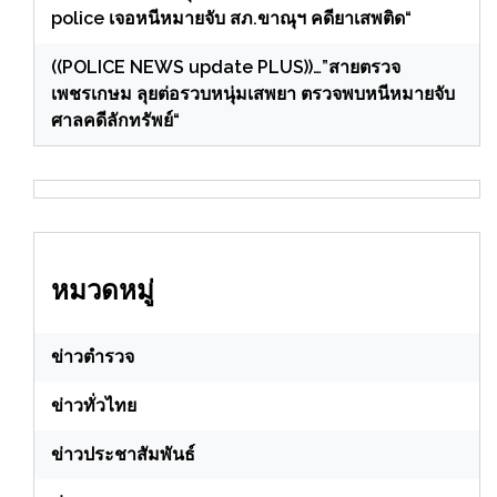
police เจอหนีหมายจับ สภ.ขาณุฯ คดียาเสพติด“
((POLICE NEWS update PLUS))…”สายตรวจ
เพชรเกษม ลุยต่อรวบหนุ่มเสพยา ตรวจพบหนีหมายจับ
ศาลคดีลักทรัพย์“
หมวดหมู่
ข่าวตำรวจ
ข่าวทั่วไทย
ข่าวประชาสัมพันธ์