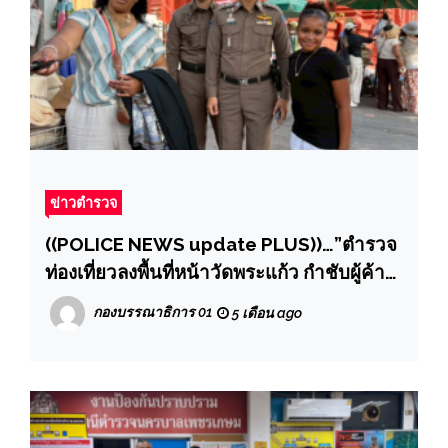
ข่าวตำรวจ
((POLICE NEWS update PLUS))…”ตำรวจ
ท่องเที่ยวลงพื้นที่หน้าวัดพระแก้ว กำชับผู้ค้า
สร้างภาพลักษณ์ที่ดี พร้อมชื่นชมความร่วมมือ
กองบรรณาธิการ 01
5 เดือน ago
ทำให้นักท่องเที่ยวประทับใจ