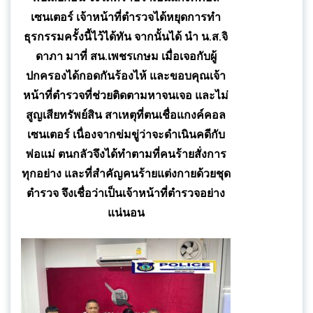
เซนเตอร์ เจ้าหน้าที่ตำรวจได้หยุดการทำ
ธุรกรรมครั้งนี้ไว้ได้ทัน จากนั้นได้ นำ น.ส.จิ
ดาภา มาที่ สน.เพชรเกษม เมื่อเจอกับผู้
ปกครองได้กอดกันร้องไห้ และขอบคุณเจ้า
หน้าที่ตำรวจที่ช่วยติดตามหาจนเจอ และไม่
สูญเสียทรัพย์สิน สาเหตุที่ตนเชื่อแกงค์คอล
เซนเตอร์ เนื่องจากข่มขู่ว่าจะดำเนินคดีกับ
พ่อแม่ ตนกลัวจึงได้ทำตามที่คนร้ายสั่งการ
ทุกอย่าง และที่สำคัญคนร้ายแต่งกายด้วยชุด
ตำรวจ จึงเชื่อว่าเป็นเจ้าหน้าที่ตำรวจอย่าง
แน่นอน