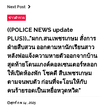
Next Post
ข่าวตำรวจ
((POLICE NEWS update
PLUS))..."ผกก.สน.เพชรเกษม สั่งการ
ฝ่ายสืบสวน ออกตามหานักเรียนสาว
หลังพ่อแจ้งความหายตัวออกจากบ้าน
สุดท้ายโดนแกงค์คอลเซนเตอร์หลอก
ให้เปิดห้องพัก โชคดี สืบเพชรเกษม
ตามจนพบตัว ก่อนที่จะโอนให้กับ
คนร้ายรอดเป็นเหยื่อหวุดหวิด"
ศุกร์ ก.พ. 14 , 2025