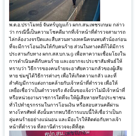
พ.ต.อ.ปราโมทย์ จันทร์บุญแก้ว ผกก.สน.เพชรเกษม กล่าว
ว่า กรณีนี้เป็นความโชคดีมากที่เจ้าหน้าที่ตำรวจสามารถ
ไล่กล้องวงจรปิดและสืบสวนทางเทคนิคจนพบตัวน้องก่อน
ที่จะมีการโอนเงินให้กับคนร้าย ส่วนในทางคดีก็ได้มีการ
ประสานกับทาง ผกก.สส.บก.น.9 เพื่อหาความเชื่อมโยงใน
การดำเนินคดีกับคนร้าย และอยากจะประชาสัมพันธ์ให้
ทราบว่า วิธีการของคนร้ายจะอาศัยความกลัวของผู้เสีย
หาย ข่มขู่ได้วิธีการต่างๆ เพื่อให้เกิดความกลัว และที่
สำคัญมีการแต่งกายคล้ายกับเจ้าหน้าที่ตำรวจ เพื่อให้
เหยื่อเชื่อว่าเป็นตำรวจจริง ดังนั้นขอแจ้งว่าไม่มีเจ้าหน้าที่
หรือหน่วยงานราชการใดที่จะให้ผู้เสียหายหรือประชาชน
ทั่วไปทำธุรกรรมในการโอนเงิน หรือสอบสวนคดีผ่าน
ทางโทรศัพท์ ดังนั้นหากพบวิธีการแบบนี้ให้เชื่อว่าเป็นก
ลุ่มคนร้ายอย่างแน่นอน และมีอะไรให้ติดต่อกับทางเจ้า
หน้าที่ตำรวจ ที่สถานีตำรวจจะดีที่สุด
ตัว