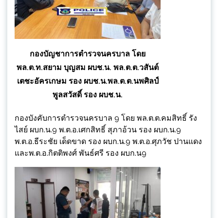
กองบัญชาการตำรวจนครบาล โดย
พล.ต.ท.สยาม บุญสม ผบช.น. พล.ต.ต.วสันต์
เตชะอัครเกษม รอง ผบช.น.พล.ต.ต.นพศิลป์
พูลสวัสดิ์ รอง ผบช.น.
กองบังคับการตำรวจนครบาล 9 โดย พล.ต.ต.คมสิทธิ์ รัง
ไสย์ ผบก.น.9 พ.ต.อ.เศกสิทธิ์ สุภาอ้วน รอง ผบก.น.9
พ.ต.อ.ธีระชัย เด็ดขาด รอง ผบก.น.9 พ.ต.อ.ศุภวัช ปานแดง
และพ.ต.อ.กิตติพงศ์ พันธ์ศรี รอง ผบก.น9