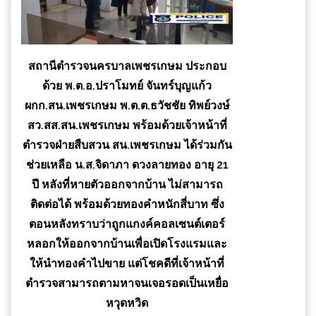
สถานีตำรวจนครบาลเพชรเกษม ประกอบ
ด้วย พ.ต.อ.ปราโมทย์ จันทร์บุญแก้ว
ผกก.สน.เพชรเกษม พ.ต.ต.ธวัชชัย ทิพย์วงษ์
สว.สส.สน.เพชรเกษม พร้อมด้วยเจ้าหน้าที่
ตำรวจฝ่ายสืบสวน สน.เพชรเกษม ได้ร่วมกัน
ช่วยเหลือ น.ส.จิดาภา ดวงลายทอง อายุ 21
ปี หลังที่หายตัวออกจากบ้าน ไม่สามารถ
ติดต่อได้ พร้อมด้วยทองคำหนักสี่บาท ซึ่ง
ตอนหลังทราบว่าถูกแกงค์คอลเซนต์เตอร์
หลอกให้ออกจากบ้านเพื่อเปิดโรงแรมและ
ให้นำทองคำไปขาย แต่โชคดีที่เจ้าหน้าที่
ตำรวจสามารถตามหาจนเจอรอดเป็นเหยื่อ
หวุดหวิด