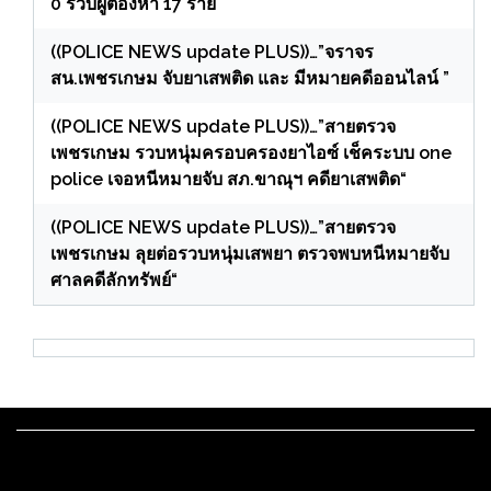
0 รวบผู้ต้องหา 17 ราย
((POLICE NEWS update PLUS))…”จราจร
สน.เพชรเกษม จับยาเสพติด และ มีหมายคดีออนไลน์ ”
((POLICE NEWS update PLUS))…”สายตรวจ
เพชรเกษม รวบหนุ่มครอบครองยาไอซ์ เช็คระบบ one
police เจอหนีหมายจับ สภ.ขาณุฯ คดียาเสพติด“
((POLICE NEWS update PLUS))…”สายตรวจ
เพชรเกษม ลุยต่อรวบหนุ่มเสพยา ตรวจพบหนีหมายจับ
ศาลคดีลักทรัพย์“