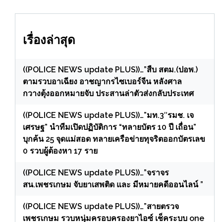
เรื่องล่าสุด
((POLICE NEWS update PLUS))…”สืบ สตม.(ปอพ.)
ตามรวบอาเฉียง อาชญากรไซเบอร์จีน หลังศาล
กวางตุ้งออกหมายจับ ประสานล่าตัวส่งกลับประเทศ
((POLICE NEWS update PLUS))…”มท.3″รมช. เจ
เศรษฐ” นำทีมเปิดปฏิบัติการ “ทลายบัตร 10 ปี เถื่อน”
บุกค้น 25 จุดแม่สอด ทลายเครือข่ายทุจริตออกบัตรเลข
0 รวบผู้ต้องหา 17 ราย
((POLICE NEWS update PLUS))…”จราจร
สน.เพชรเกษม จับยาเสพติด และ มีหมายคดีออนไลน์ ”
((POLICE NEWS update PLUS))…”สายตรวจ
เพชรเกษม รวบหนุ่มครอบครองยาไอซ์ เช็คระบบ one