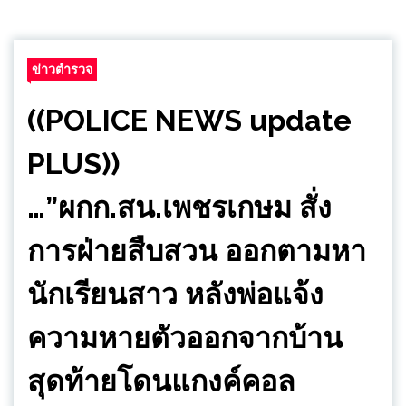
ข่าวตำรวจ
((POLICE NEWS update
PLUS))
…”ผกก.สน.เพชรเกษม สั่ง
การฝ่ายสืบสวน ออกตามหา
นักเรียนสาว หลังพ่อแจ้ง
ความหายตัวออกจากบ้าน
สุดท้ายโดนแกงค์คอล