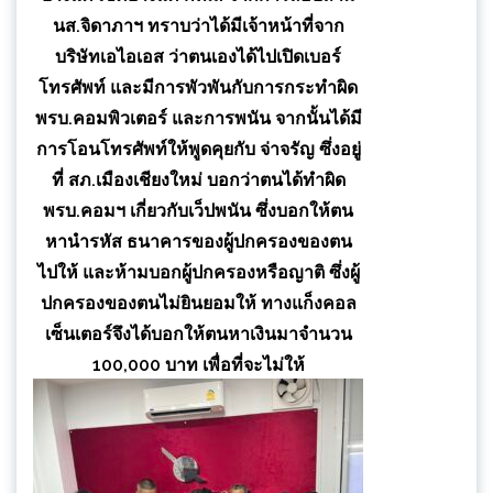
นส.จิดาภาฯ ทราบว่าได้มีเจ้าหน้าที่จาก
บริษัทเอไอเอส ว่าตนเองได้ไปเปิดเบอร์
โทรศัพท์ และมีการพัวพันกับการกระทำผิด
พรบ.คอมพิวเตอร์ และการพนัน จากนั้นได้มี
การโอนโทรศัพท์ให้พูดคุยกับ จ่าจรัญ ซึ่งอยู่
ที่ สภ.เมืองเชียงใหม่ บอกว่าตนได้ทำผิด
พรบ.คอมฯ เกี่ยวกับเว็ปพนัน ซึ่งบอกให้ตน
หานำรหัส ธนาคารของผู้ปกครองของตน
ไปให้ และห้ามบอกผู้ปกครองหรือญาติ ซึ่งผู้
ปกครองของตนไม่ยินยอมให้ ทางแก็งคอล
เซ็นเตอร์จึงได้บอกให้ตนหาเงินมาจำนวน
100,000 บาท เพื่อที่จะไม่ให้