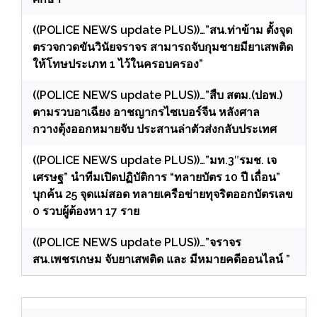
((POLICE NEWS update PLUS))…”สน.ท่าข้าม ตั้งจุด
ตรวจกวดขันวินัยจราจร สามารถจับกุมชายมียาเสพติด
ให้โทษประเภท 1 ไว้ในครอบครอง”
((POLICE NEWS update PLUS))…”สืบ สตม.(ปอพ.)
ตามรวบอาเฉียง อาชญากรไซเบอร์จีน หลังศาล
กวางตุ้งออกหมายจับ ประสานล่าตัวส่งกลับประเทศ
((POLICE NEWS update PLUS))…”มท.3″รมช. เจ
เศรษฐ” นำทีมเปิดปฏิบัติการ “ทลายบัตร 10 ปี เถื่อน”
บุกค้น 25 จุดแม่สอด ทลายเครือข่ายทุจริตออกบัตรเลข
0 รวบผู้ต้องหา 17 ราย
((POLICE NEWS update PLUS))…”จราจร
สน.เพชรเกษม จับยาเสพติด และ มีหมายคดีออนไลน์ ”