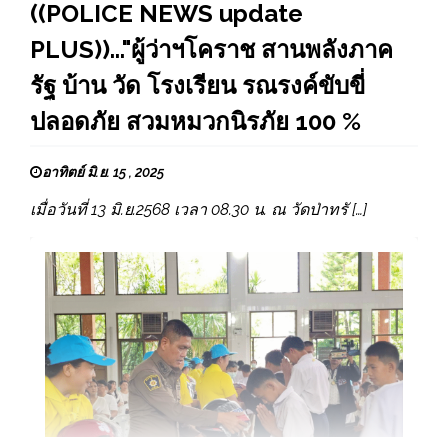
((POLICE NEWS update
PLUS))..."ผู้ว่าฯโคราช สานพลังภาค
รัฐ บ้าน วัด โรงเรียน รณรงค์ขับขี่
ปลอดภัย สวมหมวกนิรภัย 100 %
อาทิตย์ มิ.ย. 15 , 2025
เมื่อวันที่ 13 มิ.ย.2568 เวลา 08.30 น. ณ วัดป่าทรั […]