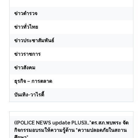
ข่าวตำรวจ
ข่าวทั่วไทย
ข่าวประชาสัมพันธ์
ข่าวราชการ
ข่าวสังคม
ธุรกิจ – การตลาด
บันเทิง-วาไรตี้
((POLICE NEWS update PLUS))…”ตร.สภ.พบพระ จัด
กิจกรรมอบรมให้ความรู้ด้าน “ความปลอดภัยในสถาน
ศึกษา”