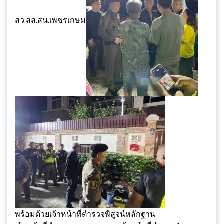
สว.สส.สน.เพชรเกษม
พร้อมด้วยเจ้าหน้าที่ตำรวจพิสูจน์หลักฐาน