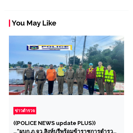
You May Like
ข่าวตำรวจ
((POLICE NEWS update PLUS))
…”ผบก.ภ.จว.สิงห์บุรีพร้อมข้าราชการตำรวจ