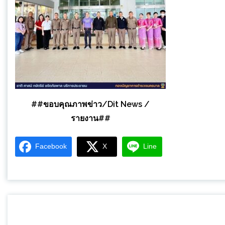
##ขอบคุณภาพข่าว/Dit News /
รายงาน##
Facebook
X
Line