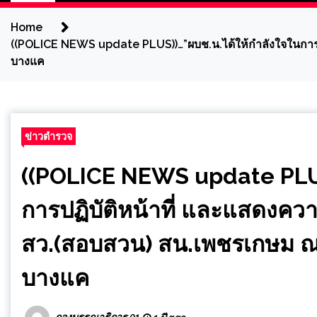
Home
((POLICE NEWS update PLUS))…”ผบช.น.ได้ให้กำลังใจในการป
บางแค
ข่าวตำรวจ
((POLICE NEWS update PLUS
การปฏิบัติหน้าที่ และแสดงคว
สว.(สอบสวน) สน.เพชรเกษม ณ 
บางแค
กองบรรณาธิการ 01