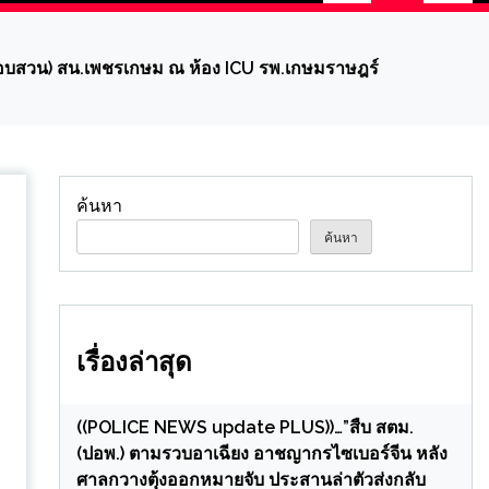
สอบสวน) สน.เพชรเกษม ณ ห้อง ICU รพ.เกษมราษฎร์
ค้นหา
ค้นหา
เรื่องล่าสุด
((POLICE NEWS update PLUS))…”สืบ สตม.
(ปอพ.) ตามรวบอาเฉียง อาชญากรไซเบอร์จีน หลัง
ศาลกวางตุ้งออกหมายจับ ประสานล่าตัวส่งกลับ