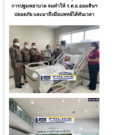
การปฐมพยาบาล จนทำให้ ร.ต.อ.ออมสินฯ
ปลอดภัย และมาถึงมือแพทย์ได้ทันเวลา