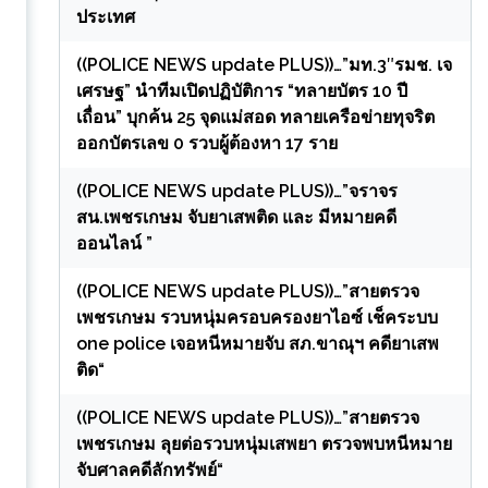
ประเทศ
((POLICE NEWS update PLUS))…”มท.3″รมช. เจ
เศรษฐ” นำทีมเปิดปฏิบัติการ “ทลายบัตร 10 ปี
เถื่อน” บุกค้น 25 จุดแม่สอด ทลายเครือข่ายทุจริต
ออกบัตรเลข 0 รวบผู้ต้องหา 17 ราย
((POLICE NEWS update PLUS))…”จราจร
สน.เพชรเกษม จับยาเสพติด และ มีหมายคดี
ออนไลน์ ”
((POLICE NEWS update PLUS))…”สายตรวจ
เพชรเกษม รวบหนุ่มครอบครองยาไอซ์ เช็คระบบ
one police เจอหนีหมายจับ สภ.ขาณุฯ คดียาเสพ
ติด“
((POLICE NEWS update PLUS))…”สายตรวจ
เพชรเกษม ลุยต่อรวบหนุ่มเสพยา ตรวจพบหนีหมาย
จับศาลคดีลักทรัพย์“