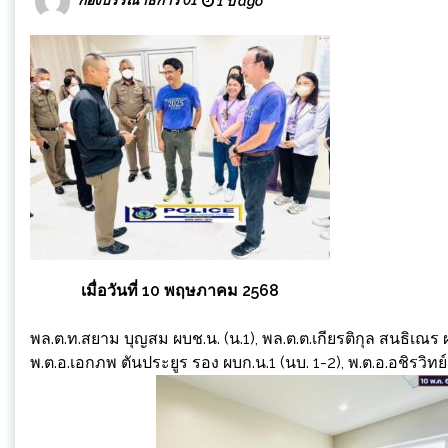
1 ปี ago
เมื่อวันที่ 10 พฤษภาคม 2568
พล.ต.ท.สยาม บุญสม ผบช.น. (น.1), พล.ต.ต.เกียรติกุล สนธิเณร ผ
พ.ต.อ.เอกภพ ตันประยูร รอง ผบก.น.1 (นบ. 1-2), พ.ต.อ.อชิรวิทย