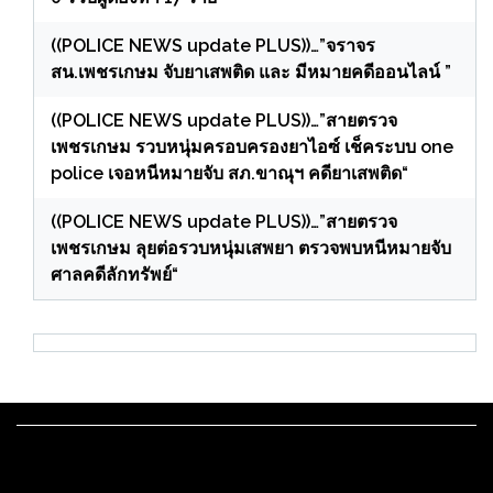
((POLICE NEWS update PLUS))…”จราจร
สน.เพชรเกษม จับยาเสพติด และ มีหมายคดีออนไลน์ ”
((POLICE NEWS update PLUS))…”สายตรวจ
เพชรเกษม รวบหนุ่มครอบครองยาไอซ์ เช็คระบบ one
police เจอหนีหมายจับ สภ.ขาณุฯ คดียาเสพติด“
((POLICE NEWS update PLUS))…”สายตรวจ
เพชรเกษม ลุยต่อรวบหนุ่มเสพยา ตรวจพบหนีหมายจับ
ศาลคดีลักทรัพย์“