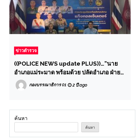
ข่าวตำรวจ
((POLICE NEWS update PLUS))…”นาย
อำเภอแม่ระมาด พร้อมด้วย ปลัดอำเภอ ฝ่าย
ความมั่นคง เข้าร่วมประชุมวางแผน
กองบรรณาธิการ 01
2 ปี ago
มาตรการป้องกันการค้ามนุษย์”
ค้นหา
ค้นหา