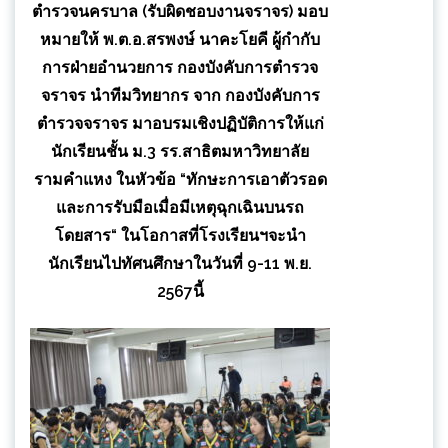
ตำรวจนครบาล (รับผิดชอบงานจราจร) มอบ
หมายให้ พ.ต.อ.สรพงษ์ นาคะโยคี ผู้กำกับ
การฝ่ายอำนวยการ กองบังคับการตำรวจ
จราจร นำทีมวิทยากร จาก กองบังคับการ
ตำรวจจราจร มาอบรมเชิงปฏิบัติการให้แก่
นักเรียนชั้น ม.3 รร.สาธิตมหาวิทยาลัย
รามคำแหง ในหัวข้อ “ทักษะการเอาตัวรอด
และการรับมือเมื่อมีเหตุฉุกเฉินบนรถ
โดยสาร“ ในโอกาสที่โรงเรียนฯจะนำ
นักเรียนไปทัศนศึกษาในวันที่ 9-11 พ.ย.
2567นี้