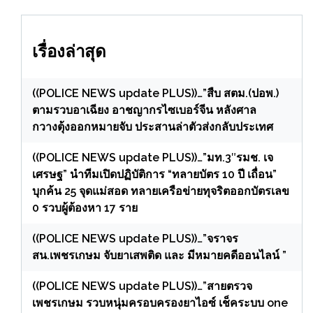
เรื่องล่าสุด
((POLICE NEWS update PLUS))…”สืบ สตม.(ปอพ.)
ตามรวบอาเฉียง อาชญากรไซเบอร์จีน หลังศาล
กวางตุ้งออกหมายจับ ประสานล่าตัวส่งกลับประเทศ
((POLICE NEWS update PLUS))…”มท.3″รมช. เจ
เศรษฐ” นำทีมเปิดปฏิบัติการ “ทลายบัตร 10 ปี เถื่อน”
บุกค้น 25 จุดแม่สอด ทลายเครือข่ายทุจริตออกบัตรเลข
0 รวบผู้ต้องหา 17 ราย
((POLICE NEWS update PLUS))…”จราจร
สน.เพชรเกษม จับยาเสพติด และ มีหมายคดีออนไลน์ ”
((POLICE NEWS update PLUS))…”สายตรวจ
เพชรเกษม รวบหนุ่มครอบครองยาไอซ์ เช็คระบบ one