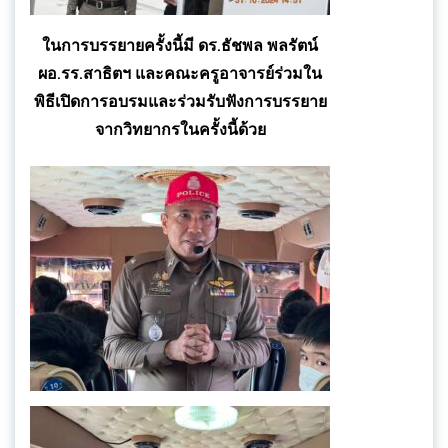
ในการบรรยายครั้งนี้มี ดร.ธัชพล พลรัตน์
ผอ.รร.สาธิตฯ และคณะครูอาจารย์ร่วมใน
พิธีเปิดการอบรมและร่วมรับฟังการบรรยาย
จากวิทยากรในครั้งนี้ด้วย