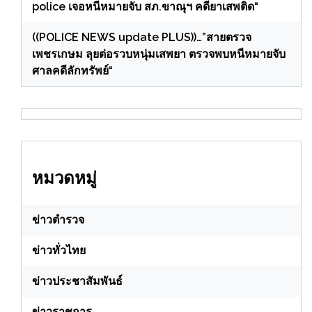
police เจอหนีหมายจับ สภ.ขาณุฯ คดียาเสพติด“
((POLICE NEWS update PLUS))…”สายตรวจ
เพชรเกษม ลุยต่อรวบหนุ่มเสพยา ตรวจพบหนีหมายจับ
ศาลคดีลักทรัพย์“
หมวดหมู่
ข่าวตำรวจ
ข่าวทั่วไทย
ข่าวประชาสัมพันธ์
ข่าวราชการ