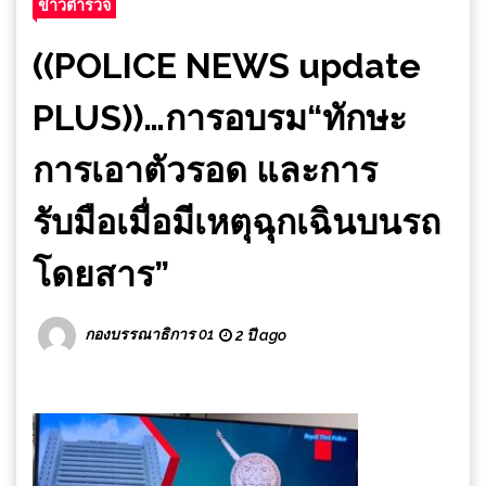
ข่าวตำรวจ
((POLICE NEWS update
PLUS))…การอบรม“ทักษะ
การเอาตัวรอด และการ
รับมือเมื่อมีเหตุฉุกเฉินบนรถ
โดยสาร”
กองบรรณาธิการ 01
2 ปี ago