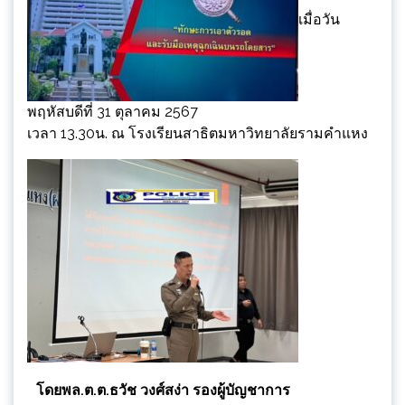
เมื่อวัน
พฤหัสบดีที่ 31 ตุลาคม 2567
เวลา 13.30น. ณ โรงเรียนสาธิตมหาวิทยาลัยรามคำแหง
โดยพล.ต.ต.ธวัช วงศ์สง่า รองผู้บัญชาการ