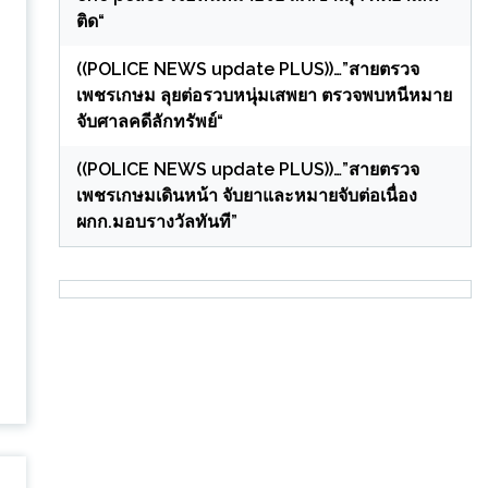
ติด“
((POLICE NEWS update PLUS))…”สายตรวจ
เพชรเกษม ลุยต่อรวบหนุ่มเสพยา ตรวจพบหนีหมาย
จับศาลคดีลักทรัพย์“
((POLICE NEWS update PLUS))…”สายตรวจ
เพชรเกษมเดินหน้า จับยาและหมายจับต่อเนื่อง
ผกก.มอบรางวัลทันที”