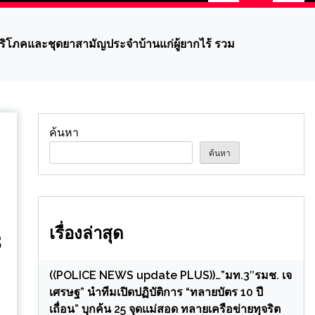
คบริโภคและชุดยาสามัญประจำบ้านแก่ผู้ยากไร้ รวม
ค้นหา
ค้นหา
เรื่องล่าสุด
8
((POLICE NEWS update PLUS))…”มท.3″รมช. เจ
เศรษฐ” นำทีมเปิดปฏิบัติการ “ทลายบัตร 10 ปี
เถื่อน” บุกค้น 25 จุดแม่สอด ทลายเครือข่ายทุจริต