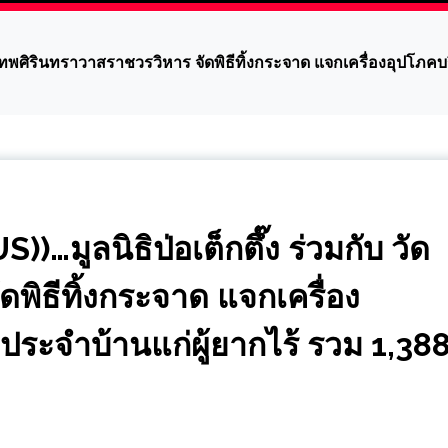
ดเทพศิรินทราวาสราชวรวิหาร จัดพิธีทิ้งกระจาด แจกเครื่องอุปโภ
มูลนิธิป่อเต็กตึ๊ง ร่วมกับ วัด
พิธีทิ้งกระจาด แจกเครื่อง
ระจำบ้านแก่ผู้ยากไร้ รวม 1,38