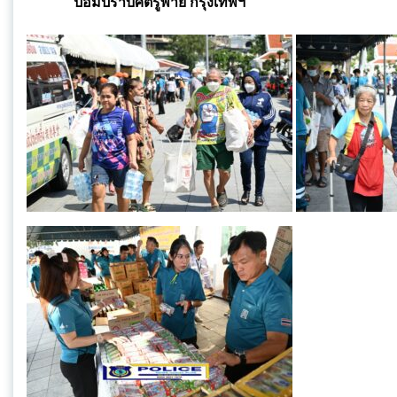
ป้อมปราบศัตรูพ่าย กรุงเทพฯ