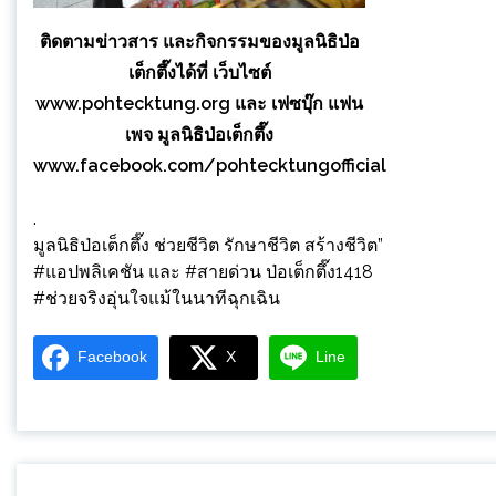
ติดตามข่าวสาร และกิจกรรมของมูลนิธิป่อ
เต็กตึ๊งได้ที่ เว็บไซต์
www.pohtecktung.org และ เฟซบุ๊ก แฟน
เพจ มูลนิธิป่อเต็กตึ๊ง
www.facebook.com/pohtecktungofficial
.
มูลนิธิป่อเต็กตึ๊ง ช่วยชีวิต รักษาชีวิต สร้างชีวิต”
#แอปพลิเคชัน และ #สายด่วน ป่อเต็กตึ๊ง1418
#ช่วยจริงอุ่นใจแม้ในนาทีฉุกเฉิน
Facebook
X
Line