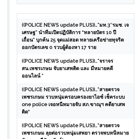
((POLICE NEWS update PLUS))…”มท.3″รมช. เจ
เศรษฐ” นำทีมเปิดปฏิบัติการ “ทลายบัตร 10 ปี
เถื่อน” บุกค้น 25 จุดแม่สอด ทลายเครือข่ายทุจริต
ออกบัตรเลข 0 รวบผู้ต้องหา 17 ราย
((POLICE NEWS update PLUS))…”จราจร
สน.เพชรเกษม จับยาเสพติด และ มีหมายคดี
ออนไลน์ ”
((POLICE NEWS update PLUS))…”สายตรวจ
เพชรเกษม รวบหนุ่มครอบครองยาไอซ์ เช็คระบบ
one police เจอหนีหมายจับ สภ.ขาณุฯ คดียาเสพ
ติด“
((POLICE NEWS update PLUS))…”สายตรวจ
เพชรเกษม ลุยต่อรวบหนุ่มเสพยา ตรวจพบหนีหมาย