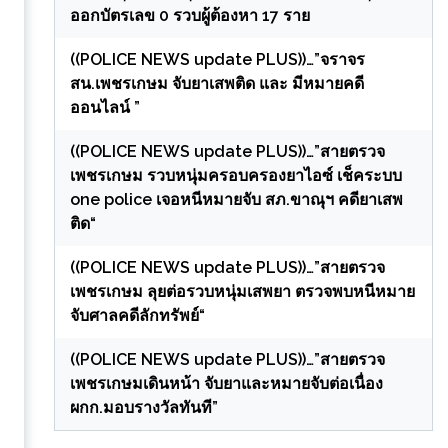
ออกบัตรเลข 0 รวบผู้ต้องหา 17 ราย
((POLICE NEWS update PLUS))…”จราจร
สน.เพชรเกษม จับยาเสพติด และ มีหมายคดี
ออนไลน์ ”
((POLICE NEWS update PLUS))…”สายตรวจ
เพชรเกษม รวบหนุ่มครอบครองยาไอซ์ เช็คระบบ
one police เจอหนีหมายจับ สภ.ขาณุฯ คดียาเสพ
ติด“
((POLICE NEWS update PLUS))…”สายตรวจ
เพชรเกษม ลุยต่อรวบหนุ่มเสพยา ตรวจพบหนีหมาย
จับศาลคดีลักทรัพย์“
((POLICE NEWS update PLUS))…”สายตรวจ
เพชรเกษมเดินหน้า จับยาและหมายจับต่อเนื่อง
ง
ผกก.มอบรางวัลทันที”