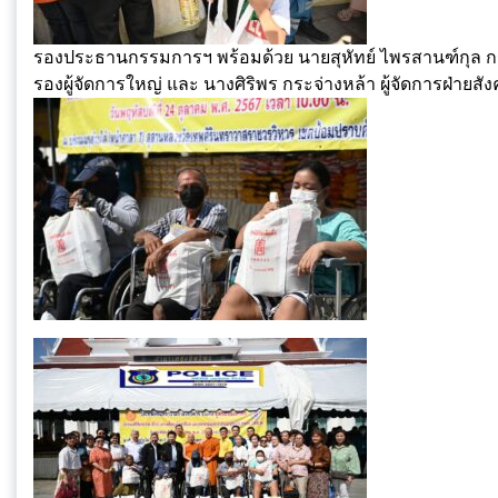
รองประธานกรรมการฯ พร้อมด้วย นายสุหัทย์ ไพรสานฑ์กุล กรรม
รองผู้จัดการใหญ่ และ นางศิริพร กระจ่างหล้า ผู้จัดการฝ่าย