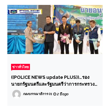
ข่าวทั่วไทย
((POLICE NEWS update PLUS))…รอง
นายกรัฐมนตรีและรัฐมนตรีว่าการกระทรวง
มหาดไทยพร้อมคณะลงพื้นที่ตรวจผลการ
กองบรรณาธิการ 01
2 ปี ago
ดำเนินงาน “การบริหารจัดการน้ำอย่างเป็น
ระบบ(หัวทะเลโมเดล)และเปิดถนนโครงการ