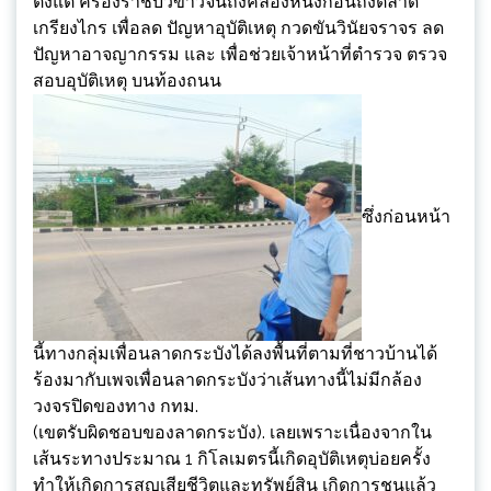
ตั้งแต่ ครองราชบัวขาวจนถึงคลองหนึ่งก่อนถึงตลาด
เกรียงไกร เพื่อลด ปัญหาอุบัติเหตุ กวดขันวินัยจราจร ลด
ปัญหาอาจญากรรม และ เพื่อช่วยเจ้าหน้าที่ตำรวจ ตรวจ
สอบอุบัติเหตุ บนท้องถนน
ซึ่งก่อนหน้า
นี้ทางกลุ่มเพื่อนลาดกระบังได้ลงพื้นที่ตามที่ชาวบ้านได้
ร้องมากับเพจเพื่อนลาดกระบังว่าเส้นทางนี้ไม่มีกล้อง
วงจรปิดของทาง กทม.
(เขตรับผิดชอบของลาดกระบัง). เลยเพราะเนื่องจากใน
เส้นระทางประมาณ 1 กิโลเมตรนี้เกิดอุบัติเหตุบ่อยครั้ง
ทำให้เกิดการสูญเสียชีวิตและทรัพย์สิน เกิดการชนแล้ว