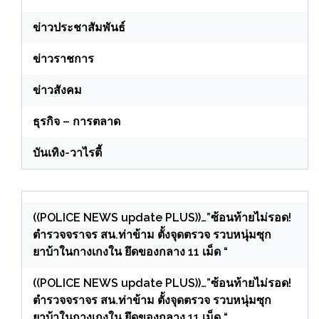
ข่าวประชาสัมพันธ์
ข่าวราชการ
ข่าวสังคม
ธุรกิจ – การตลาด
บันเทิง-วาไรตี้
((POLICE NEWS update PLUS))…”ซ้อนท้ายไม่รอด!
ตำรวจจราจร สน.ท่าข้าม ตั้งจุดตรวจ รวบหนุ่มซุก
ยาบ้าในกางเกงใน ยึดของกลาง 11 เม็ด “
((POLICE NEWS update PLUS))…”ซ้อนท้ายไม่รอด!
ตำรวจจราจร สน.ท่าข้าม ตั้งจุดตรวจ รวบหนุ่มซุก
ยาบ้าในกางเกงใน ยึดของกลาง 11 เม็ด “