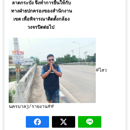
ลาดกระบัง จึงทำการยื่นให้กับ
ทางฝ่ายปกครองของสำนักงาน
เขต เพื่อพิจารณาติดตั้งกล้อง
วงจรปิดต่อไป
#ไสว
นครบาล3/รายงาน##