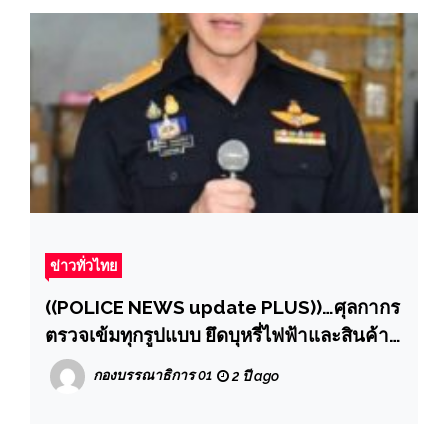
จัดรูปที่ดินเพื่อพัฒนาพื้นที่
ข่าวทั่วไทย
((POLICE NEWS update PLUS))…ศุลกากร
ตรวจเข้มทุกรูปแบบ ยึดบุหรี่ไฟฟ้าและสินค้า
ไม่มี อย. มูลค่ากว่า 12 ล้านบาท
กองบรรณาธิการ 01
2 ปี ago