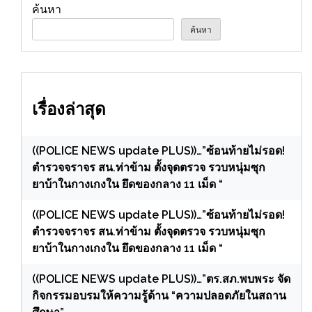
ค้นหา
ค้นหา
เรื่องล่าสุด
((POLICE NEWS update PLUS))…”ซ้อนท้ายไม่รอด!
ตำรวจจราจร สน.ท่าข้าม ตั้งจุดตรวจ รวบหนุ่มซุก
ยาบ้าในกางเกงใน ยึดของกลาง 11 เม็ด “
((POLICE NEWS update PLUS))…”ซ้อนท้ายไม่รอด!
ตำรวจจราจร สน.ท่าข้าม ตั้งจุดตรวจ รวบหนุ่มซุก
ยาบ้าในกางเกงใน ยึดของกลาง 11 เม็ด “
((POLICE NEWS update PLUS))…”ตร.สภ.พบพระ จัด
กิจกรรมอบรมให้ความรู้ด้าน “ความปลอดภัยในสถาน