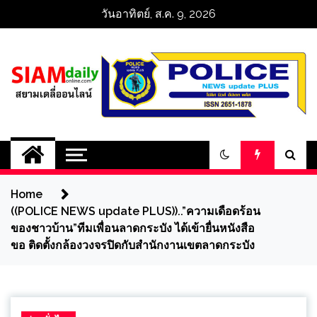
Skip
วันอาทิตย์, ส.ค. 9, 2026
to
content
สยามเดลี่ออนไลน์ 
SiamDailyOnline 
Home
policenewsupdatep
((POLICE NEWS update PLUS))..”ความเดือดร้อน
ของชาวบ้าน”ทีมเพื่อนลาดกระบัง ได้เข้ายื่นหนังสือ
ขอ ติดตั้งกล้องวงจรปิดกับสำนักงานเขตลาดกระบัง