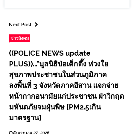
Next Post
ข่าวสังคม
((POLICE NEWS update
PLUS))..."มูลนิธิป่อเต็กตึ๊ง ห่วงใย
สุขภาพประชาชนในส่วนภูมิภาค
ลงพื้นที่ 3 จังหวัดภาคอีสาน แจกจ่าย
หน้ากากอนามัยแก่ประชาชน ฝ่าวิกฤต
มหันตภัยจมฝุ่นพิษ [PM2.5เกิน
มาตรฐาน]
อังคาร ม.ค. 27 , 2026