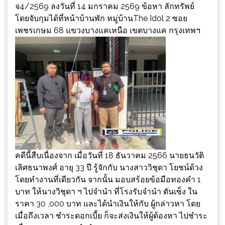
จ4/2569 ลงวันที่ 14 มกราคม 2569 ข้อหา ลักทรัพย์
โดยจับกุมได้ที่หน้าบ้านพัก หมู่บ้านThe Idol 2 ซอย
เพชรเกษม 68 แขวงบางแคเหนือ เขตบางแค กรุงเทพฯ
คดีนี้สืบเนื่องจาก เมื่อวันที่ 18 ธันวาคม 2566 นายธนวัติ
เลิศธนาพงศ์ อายุ 33 ปี รู้จักกับ นางสาววิชุดา โยชน์ด้วง
โดยทำงานที่เดียวกัน จากนั้น มอบสร้อยข้อมือทองคำ 1
บาท ให้นางวิชุดา ฯ ไปจำนำ ที่โรงรับจำนำ ตันเซ็ง ใน
ราคา 30 ,000 บาท และได้นำเงินให้กับ ผู้กล่าวหา โดย
เมื่อถึงเวลา ชำระดอกเบี้ย ก็จะส่งเงินให้ผู้ต้องหา ไปชำระ