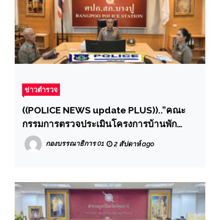
ข่าวตำรวจ
((POLICE NEWS update PLUS))..”คณะ
กรรมการตรวจประเมินโครงการบ้านพัก
ข้าราชการตำรวจน่าอยู่ ประจำปี 2569
กองบรรณาธิการ 01
2 สัปดาห์ ago