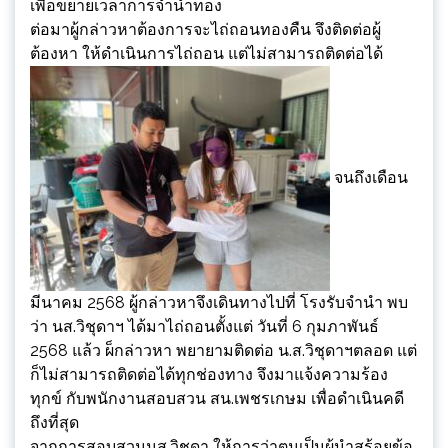
เพื่อขยายเวลาการจำนำทอง
ต่อมาผู้กล่าวหาต้องการจะไถ่ถอนทองคืน จึงติดต่อผู้
ต้องหา ให้ดำเนินการไถ่ถอน แต่ไม่สามารถติดต่อได้
จนถึงเดือน
มีนาคม 2568 ผู้กล่าวหาจึงเดินทางไปที่ โรงรับจำนำ พบ
ว่า นส.วิชุดาฯ ได้มาไถ่ถอนตั้งแต่ วันที่ 6 กุมภาพันธ์
2568 แล้ว ผ็กล่าวหา พยายามติดต่อ น.ส.วิชุดาฯตลอด แต่
ก็ไม่สามารถติดต่อได้ทุกช่องทาง จึงมาแจ้งความร้อง
ทุกข์ กับพนักงานสอบสวน สน.เพชรเกษม เพื่อดำเนินคดี
ถึงที่สุด
จากการสอบสวนนส.วิชุดา ให้การว่าตนเป็นผู้นำสร้อยข้อ