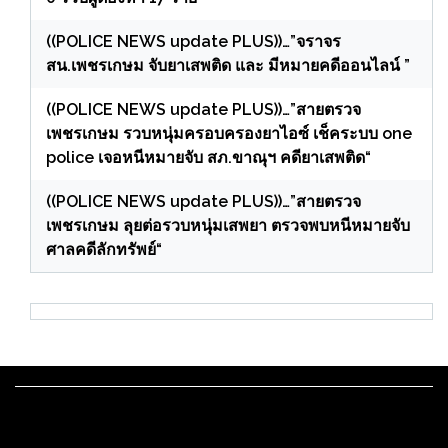
((POLICE NEWS update PLUS))…”จราจร
สน.เพชรเกษม จับยาเสพติด และ มีหมายคดีออนไลน์ ”
((POLICE NEWS update PLUS))…”สายตรวจ
เพชรเกษม รวบหนุ่มครอบครองยาไอซ์ เช็คระบบ one
police เจอหนีหมายจับ สภ.ขาณุฯ คดียาเสพติด“
((POLICE NEWS update PLUS))…”สายตรวจ
เพชรเกษม ลุยต่อรวบหนุ่มเสพยา ตรวจพบหนีหมายจับ
ศาลคดีลักทรัพย์“