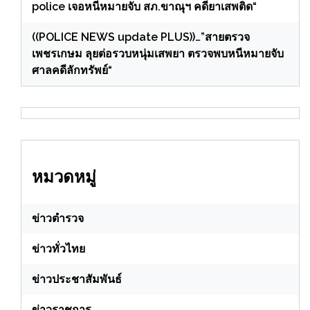
police เจอหนีหมายจับ สภ.ขาณุฯ คดียาเสพติด“
((POLICE NEWS update PLUS))…”สายตรวจ
เพชรเกษม ลุยต่อรวบหนุ่มเสพยา ตรวจพบหนีหมายจับ
ศาลคดีลักทรัพย์“
หมวดหมู่
ข่าวตำรวจ
ข่าวทั่วไทย
ข่าวประชาสัมพันธ์
ข่าวราชการ