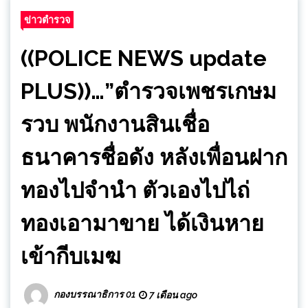
ข่าวตำรวจ
((POLICE NEWS update
PLUS))…”ตำรวจเพชรเกษม
รวบ พนักงานสินเชื่อ
ธนาคารชื่อดัง หลังเพื่อนฝาก
ทองไปจำนำ ตัวเองไปไถ่
ทองเอามาขาย ได้เงินหาย
เข้ากีบเมฆ
กองบรรณาธิการ 01
7 เดือน ago