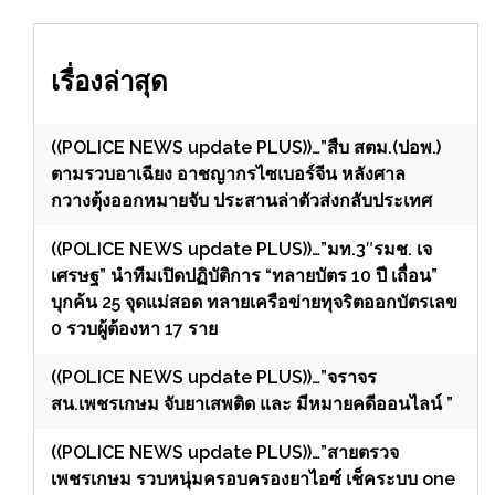
เรื่องล่าสุด
((POLICE NEWS update PLUS))…”สืบ สตม.(ปอพ.)
ตามรวบอาเฉียง อาชญากรไซเบอร์จีน หลังศาล
กวางตุ้งออกหมายจับ ประสานล่าตัวส่งกลับประเทศ
((POLICE NEWS update PLUS))…”มท.3″รมช. เจ
เศรษฐ” นำทีมเปิดปฏิบัติการ “ทลายบัตร 10 ปี เถื่อน”
บุกค้น 25 จุดแม่สอด ทลายเครือข่ายทุจริตออกบัตรเลข
0 รวบผู้ต้องหา 17 ราย
((POLICE NEWS update PLUS))…”จราจร
สน.เพชรเกษม จับยาเสพติด และ มีหมายคดีออนไลน์ ”
((POLICE NEWS update PLUS))…”สายตรวจ
เพชรเกษม รวบหนุ่มครอบครองยาไอซ์ เช็คระบบ one