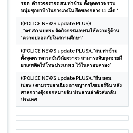
รอด! ตำรวจจราจร สน.ท่าข้าม ตั้งจุดตรวจ รวบ
หนุ่มซุกยาบ้าในกางเกงใน ยึดของกลาง 11 เม็ด “
((POLICE NEWS update PLUS))
…”ตร.สภ.พบพระ จัดกิจกรรมอบรมให้ความรู้ด้าน
“ความปลอดภัยในสถานศึกษา”
((POLICE NEWS update PLUS))…”สน.ท่าข้าม
ตั้งจุดตรวจกวดขันวินัยจราจร สามารถจับกุมชายมี
ยาเสพติดให้โทษประเภท 1 ไว้ในครอบครอง”
((POLICE NEWS update PLUS))…”สืบ สตม.
(ปอพ.) ตามรวบอาเฉียง อาชญากรไซเบอร์จีน หลัง
ศาลกวางตุ้งออกหมายจับ ประสานล่าตัวส่งกลับ
ประเทศ