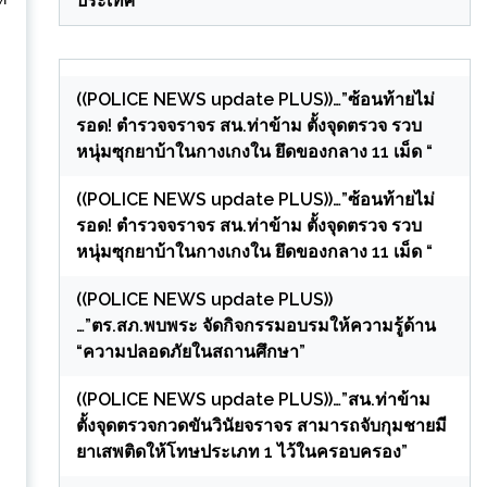
ประเทศ
((POLICE NEWS update PLUS))…”ซ้อนท้ายไม่
รอด! ตำรวจจราจร สน.ท่าข้าม ตั้งจุดตรวจ รวบ
หนุ่มซุกยาบ้าในกางเกงใน ยึดของกลาง 11 เม็ด “
็
((POLICE NEWS update PLUS))…”ซ้อนท้ายไม่
รอด! ตำรวจจราจร สน.ท่าข้าม ตั้งจุดตรวจ รวบ
หนุ่มซุกยาบ้าในกางเกงใน ยึดของกลาง 11 เม็ด “
((POLICE NEWS update PLUS))
…”ตร.สภ.พบพระ จัดกิจกรรมอบรมให้ความรู้ด้าน
“ความปลอดภัยในสถานศึกษา”
((POLICE NEWS update PLUS))…”สน.ท่าข้าม
ตั้งจุดตรวจกวดขันวินัยจราจร สามารถจับกุมชายมี
ยาเสพติดให้โทษประเภท 1 ไว้ในครอบครอง”