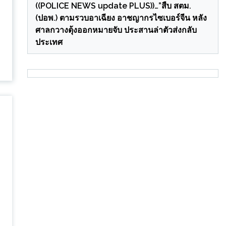
((POLICE NEWS update PLUS))…”สืบ สตม.
(ปอพ.) ตามรวบอาเฉียง อาชญากรไซเบอร์จีน หลัง
ศาลกวางตุ้งออกหมายจับ ประสานล่าตัวส่งกลับ
ประเทศ