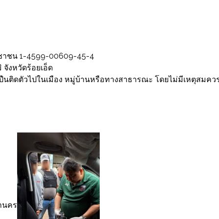
วประชาชน 1-4599-00609-45-4
 จังหวัดร้อยเอ็ด
ปืนติดตัวไปในเมือง หมู่บ้านหรือทางสาธารณะ โดยไม่มีเหตุสมคว
หานคร