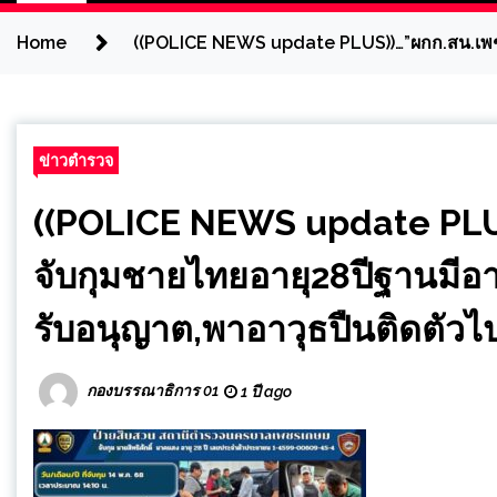
Home
((POLICE NEWS update PLUS))…”ผกก.สน.เพชรเ
ข่าวตำรวจ
((POLICE NEWS update PLU
จับกุมชายไทยอายุ28ปีฐานมีอ
รับอนุญาต,พาอาวุธปืนติดตัวไ
กองบรรณาธิการ 01
1 ปี ago