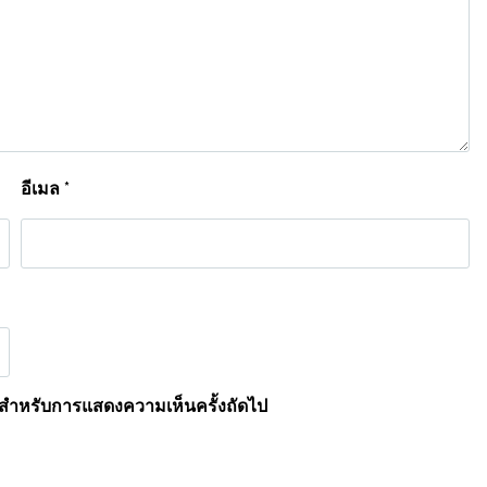
อีเมล
*
นี้ สำหรับการแสดงความเห็นครั้งถัดไป